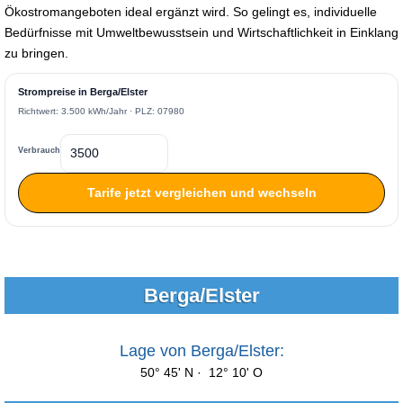
Ökostromangeboten ideal ergänzt wird. So gelingt es, individuelle
Bedürfnisse mit Umweltbewusstsein und Wirtschaftlichkeit in Einklang
zu bringen.
Strompreise in Berga/Elster
Richtwert: 3.500 kWh/Jahr · PLZ: 07980
Verbrauch
Tarife jetzt vergleichen und wechseln
Berga/Elster
Lage von Berga/Elster:
50° 45' N · 12° 10' O