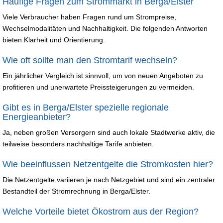
Häufige Fragen zum Strommarkt in Berga/Elster
Viele Verbraucher haben Fragen rund um Strompreise,
Wechselmodalitäten und Nachhaltigkeit. Die folgenden Antworten
bieten Klarheit und Orientierung.
Wie oft sollte man den Stromtarif wechseln?
Ein jährlicher Vergleich ist sinnvoll, um von neuen Angeboten zu
profitieren und unerwartete Preissteigerungen zu vermeiden.
Gibt es in Berga/Elster spezielle regionale
Energieanbieter?
Ja, neben großen Versorgern sind auch lokale Stadtwerke aktiv, die
teilweise besonders nachhaltige Tarife anbieten.
Wie beeinflussen Netzentgelte die Stromkosten hier?
Die Netzentgelte variieren je nach Netzgebiet und sind ein zentraler
Bestandteil der Stromrechnung in Berga/Elster.
Welche Vorteile bietet Ökostrom aus der Region?