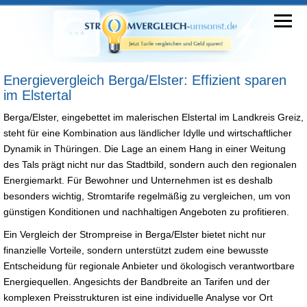
Energievergleich Berga/Elster: Effizient sparen
im Elstertal
Berga/Elster, eingebettet im malerischen Elstertal im Landkreis Greiz,
steht für eine Kombination aus ländlicher Idylle und wirtschaftlicher
Dynamik in Thüringen. Die Lage an einem Hang in einer Weitung
des Tals prägt nicht nur das Stadtbild, sondern auch den regionalen
Energiemarkt. Für Bewohner und Unternehmen ist es deshalb
besonders wichtig, Stromtarife regelmäßig zu vergleichen, um von
günstigen Konditionen und nachhaltigen Angeboten zu profitieren.
Ein Vergleich der Strompreise in Berga/Elster bietet nicht nur
finanzielle Vorteile, sondern unterstützt zudem eine bewusste
Entscheidung für regionale Anbieter und ökologisch verantwortbare
Energiequellen. Angesichts der Bandbreite an Tarifen und der
komplexen Preisstrukturen ist eine individuelle Analyse vor Ort