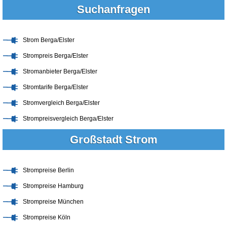
Suchanfragen
Strom Berga/Elster
Strompreis Berga/Elster
Stromanbieter Berga/Elster
Stromtarife Berga/Elster
Stromvergleich Berga/Elster
Strompreisvergleich Berga/Elster
Großstadt Strom
Strompreise Berlin
Strompreise Hamburg
Strompreise München
Strompreise Köln