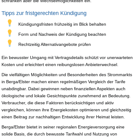
schränken aber die Wechselmöglichkeiten ein.
Tipps zur fristgerechten Kündigung
Kündigungsfristen frühzeitig im Blick behalten
Form und Nachweis der Kündigung beachten
Rechtzeitig Alternativangebote prüfen
Ein bewusster Umgang mit Vertragsdetails schützt vor unerwarteten
Kosten und erleichtert einen reibungslosen Anbieterwechsel.
Die vielfältigen Möglichkeiten und Besonderheiten des Strommarkts
in Berga/Elster machen einen regelmäßigen Vergleich der Tarife
unabdingbar. Dabei gewinnen neben finanziellen Aspekten auch
ökologische und lokale Gesichtspunkte zunehmend an Bedeutung.
Verbraucher, die diese Faktoren berücksichtigen und aktiv
vergleichen, können ihre Energiekosten optimieren und gleichzeitig
einen Beitrag zur nachhaltigen Entwicklung ihrer Heimat leisten.
Berga/Elster bietet in seiner regionalen Energieversorgung eine
solide Basis, die durch bewusste Tarifwahl und Nutzung von