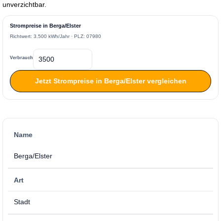
unverzichtbar.
Strompreise in Berga/Elster
Richtwert: 3.500 kWh/Jahr · PLZ: 07980
Verbrauch
Jetzt Strompreise in Berga/Elster vergleichen
Name
Berga/Elster
Art
Stadt