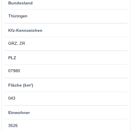
Bundesland
Thüringen
Kfz-Kennzeichen
GRZ, ZR
PLZ
07980
Fläche (km²)
043
Einwohner
3526