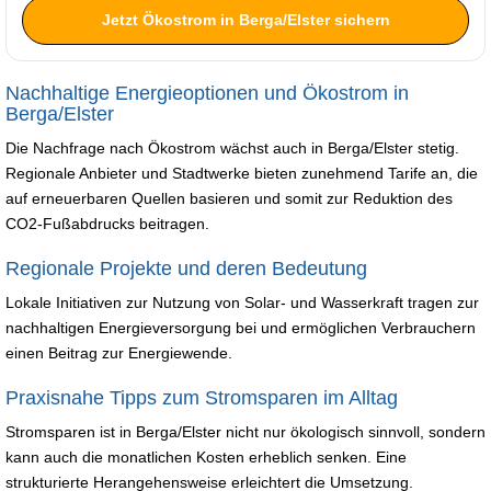
Jetzt Ökostrom in Berga/Elster sichern
Nachhaltige Energieoptionen und Ökostrom in
Berga/Elster
Die Nachfrage nach Ökostrom wächst auch in Berga/Elster stetig.
Regionale Anbieter und Stadtwerke bieten zunehmend Tarife an, die
auf erneuerbaren Quellen basieren und somit zur Reduktion des
CO2-Fußabdrucks beitragen.
Regionale Projekte und deren Bedeutung
Lokale Initiativen zur Nutzung von Solar- und Wasserkraft tragen zur
nachhaltigen Energieversorgung bei und ermöglichen Verbrauchern
einen Beitrag zur Energiewende.
Praxisnahe Tipps zum Stromsparen im Alltag
Stromsparen ist in Berga/Elster nicht nur ökologisch sinnvoll, sondern
kann auch die monatlichen Kosten erheblich senken. Eine
strukturierte Herangehensweise erleichtert die Umsetzung.