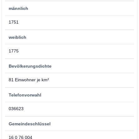
männlich
1751
weiblich
1775
Bevölkerungsdichte
81 Einwohner je km²
Telefonvorwahl
036623
Gemeindeschlüssel
16 0 76 004