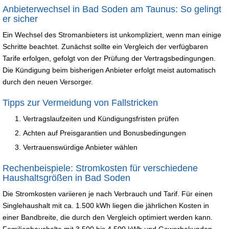
Anbieterwechsel in Bad Soden am Taunus: So gelingt
er sicher
Ein Wechsel des Stromanbieters ist unkompliziert, wenn man einige
Schritte beachtet. Zunächst sollte ein Vergleich der verfügbaren
Tarife erfolgen, gefolgt von der Prüfung der Vertragsbedingungen.
Die Kündigung beim bisherigen Anbieter erfolgt meist automatisch
durch den neuen Versorger.
Tipps zur Vermeidung von Fallstricken
Vertragslaufzeiten und Kündigungsfristen prüfen
Achten auf Preisgarantien und Bonusbedingungen
Vertrauenswürdige Anbieter wählen
Rechenbeispiele: Stromkosten für verschiedene
Haushaltsgrößen in Bad Soden
Die Stromkosten variieren je nach Verbrauch und Tarif. Für einen
Singlehaushalt mit ca. 1.500 kWh liegen die jährlichen Kosten in
einer Bandbreite, die durch den Vergleich optimiert werden kann.
Familienhaushalte mit 3.500 bis 4.500 kWh und Gewerbekunden