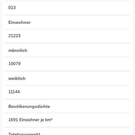
013
Einwohner
21223
männlich
10079
weiblich
11144
Bevölkerungsdichte
1691 Einwohner je km²
Telefonvorwahl