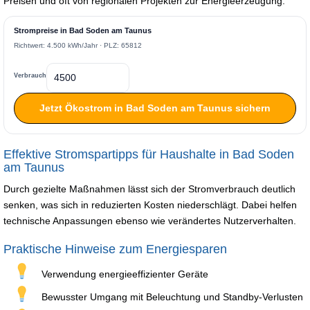
Preisen und oft von regionalen Projekten zur Energieerzeugung.
Strompreise in Bad Soden am Taunus
Richtwert: 4.500 kWh/Jahr · PLZ: 65812
Verbrauch
Jetzt Ökostrom in Bad Soden am Taunus sichern
Effektive Stromspartipps für Haushalte in Bad Soden
am Taunus
Durch gezielte Maßnahmen lässt sich der Stromverbrauch deutlich
senken, was sich in reduzierten Kosten niederschlägt. Dabei helfen
technische Anpassungen ebenso wie verändertes Nutzerverhalten.
Praktische Hinweise zum Energiesparen
Verwendung energieeffizienter Geräte
Bewusster Umgang mit Beleuchtung und Standby-Verlusten