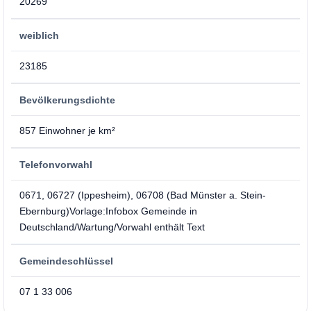
20269
weiblich
23185
Bevölkerungsdichte
857 Einwohner je km²
Telefonvorwahl
0671, 06727 (Ippesheim), 06708 (Bad Münster a. Stein-
Ebernburg)Vorlage:Infobox Gemeinde in
Deutschland/Wartung/Vorwahl enthält Text
Gemeindeschlüssel
07 1 33 006