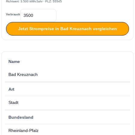
Richtwert: 3.500 kWh/Jahr · PLZ: 55545
Verbrauch
Jetzt Strompreise in Bad Kreuznach vergleichen
Name
Bad Kreuznach
Art
Stadt
Bundesland
Rheinland-Pfalz