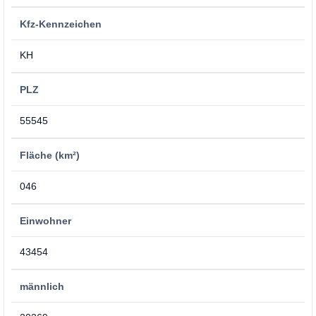
Kfz-Kennzeichen
KH
PLZ
55545
Fläche (km²)
046
Einwohner
43454
männlich