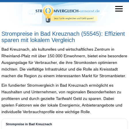
Strompreise in Bad Kreuznach (55545): Effizient
sparen mit lokalem Vergleich
Bad Kreuznach, als kulturelles und wirtschaftliches Zentrum in
Rheinland-Pfalz mit über 150.000 Einwohnern, bietet eine besondere
Ausgangslage für Verbraucher, die ihre Stromkosten optimieren
möchten. Die vielfältige Infrastruktur und die Rolle als Kreisstadt
machen die Region zu einem interessanten Markt für Stromanbieter.
Ein fundierter Stromvergleich in Bad Kreuznach ermöglicht es
Haushalten und Unternehmen, von regionalen Besonderheiten zu
profitieren und durch gezielte Tarifwahl Geld zu sparen. Dabei
spielen Faktoren wie der lokale Energiemix, Anbieterangebote und
individuelle Verbrauchsprofile eine wichtige Rolle.
Strompreise in Bad Kreuznach