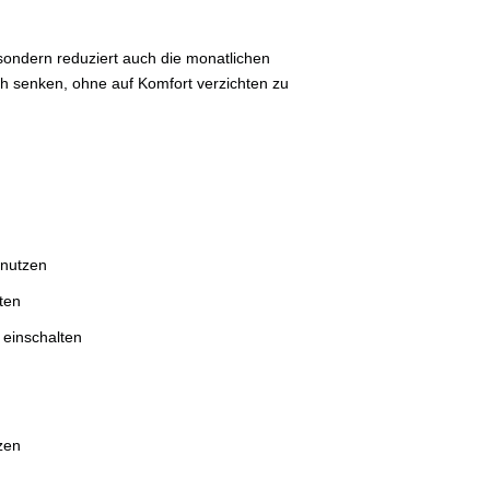
 sondern reduziert auch die monatlichen
h senken, ohne auf Komfort verzichten zu
 nutzen
ten
 einschalten
zen