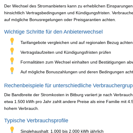
Der Wechsel des Stromanbieters kann zu erheblichen Einsparungen 
hinsichtlich Vertragsbedingungen und Kündigungsfristen. Verbraucher
auf mögliche Bonusregelungen oder Preisgarantien achten.
Wichtige Schritte für den Anbieterwechsel
Tarifangebote vergleichen und auf regionalen Bezug achten
Vertragslaufzeiten und Kündigungsfristen prüfen
Formalitäten zum Wechsel einhalten und Bestätigungen ab
Auf mögliche Bonuszahlungen und deren Bedingungen ach
Rechenbeispiele für unterschiedliche Verbrauchergru
Die Bandbreite der Stromkosten in Bitburg variiert je nach Verbrauch
etwa 1.500 kWh pro Jahr zahlt andere Preise als eine Familie mit 4
hohem Verbrauch.
Typische Verbrauchsprofile
Singlehaushalt: 1.000 bis 2.000 kWh jährlich