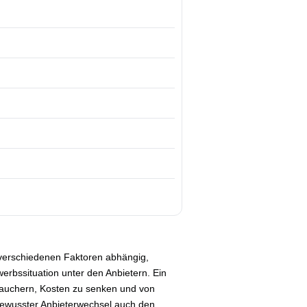
 verschiedenen Faktoren abhängig,
rbssituation unter den Anbietern. Ein
rauchern, Kosten zu senken und von
 bewusster Anbieterwechsel auch den