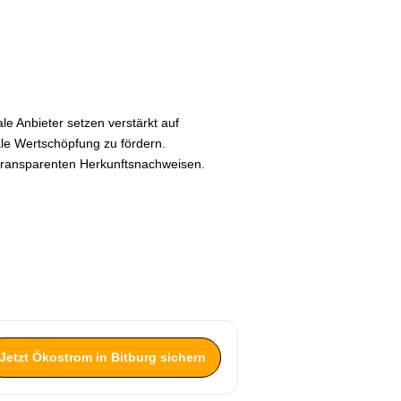
e Anbieter setzen verstärkt auf
le Wertschöpfung zu fördern.
 transparenten Herkunftsnachweisen.
Jetzt Ökostrom in Bitburg sichern