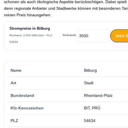
schonen als auch ökologische Aspekte berücksichtigen. Dabei spielt 
denn regionale Anbieter und Stadtwerke können mit besonderen Tari
reinen Preis hinausgehen.
Strompreise in Bitburg
Jetzt 
Verbrauch
Richtwert: 3.500 kWh/Jahr · PLZ:
54634
Name
Bitburg
Art
Stadt
Bundesland
Rheinland-Pfalz
Kfz-Kennzeichen
BIT, PRÜ
PLZ
54634