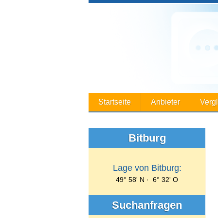
Startseite
Anbieter
Verg
Bitburg
Lage von Bitburg:
49° 58' N · 6° 32' O
Suchanfragen