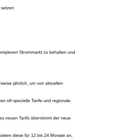
 setzen
komplexen Strommarkt zu behalten und
weise jährlich, um von aktuellen
ten oft spezielle Tarife und regionale
s neuen Tarifs übernimmt der neue
bieten diese für 12 bis 24 Monate an,