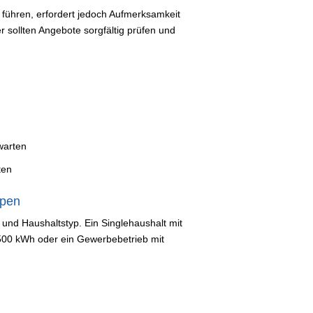
führen, erfordert jedoch Aufmerksamkeit
 sollten Angebote sorgfältig prüfen und
warten
ten
ppen
 und Haushaltstyp. Ein Singlehaushalt mit
.500 kWh oder ein Gewerbebetrieb mit