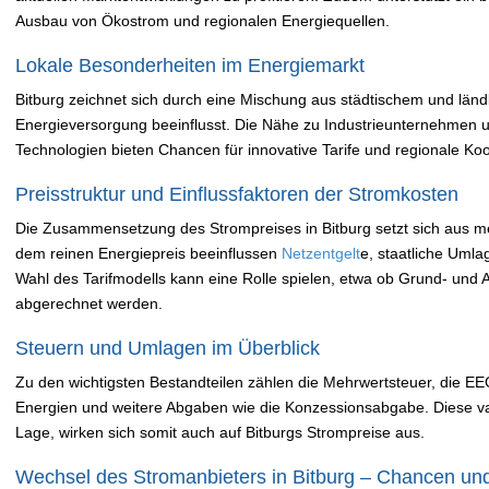
Ausbau von Ökostrom und regionalen Energiequellen.
Lokale Besonderheiten im Energiemarkt
Bitburg zeichnet sich durch eine Mischung aus städtischem und län
Energieversorgung beeinflusst. Die Nähe zu Industrieunternehmen u
Technologien bieten Chancen für innovative Tarife und regionale Ko
Preisstruktur und Einflussfaktoren der Stromkosten
Die Zusammensetzung des Strompreises in Bitburg setzt sich au
dem reinen Energiepreis beeinflussen
Netzentgelt
e, staatliche Uml
Wahl des Tarifmodells kann eine Rolle spielen, etwa ob Grund- und A
abgerechnet werden.
Steuern und Umlagen im Überblick
Zu den wichtigsten Bestandteilen zählen die Mehrwertsteuer, die 
Energien und weitere Abgaben wie die Konzessionsabgabe. Diese var
Lage, wirken sich somit auch auf Bitburgs Strompreise aus.
Wechsel des Stromanbieters in Bitburg – Chancen un