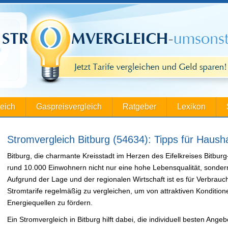
leich
Gaspreisvergleich
Ratgeber
Lexikon
Stromvergleich Bitburg (54634): Tipps für Haus
Bitburg, die charmante Kreisstadt im Herzen des Eifelkreises Bitburg
rund 10.000 Einwohnern nicht nur eine hohe Lebensqualität, sondern
Aufgrund der Lage und der regionalen Wirtschaft ist es für Verbrauch
Stromtarife regelmäßig zu vergleichen, um von attraktiven Konditione
Energiequellen zu fördern.
Ein Stromvergleich in Bitburg hilft dabei, die individuell besten Ang