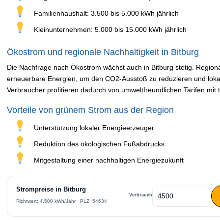
Familienhaushalt: 3.500 bis 5.000 kWh jährlich
Kleinunternehmen: 5.000 bis 15.000 kWh jährlich
Ökostrom und regionale Nachhaltigkeit in Bitburg
Die Nachfrage nach Ökostrom wächst auch in Bitburg stetig. Regional
erneuerbare Energien, um den CO2-Ausstoß zu reduzieren und loka
Verbraucher profitieren dadurch von umweltfreundlichen Tarifen mit
Vorteile von grünem Strom aus der Region
Unterstützung lokaler Energieerzeuger
Reduktion des ökologischen Fußabdrucks
Mitgestaltung einer nachhaltigen Energiezukunft
Strompreise in Bitburg
Verbrauch
Richtwert: 4.500 kWh/Jahr · PLZ: 54634