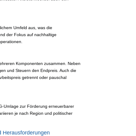
dlichem Umfeld aus, was die
nd der Fokus auf nachhaltige
operationen.
s mehreren Komponenten zusammen. Neben
agen und Steuern den Endpreis. Auch die
rbeitspreis getrennt oder pauschal
EEG-Umlage zur Förderung erneuerbarer
iieren je nach Region und politischer
d Herausforderungen