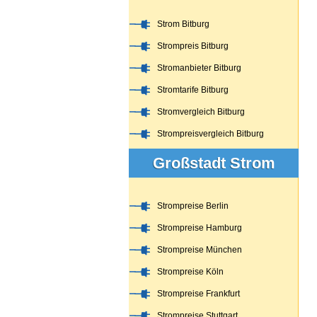
Strom Bitburg
Strompreis Bitburg
Stromanbieter Bitburg
Stromtarife Bitburg
Stromvergleich Bitburg
Strompreisvergleich Bitburg
Großstadt Strom
Strompreise Berlin
Strompreise Hamburg
Strompreise München
Strompreise Köln
Strompreise Frankfurt
Strompreise Stuttgart