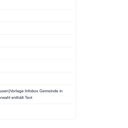
usen)Vorlage:Infobox Gemeinde in
wahl enthält Text