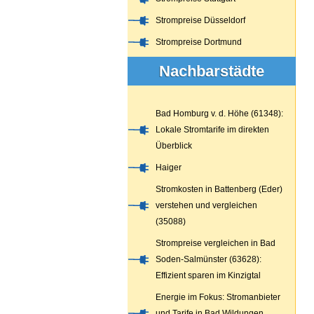
Strompreise Düsseldorf
Strompreise Dortmund
Nachbarstädte
Bad Homburg v. d. Höhe (61348):
Lokale Stromtarife im direkten
Überblick
Haiger
Stromkosten in Battenberg (Eder)
verstehen und vergleichen
(35088)
Strompreise vergleichen in Bad
Soden-Salmünster (63628):
Effizient sparen im Kinzigtal
Energie im Fokus: Stromanbieter
und Tarife in Bad Wildungen