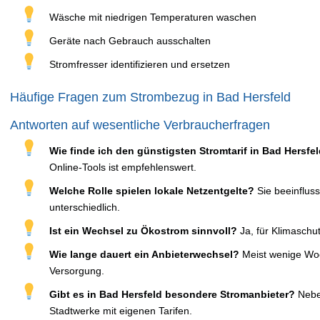
Wäsche mit niedrigen Temperaturen waschen
Geräte nach Gebrauch ausschalten
Stromfresser identifizieren und ersetzen
Häufige Fragen zum Strombezug in Bad Hersfeld
Antworten auf wesentliche Verbraucherfragen
Wie finde ich den günstigsten Stromtarif in Bad Hersfe
Online-Tools ist empfehlenswert.
Welche Rolle spielen lokale Netzentgelte?
Sie beeinfluss
unterschiedlich.
Ist ein Wechsel zu Ökostrom sinnvoll?
Ja, für Klimaschutz
Wie lange dauert ein Anbieterwechsel?
Meist wenige Wo
Versorgung.
Gibt es in Bad Hersfeld besondere Stromanbieter?
Neben
Stadtwerke mit eigenen Tarifen.