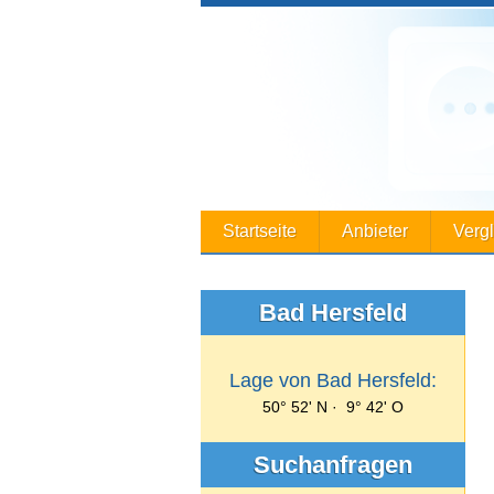
Startseite
Anbieter
Verg
Bad Hersfeld
Lage von Bad Hersfeld:
50° 52' N · 9° 42' O
Suchanfragen