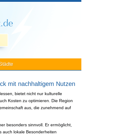
Städte
ick mit nachhaltigem Nutzen
ssen, bietet nicht nur kulturelle
auch Kosten zu optimieren. Die Region
 Gemeinschaft aus, die zunehmend auf
her besonders sinnvoll. Er ermöglicht,
ls auch lokale Besonderheiten