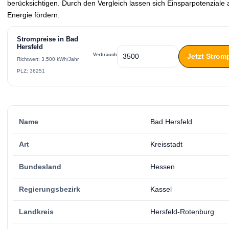
berücksichtigen. Durch den Vergleich lassen sich Einsparpotenzial
Energie fördern.
Strompreise in Bad
Hersfeld
Jetzt Strom
Verbrauch
Richtwert: 3.500 kWh/Jahr ·
PLZ: 36251
Name
Bad Hersfeld
Art
Kreisstadt
Bundesland
Hessen
Regierungsbezirk
Kassel
Landkreis
Hersfeld-Rotenburg