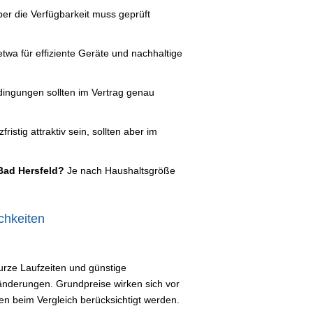
ber die Verfügbarkeit muss geprüft
etwa für effiziente Geräte und nachhaltige
ingungen sollten im Vertrag genau
ristig attraktiv sein, sollten aber im
Bad Hersfeld?
Je nach Haushaltsgröße
chkeiten
 Kurze Laufzeiten und günstige
änderungen. Grundpreise wirken sich vor
en beim Vergleich berücksichtigt werden.