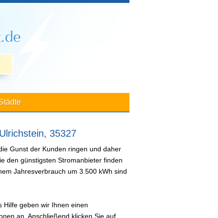
Städte
Ulrichstein, 35327
 die Gunst der Kunden ringen und daher
ie den günstigsten Stromanbieter finden
 einem Jahresverbrauch um 3.500 kWh sind
 Hilfe geben wir Ihnen einen
nen an. Anschließend klicken Sie auf