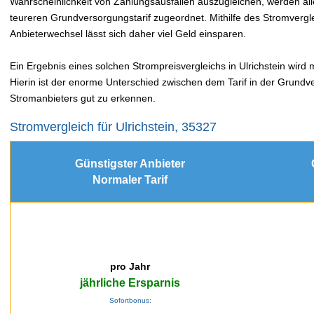
Wahrscheinlichkeit von Zahlungsausfällen auszugleichen, werden a
teureren Grundversorgungstarif zugeordnet. Mithilfe des Stromver
Anbieterwechsel lässt sich daher viel Geld einsparen.
Ein Ergebnis eines solchen Strompreisvergleichs in Ulrichstein wird 
Hierin ist der enorme Unterschied zwischen dem Tarif in der Grundv
Stromanbieters gut zu erkennen.
Stromvergleich für Ulrichstein, 35327
Günstigster Anbieter
Normaler Tarif
pro Jahr
jährliche Ersparnis
Sofortbonus: