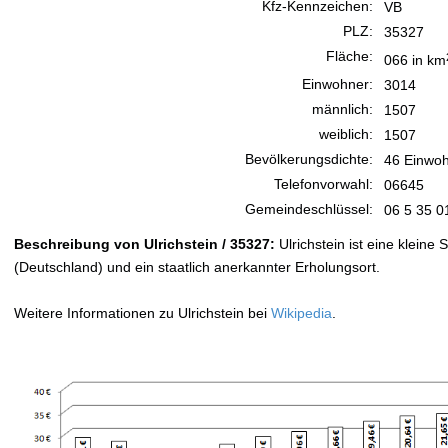
Kfz-Kennzeichen:
VB
PLZ:
35327
Fläche:
066 in km
Einwohner:
3014
männlich:
1507
weiblich:
1507
Bevölkerungsdichte:
46 Einwoh
Telefonvorwahl:
06645
Gemeindeschlüssel:
06 5 35 0
Beschreibung von Ulrichstein / 35327:
Ulrichstein ist eine kleine
(Deutschland) und ein staatlich anerkannter Erholungsort.
Weitere Informationen zu Ulrichstein bei
Wikipedia
.