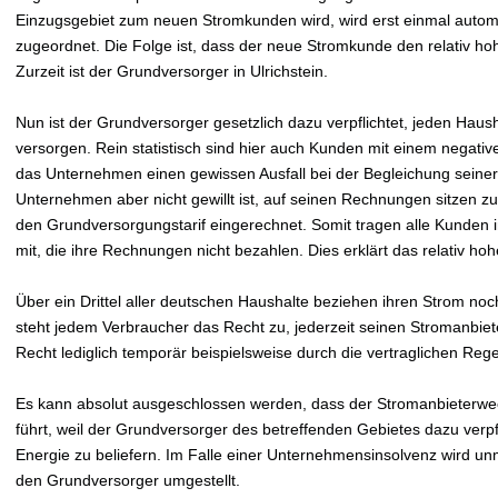
Einzugsgebiet zum neuen Stromkunden wird, wird erst einmal autom
zugeordnet. Die Folge ist, dass der neue Stromkunde den relativ h
Zurzeit ist der Grundversorger in Ulrichstein.
Nun ist der Grundversorger gesetzlich dazu verpflichtet, jeden Hau
versorgen. Rein statistisch sind hier auch Kunden mit einem negativ
das Unternehmen einen gewissen Ausfall bei der Begleichung sein
Unternehmen aber nicht gewillt ist, auf seinen Rechnungen sitzen zu 
den Grundversorgungstarif eingerechnet. Somit tragen alle Kunden
mit, die ihre Rechnungen nicht bezahlen. Dies erklärt das relativ h
Über ein Drittel aller deutschen Haushalte beziehen ihren Strom no
steht jedem Verbraucher das Recht zu, jederzeit seinen Stromanbiet
Recht lediglich temporär beispielsweise durch die vertraglichen Re
Es kann absolut ausgeschlossen werden, dass der Stromanbieterwe
führt, weil der Grundversorger des betreffenden Gebietes dazu verpfli
Energie zu beliefern. Im Falle einer Unternehmensinsolvenz wird un
den Grundversorger umgestellt.