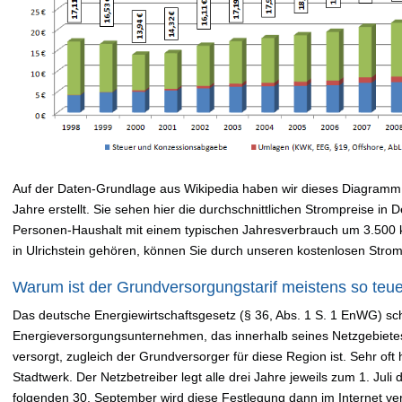
Auf der Daten-Grundlage aus Wikipedia haben wir dieses Diagramm 
Jahre erstellt. Sie sehen hier die durchschnittlichen Strompreise in
Personen-Haushalt mit einem typischen Jahresverbrauch um 3.500
in Ulrichstein gehören, können Sie durch unseren kostenlosen Stro
Warum ist der Grundversorgungstarif meistens so teu
Das deutsche Energiewirtschaftsgesetz (§ 36, Abs. 1 S. 1 EnWG) sch
Energieversorgungsunternehmen, das innerhalb seines Netzgebiete
versorgt, zugleich der Grundversorger für diese Region ist. Sehr oft 
Stadtwerk. Der Netzbetreiber legt alle drei Jahre jeweils zum 1. Jul
folgenden 30. September wird diese Festlegung dann im Internet verö