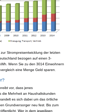
zur Strompreisentwicklung der letzten
 Deutschland bezogen auf einen 3-
 kWh. Wenn Sie zu den 3014 Einwohnern
mvergleich eine Menge Geld sparen.
er?
reibt vor, dass jenes
s die Mehrheit an Haushaltskunden
handelt es sich dabei um das örtliche
i den Grundversorger neu fest. Bis zum
ffentlicht. Wer in dem jeweiligen