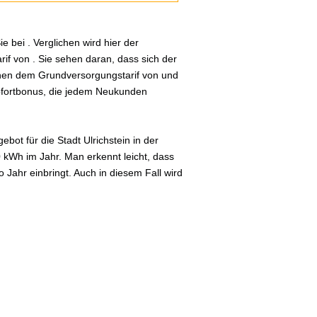
 bei . Verglichen wird hier der
if von . Sie sehen daran, dass sich der
schen dem Grundversorgungstarif von und
Sofortbonus, die jedem Neukunden
ot für die Stadt Ulrichstein in der
0 kWh im Jahr. Man erkennt leicht, dass
Jahr einbringt. Auch in diesem Fall wird