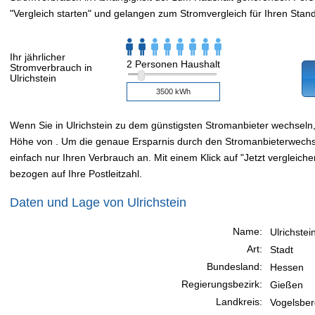
"Vergleich starten" und gelangen zum Stromvergleich für Ihren Stand
Ihr jährlicher
2 Personen Haushalt
Stromverbrauch in
Ulrichstein
Wenn Sie in Ulrichstein zu dem günstigsten Stromanbieter wechsel
Höhe von . Um die genaue Ersparnis durch den Stromanbieterwechsel
einfach nur Ihren Verbrauch an. Mit einem Klick auf "Jetzt vergleiche
bezogen auf Ihre Postleitzahl.
Daten und Lage von Ulrichstein
Name:
Ulrichstei
Art:
Stadt
Bundesland:
Hessen
Regierungsbezirk:
Gießen
Landkreis:
Vogelsber