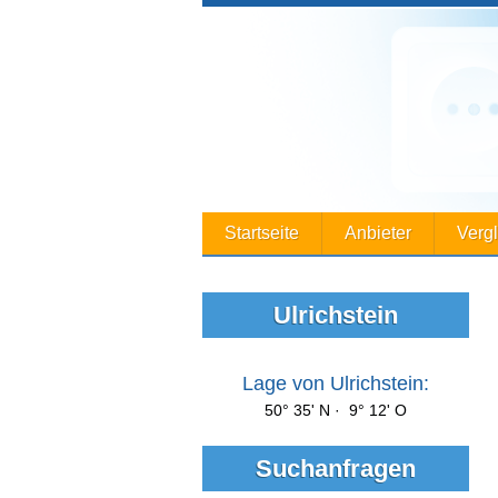
Startseite
Anbieter
Verg
Ulrichstein
Lage von Ulrichstein:
50° 35' N · 9° 12' O
Suchanfragen