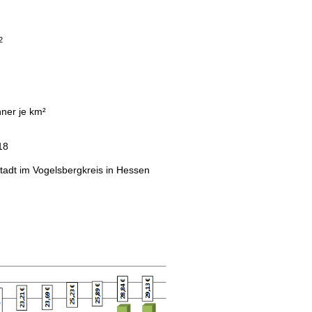
2
ner je km²
18
 Stadt im Vogelsbergkreis in Hessen