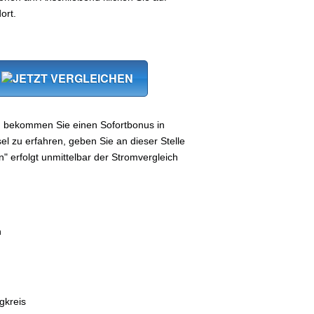
ort.
n, bekommen Sie einen Sofortbonus in
 zu erfahren, geben Sie an dieser Stelle
n" erfolgt unmittelbar der Stromvergleich
n
gkreis