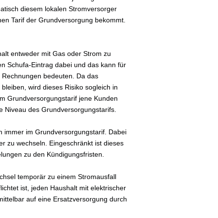
atisch diesem lokalen Stromversorger
ohen Tarif der Grundversorgung bekommt.
shalt entweder mit Gas oder Strom zu
en Schufa-Eintrag dabei und das kann für
er Rechnungen bedeuten. Da das
bleiben, wird dieses Risiko sogleich in
 im Grundversorgungstarif jene Kunden
ohe Niveau des Grundversorgungstarifs.
ch immer im Grundversorgungstarif. Dabei
er zu wechseln. Eingeschränkt ist dieses
gelungen zu den Kündigungsfristen.
chsel temporär zu einem Stromausfall
chtet ist, jeden Haushalt mit elektrischer
mittelbar auf eine Ersatzversorgung durch