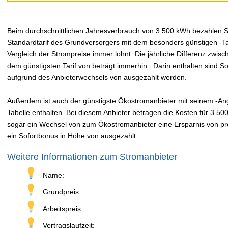
Beim durchschnittlichen Jahresverbrauch von 3.500 kWh bezahlen Sie
Standardtarif des Grundversorgers mit dem besonders günstigen -Tar
Vergleich der Strompreise immer lohnt. Die jährliche Differenz zwi
dem günstigsten Tarif von beträgt immerhin . Darin enthalten sind 
aufgrund des Anbieterwechsels von ausgezahlt werden.
Außerdem ist auch der günstigste Ökostromanbieter mit seinem -Angeb
Tabelle enthalten. Bei diesem Anbieter betragen die Kosten für 3.50
sogar ein Wechsel von zum Ökostromanbieter eine Ersparnis von pro 
ein Sofortbonus in Höhe von ausgezahlt.
Weitere Informationen zum Stromanbieter
Name:
Grundpreis:
Arbeitspreis:
Vertragslaufzeit: