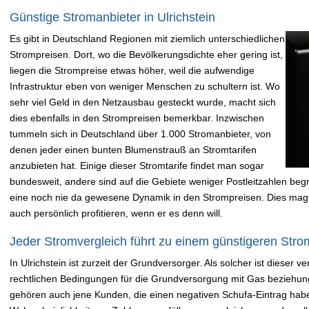
Günstige Stromanbieter in Ulrichstein
Es gibt in Deutschland Regionen mit ziemlich unterschiedlichen
Strompreisen. Dort, wo die Bevölkerungsdichte eher gering ist,
liegen die Strompreise etwas höher, weil die aufwendige
Infrastruktur eben von weniger Menschen zu schultern ist. Wo
sehr viel Geld in den Netzausbau gesteckt wurde, macht sich
dies ebenfalls in den Strompreisen bemerkbar. Inzwischen
tummeln sich in Deutschland über 1.000 Stromanbieter, von
denen jeder einen bunten Blumenstrauß an Stromtarifen
anzubieten hat. Einige dieser Stromtarife findet man sogar
bundesweit, andere sind auf die Gebiete weniger Postleitzahlen begre
eine noch nie da gewesene Dynamik in den Strompreisen. Dies mag
auch persönlich profitieren, wenn er es denn will.
Jeder Stromvergleich führt zu einem günstigeren Strom
In Ulrichstein ist zurzeit der Grundversorger. Als solcher ist dieser 
rechtlichen Bedingungen für die Grundversorgung mit Gas beziehung
gehören auch jene Kunden, die einen negativen Schufa-Eintrag hab