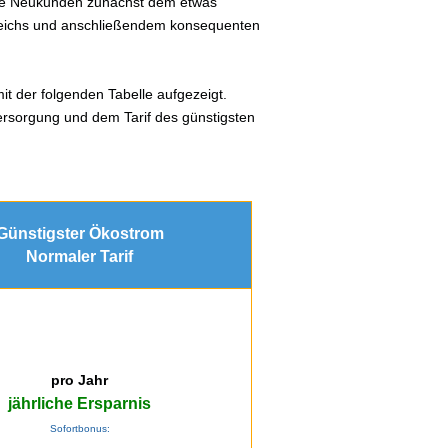
lle Neukunden zunächst dem etwas
gleichs und anschließendem konsequenten
mit der folgenden Tabelle aufgezeigt.
ersorgung und dem Tarif des günstigsten
Günstigster Ökostrom
Normaler Tarif
pro Jahr
jährliche Ersparnis
Sofortbonus: