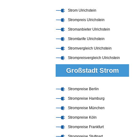
Strom Ulrichstein
Strompreis Ulrichstein
Stromanbieter Ulrichstein
Stromtarife Ulrichstein
Stromvergleich Ulrichstein
Strompreisvergleich Ulrichstein
Großstadt Strom
Strompreise Berlin
Strompreise Hamburg
Strompreise München
Strompreise Köln
Strompreise Frankfurt
Strompreise Stuttgart