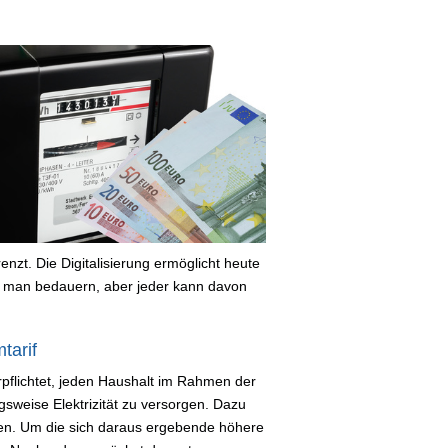
nzt. Die Digitalisierung ermöglicht heute
 man bedauern, aber jeder kann davon
tarif
verpflichtet, jeden Haushalt im Rahmen der
sweise Elektrizität zu versorgen. Dazu
en. Um die sich daraus ergebende höhere