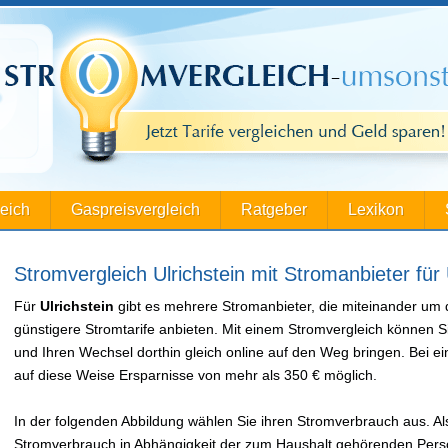
leich
Gaspreisvergleich
Ratgeber
Lexikon
Stromvergleich Ulrichstein mit Stromanbieter für 
Für
Ulrichstein
gibt es mehrere Stromanbieter, die miteinander um
günstigere Stromtarife anbieten. Mit einem Stromvergleich können S
und Ihren Wechsel dorthin gleich online auf den Weg bringen. Bei
auf diese Weise Ersparnisse von mehr als 350 € möglich.
In der folgenden Abbildung wählen Sie ihren Stromverbrauch aus. Als
Stromverbrauch in Abhängigkeit der zum Haushalt gehörenden Perso