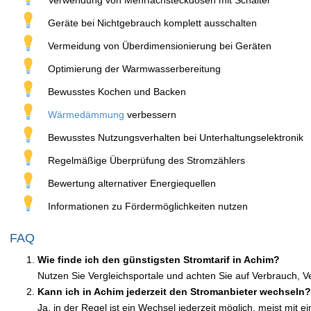
Verwendung von Mehrfachsteckdosen mit Schalter
Geräte bei Nichtgebrauch komplett ausschalten
Vermeidung von Überdimensionierung bei Geräten
Optimierung der Warmwasserbereitung
Bewusstes Kochen und Backen
Wärmedämmung
verbessern
Bewusstes Nutzungsverhalten bei Unterhaltungselektronik
Regelmäßige Überprüfung des Stromzählers
Bewertung alternativer Energiequellen
Informationen zu Fördermöglichkeiten nutzen
FAQ
Wie finde ich den günstigsten Stromtarif in Achim?
Nutzen Sie Vergleichsportale und achten Sie auf Verbrauch, V
Kann ich in Achim jederzeit den Stromanbieter wechseln?
Ja, in der Regel ist ein Wechsel jederzeit möglich, meist mit 