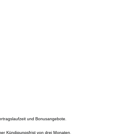
ertragslaufzeit und Bonusangebote.
einer Kündigungsfrist von drei Monaten.