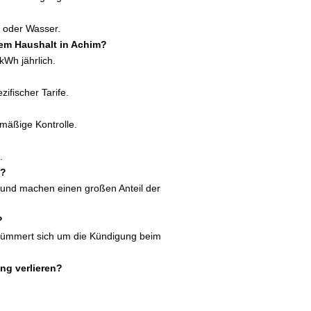
 oder Wasser.
nem Haushalt in Achim?
kWh jährlich.
ifischer Tarife.
mäßige Kontrolle.
.
g?
 und machen einen großen Anteil der
?
 kümmert sich um die Kündigung beim
ng verlieren?