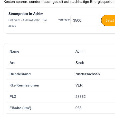
Kosten sparen, sondern auch gezielt auf nachhaltige Energiequellen
Strompreise in Achim
Jetzt
Verbrauch
Richtwert: 3.500 kWh/Jahr · PLZ:
28832
Name
Achim
Art
Stadt
Bundesland
Niedersachsen
Kfz-Kennzeichen
VER
PLZ
28832
Fläche (km²)
068