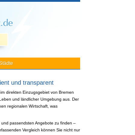
Städte
ient und transparent
t im direkten Einzugsgebiet von Bremen
Leben und ländlicher Umgebung aus. Der
ken regionalen Wirtschaft, was
ten und passendsten Angebote zu finden –
mfassenden Vergleich können Sie nicht nur