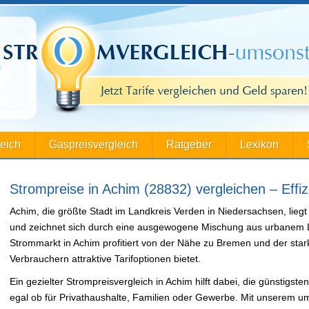
leich
Gaspreisvergleich
Ratgeber
Lexikon
Strompreise in Achim (28832) vergleichen – Effiz
Achim, die größte Stadt im Landkreis Verden in Niedersachsen, lieg
und zeichnet sich durch eine ausgewogene Mischung aus urbanem 
Strommarkt in Achim profitiert von der Nähe zu Bremen und der star
Verbrauchern attraktive Tarifoptionen bietet.
Ein gezielter Strompreisvergleich in Achim hilft dabei, die günstigs
egal ob für Privathaushalte, Familien oder Gewerbe. Mit unserem u