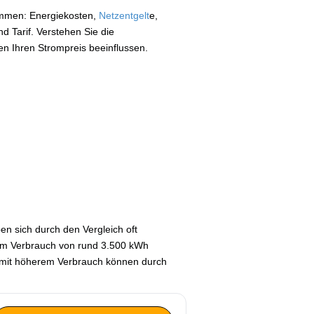
ammen: Energiekosten,
Netzentgelt
e,
 Tarif. Verstehen Sie die
en Ihren Strompreis beeinflussen.
n sich durch den Vergleich oft
nem Verbrauch von rund 3.500 kWh
e mit höherem Verbrauch können durch