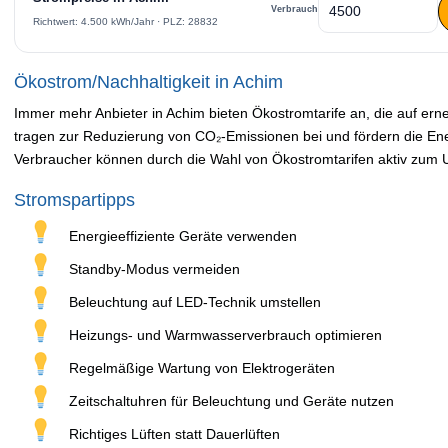
Verbrauch
Richtwert: 4.500 kWh/Jahr · PLZ: 28832
Ökostrom/Nachhaltigkeit in Achim
Immer mehr Anbieter in Achim bieten Ökostromtarife an, die auf er
tragen zur Reduzierung von CO₂-Emissionen bei und fördern die En
Verbraucher können durch die Wahl von Ökostromtarifen aktiv zum 
Stromspartipps
Energieeffiziente Geräte verwenden
Standby-Modus vermeiden
Beleuchtung auf LED-Technik umstellen
Heizungs- und Warmwasserverbrauch optimieren
Regelmäßige Wartung von Elektrogeräten
Zeitschaltuhren für Beleuchtung und Geräte nutzen
Richtiges Lüften statt Dauerlüften