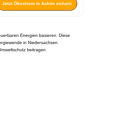
Jetzt Ökostrom in Achim sichern
neuerbaren Energien basieren. Diese
ergiewende in Niedersachsen.
Umweltschutz beitragen.