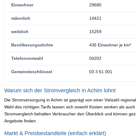
Einwohner
29680
männlich
14421
weiblich
15259
Bevölkerungsdichte
436 Einwohner je km²
Telefonvorwahl
04202
Gemeindeschlüssel
03 3 61 001
Warum sich der Stromvergleich in Achim lohnt
Die Stromversorgung in Achim ist geprägt von einer Vielzahl regiona
Wahl des richtigen Tarifs lassen sich sowohl Kosten senken als auch
Stromvergleich behalten Verbraucher den Überblick und können gezie
Angebote finden.
Markt & Preisbestandteile (einfach erklärt)