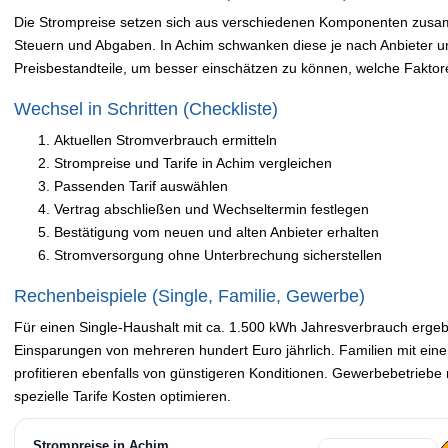
Die Strompreise setzen sich aus verschiedenen Komponenten zus
Steuern und Abgaben. In Achim schwanken diese je nach Anbieter und
Preisbestandteile, um besser einschätzen zu können, welche Faktor
Wechsel in Schritten (Checkliste)
Aktuellen Stromverbrauch ermitteln
Strompreise und Tarife in Achim vergleichen
Passenden Tarif auswählen
Vertrag abschließen und Wechseltermin festlegen
Bestätigung vom neuen und alten Anbieter erhalten
Stromversorgung ohne Unterbrechung sicherstellen
Rechenbeispiele (Single, Familie, Gewerbe)
Für einen Single-Haushalt mit ca. 1.500 kWh Jahresverbrauch ergebe
Einsparungen von mehreren hundert Euro jährlich. Familien mit ei
profitieren ebenfalls von günstigeren Konditionen. Gewerbebetrieb
spezielle Tarife Kosten optimieren.
Strompreise in Achim