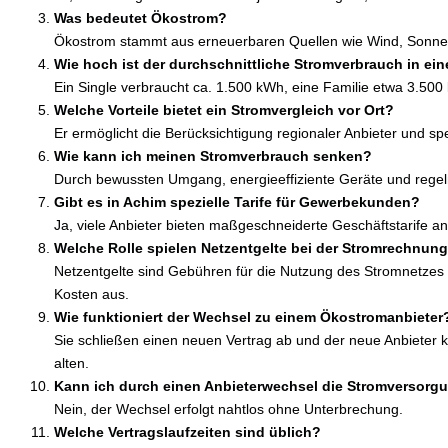
Was bedeutet Ökostrom?
Ökostrom stammt aus erneuerbaren Quellen wie Wind, Sonne
Wie hoch ist der durchschnittliche Stromverbrauch in ei
Ein Single verbraucht ca. 1.500 kWh, eine Familie etwa 3.500 
Welche Vorteile bietet ein Stromvergleich vor Ort?
Er ermöglicht die Berücksichtigung regionaler Anbieter und spez
Wie kann ich meinen Stromverbrauch senken?
Durch bewussten Umgang, energieeffiziente Geräte und regel
Gibt es in Achim spezielle Tarife für Gewerbekunden?
Ja, viele Anbieter bieten maßgeschneiderte Geschäftstarife an
Welche Rolle spielen Netzentgelte bei der Stromrechnun
Netzentgelte sind Gebühren für die Nutzung des Stromnetzes
Kosten aus.
Wie funktioniert der Wechsel zu einem Ökostromanbieter
Sie schließen einen neuen Vertrag ab und der neue Anbieter
alten.
Kann ich durch einen Anbieterwechsel die Stromversorgu
Nein, der Wechsel erfolgt nahtlos ohne Unterbrechung.
Welche Vertragslaufzeiten sind üblich?