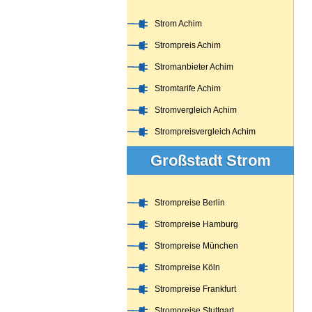
Strom Achim
Strompreis Achim
Stromanbieter Achim
Stromtarife Achim
Stromvergleich Achim
Strompreisvergleich Achim
Großstadt Strom
Strompreise Berlin
Strompreise Hamburg
Strompreise München
Strompreise Köln
Strompreise Frankfurt
Strompreise Stuttgart