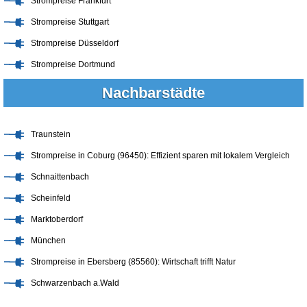
Strompreise Frankfurt
Strompreise Stuttgart
Strompreise Düsseldorf
Strompreise Dortmund
Nachbarstädte
Traunstein
Strompreise in Coburg (96450): Effizient sparen mit lokalem Vergleich
Schnaittenbach
Scheinfeld
Marktoberdorf
München
Strompreise in Ebersberg (85560): Wirtschaft trifft Natur
Schwarzenbach a.Wald