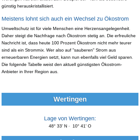
günstig herauskristallisiert.
Meistens lohnt sich auch ein Wechsel zu Ökostrom
Umweltschutz ist für viele Menschen eine Herzensangelegenheit.
Daher steigt die Nachfrage nach Ökostrom stetig an. Die erfreuliche
Nachricht ist, dass heute 100 Prozent Ökostrom nicht mehr teurer
sind als ein Strommix. Wer also auf "sauberen" Strom aus
erneuerbaren Energien setzt, kann nun ebenfalls viel Geld sparen.
Die folgende Tabelle weist den aktuell günstigsten Ökostrom-
Anbieter in Ihrer Region aus.
Wertingen
Lage von Wertingen:
48° 33' N · 10° 41' O