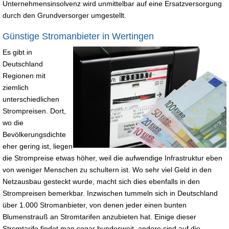
Unternehmensinsolvenz wird unmittelbar auf eine Ersatzversorgung
durch den Grundversorger umgestellt.
Günstige Stromanbieter in Wertingen
Es gibt in
Deutschland
Regionen mit
ziemlich
unterschiedlichen
Strompreisen. Dort,
wo die
Bevölkerungsdichte
eher gering ist, liegen
die Strompreise etwas höher, weil die aufwendige Infrastruktur eben
von weniger Menschen zu schultern ist. Wo sehr viel Geld in den
Netzausbau gesteckt wurde, macht sich dies ebenfalls in den
Strompreisen bemerkbar. Inzwischen tummeln sich in Deutschland
über 1.000 Stromanbieter, von denen jeder einen bunten
Blumenstrauß an Stromtarifen anzubieten hat. Einige dieser
Stromtarife findet man sogar bundesweit, andere sind auf die