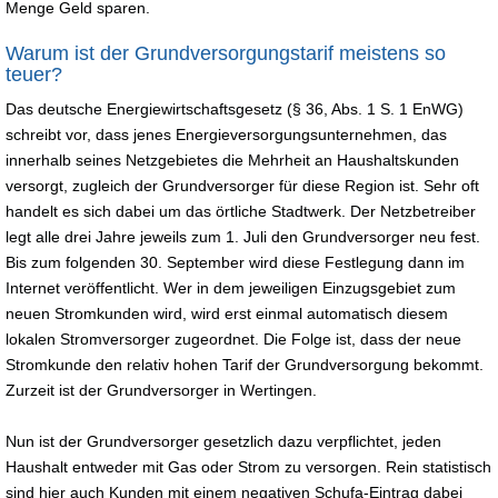
Menge Geld sparen.
Warum ist der Grundversorgungstarif meistens so
teuer?
Das deutsche Energiewirtschaftsgesetz (§ 36, Abs. 1 S. 1 EnWG)
schreibt vor, dass jenes Energieversorgungsunternehmen, das
innerhalb seines Netzgebietes die Mehrheit an Haushaltskunden
versorgt, zugleich der Grundversorger für diese Region ist. Sehr oft
handelt es sich dabei um das örtliche Stadtwerk. Der Netzbetreiber
legt alle drei Jahre jeweils zum 1. Juli den Grundversorger neu fest.
Bis zum folgenden 30. September wird diese Festlegung dann im
Internet veröffentlicht. Wer in dem jeweiligen Einzugsgebiet zum
neuen Stromkunden wird, wird erst einmal automatisch diesem
lokalen Stromversorger zugeordnet. Die Folge ist, dass der neue
Stromkunde den relativ hohen Tarif der Grundversorgung bekommt.
Zurzeit ist der Grundversorger in Wertingen.
Nun ist der Grundversorger gesetzlich dazu verpflichtet, jeden
Haushalt entweder mit Gas oder Strom zu versorgen. Rein statistisch
sind hier auch Kunden mit einem negativen Schufa-Eintrag dabei