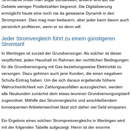
Gebiete weniger Postleitzahlen begrenzt. Die Digitalisierung
ermöglicht heute eine noch nie da gewesene Dynamik in den
Strompreisen. Dies mag man bedauern, aber jeder kann davon auch
persönlich profitieren, wenn er es denn will.
Jeder Stromvergleich führt zu einem günstigeren
Stromtarif
In Wertingen ist zurzeit der Grundversorger. Als solcher ist dieser
verpflichtet, jeden Haushalt im Rahmen der rechtlichen Bedingungen
für die Grundversorgung mit Gas beziehungsweise Elektrizität zu
versorgen. Dazu gehören auch jene Kunden, die einen negativen
Schufa-Eintrag haben. Um die sich daraus ergebende höhere
Wahrscheinlichkeit von Zahlungsausfällen auszugleichen, werden
alle Neukunden zunächst dem etwas teureren Grundversorgungstarif
zugeordnet. Mithilfe des Stromvergleichs und anschließendem
konsequenten Anbieterwechsel lässt sich daher viel Geld einsparen.
Ein Ergebnis eines solchen Strompreisvergleichs in Wertingen wird
mit der folgenden Tabelle aufgezeigt. Hierin ist der enorme