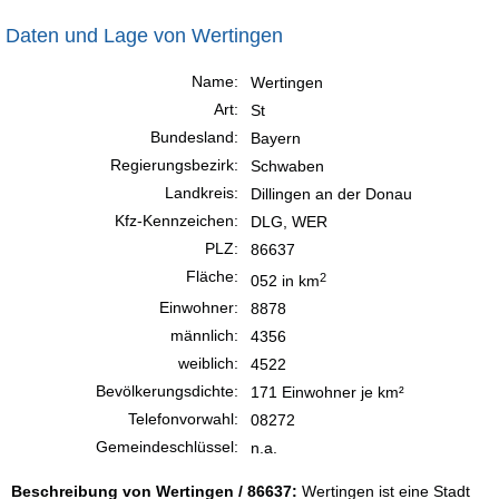
Daten und Lage von Wertingen
Name:
Wertingen
Art:
St
Bundesland:
Bayern
Regierungsbezirk:
Schwaben
Landkreis:
Dillingen an der Donau
Kfz-Kennzeichen:
DLG, WER
PLZ:
86637
Fläche:
2
052 in km
Einwohner:
8878
männlich:
4356
weiblich:
4522
Bevölkerungsdichte:
171 Einwohner je km²
Telefonvorwahl:
08272
Gemeindeschlüssel:
n.a.
Beschreibung von Wertingen / 86637:
Wertingen ist eine Stadt