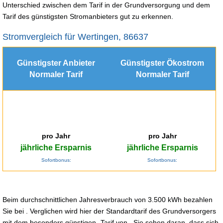
Unterschied zwischen dem Tarif in der Grundversorgung und dem
Tarif des günstigsten Stromanbieters gut zu erkennen.
Stromvergleich für Wertingen, 86637
Günstigster Anbieter
Günstigster Ökostrom
Normaler Tarif
Normaler Tarif
pro Jahr
pro Jahr
jährliche Ersparnis
jährliche Ersparnis
Sofortbonus:
Sofortbonus:
Beim durchschnittlichen Jahresverbrauch von 3.500 kWh bezahlen
Sie bei . Verglichen wird hier der Standardtarif des Grundversorgers
mit dem besonders günstigen -Tarif von . Sie sehen daran, dass sich