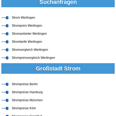
Suchanfragen
Strom Wertingen
Strompreis Wertingen
Stromanbieter Wertingen
Stromtarife Wertingen
Stromvergleich Wertingen
Strompreisvergleich Wertingen
Großstadt Strom
Strompreise Berlin
Strompreise Hamburg
Strompreise München
Strompreise Köln