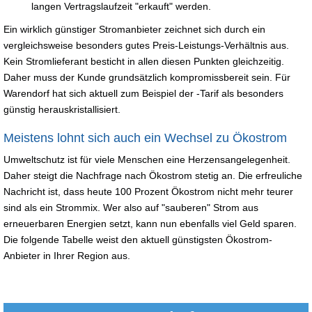
langen Vertragslaufzeit "erkauft" werden.
Ein wirklich günstiger Stromanbieter zeichnet sich durch ein
vergleichsweise besonders gutes Preis-Leistungs-Verhältnis aus.
Kein Stromlieferant besticht in allen diesen Punkten gleichzeitig.
Daher muss der Kunde grundsätzlich kompromissbereit sein. Für
Warendorf hat sich aktuell zum Beispiel der -Tarif als besonders
günstig herauskristallisiert.
Meistens lohnt sich auch ein Wechsel zu Ökostrom
Umweltschutz ist für viele Menschen eine Herzensangelegenheit.
Daher steigt die Nachfrage nach Ökostrom stetig an. Die erfreuliche
Nachricht ist, dass heute 100 Prozent Ökostrom nicht mehr teurer
sind als ein Strommix. Wer also auf "sauberen" Strom aus
erneuerbaren Energien setzt, kann nun ebenfalls viel Geld sparen.
Die folgende Tabelle weist den aktuell günstigsten Ökostrom-
Anbieter in Ihrer Region aus.