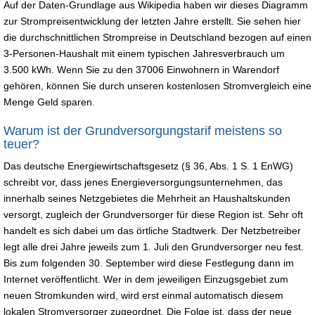
Auf der Daten-Grundlage aus Wikipedia haben wir dieses Diagramm
zur Strompreisentwicklung der letzten Jahre erstellt. Sie sehen hier
die durchschnittlichen Strompreise in Deutschland bezogen auf einen
3-Personen-Haushalt mit einem typischen Jahresverbrauch um
3.500 kWh. Wenn Sie zu den 37006 Einwohnern in Warendorf
gehören, können Sie durch unseren kostenlosen Stromvergleich eine
Menge Geld sparen.
Warum ist der Grundversorgungstarif meistens so
teuer?
Das deutsche Energiewirtschaftsgesetz (§ 36, Abs. 1 S. 1 EnWG)
schreibt vor, dass jenes Energieversorgungsunternehmen, das
innerhalb seines Netzgebietes die Mehrheit an Haushaltskunden
versorgt, zugleich der Grundversorger für diese Region ist. Sehr oft
handelt es sich dabei um das örtliche Stadtwerk. Der Netzbetreiber
legt alle drei Jahre jeweils zum 1. Juli den Grundversorger neu fest.
Bis zum folgenden 30. September wird diese Festlegung dann im
Internet veröffentlicht. Wer in dem jeweiligen Einzugsgebiet zum
neuen Stromkunden wird, wird erst einmal automatisch diesem
lokalen Stromversorger zugeordnet. Die Folge ist, dass der neue