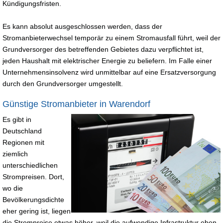
Kündigungsfristen.
Es kann absolut ausgeschlossen werden, dass der
Stromanbieterwechsel temporär zu einem Stromausfall führt, weil der
Grundversorger des betreffenden Gebietes dazu verpflichtet ist,
jeden Haushalt mit elektrischer Energie zu beliefern. Im Falle einer
Unternehmensinsolvenz wird unmittelbar auf eine Ersatzversorgung
durch den Grundversorger umgestellt.
Günstige Stromanbieter in Warendorf
Es gibt in
Deutschland
Regionen mit
ziemlich
unterschiedlichen
Strompreisen. Dort,
wo die
Bevölkerungsdichte
eher gering ist, liegen
die Strompreise etwas höher, weil die aufwendige Infrastruktur eben