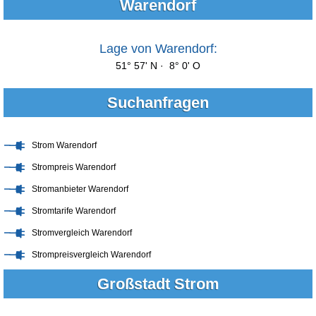
Warendorf
Lage von Warendorf:
51° 57' N · 8° 0' O
Suchanfragen
Strom Warendorf
Strompreis Warendorf
Stromanbieter Warendorf
Stromtarife Warendorf
Stromvergleich Warendorf
Strompreisvergleich Warendorf
Großstadt Strom