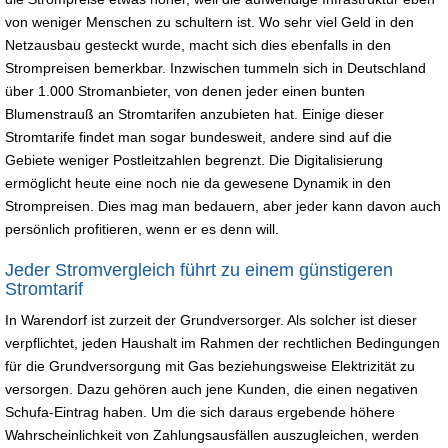
von weniger Menschen zu schultern ist. Wo sehr viel Geld in den
Netzausbau gesteckt wurde, macht sich dies ebenfalls in den
Strompreisen bemerkbar. Inzwischen tummeln sich in Deutschland
über 1.000 Stromanbieter, von denen jeder einen bunten
Blumenstrauß an Stromtarifen anzubieten hat. Einige dieser
Stromtarife findet man sogar bundesweit, andere sind auf die
Gebiete weniger Postleitzahlen begrenzt. Die Digitalisierung
ermöglicht heute eine noch nie da gewesene Dynamik in den
Strompreisen. Dies mag man bedauern, aber jeder kann davon auch
persönlich profitieren, wenn er es denn will.
Jeder Stromvergleich führt zu einem günstigeren
Stromtarif
In Warendorf ist zurzeit der Grundversorger. Als solcher ist dieser
verpflichtet, jeden Haushalt im Rahmen der rechtlichen Bedingungen
für die Grundversorgung mit Gas beziehungsweise Elektrizität zu
versorgen. Dazu gehören auch jene Kunden, die einen negativen
Schufa-Eintrag haben. Um die sich daraus ergebende höhere
Wahrscheinlichkeit von Zahlungsausfällen auszugleichen, werden