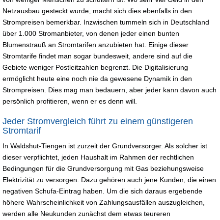
Netzausbau gesteckt wurde, macht sich dies ebenfalls in den
Strompreisen bemerkbar. Inzwischen tummeln sich in Deutschland
über 1.000 Stromanbieter, von denen jeder einen bunten
Blumenstrauß an Stromtarifen anzubieten hat. Einige dieser
Stromtarife findet man sogar bundesweit, andere sind auf die
Gebiete weniger Postleitzahlen begrenzt. Die Digitalisierung
ermöglicht heute eine noch nie da gewesene Dynamik in den
Strompreisen. Dies mag man bedauern, aber jeder kann davon auch
persönlich profitieren, wenn er es denn will.
Jeder Stromvergleich führt zu einem günstigeren
Stromtarif
In Waldshut-Tiengen ist zurzeit der Grundversorger. Als solcher ist
dieser verpflichtet, jeden Haushalt im Rahmen der rechtlichen
Bedingungen für die Grundversorgung mit Gas beziehungsweise
Elektrizität zu versorgen. Dazu gehören auch jene Kunden, die einen
negativen Schufa-Eintrag haben. Um die sich daraus ergebende
höhere Wahrscheinlichkeit von Zahlungsausfällen auszugleichen,
werden alle Neukunden zunächst dem etwas teureren