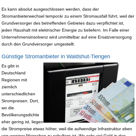
Es kann absolut ausgeschlossen werden, dass der
Stromanbieterwechsel temporär zu einem Stromausfall führt, weil der
Grundversorger des betreffenden Gebietes dazu verpflichtet ist,
jeden Haushalt mit elektrischer Energie zu beliefern. Im Falle einer
Unternehmensinsolvenz wird unmittelbar auf eine Ersatzversorgung
durch den Grundversorger umgestellt.
Günstige Stromanbieter in Waldshut-Tiengen
Es gibt in
Deutschland
Regionen mit
ziemlich
unterschiedlichen
Strompreisen. Dort,
wo die
Bevölkerungsdichte
eher gering ist, liegen
die Strompreise etwas höher, weil die aufwendige Infrastruktur eben
von weniger Menschen zu schultern ist. Wo sehr viel Geld in den