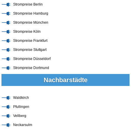
Strompreise Berlin
Strompreise Hamburg
Strompreise München
Strompreise Köln
Strompreise Frankfurt
Strompreise Stuttgart
Strompreise Düsseldorf
Strompreise Dortmund
Nachbarstädte
Waldkirch
Pfullingen
Vellberg
Neckarsulm