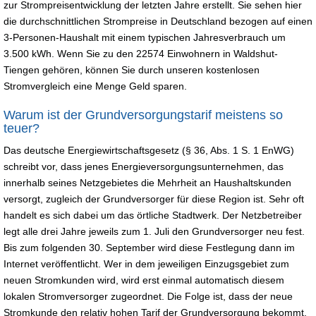
zur Strompreisentwicklung der letzten Jahre erstellt. Sie sehen hier
die durchschnittlichen Strompreise in Deutschland bezogen auf einen
3-Personen-Haushalt mit einem typischen Jahresverbrauch um
3.500 kWh. Wenn Sie zu den 22574 Einwohnern in Waldshut-
Tiengen gehören, können Sie durch unseren kostenlosen
Stromvergleich eine Menge Geld sparen.
Warum ist der Grundversorgungstarif meistens so
teuer?
Das deutsche Energiewirtschaftsgesetz (§ 36, Abs. 1 S. 1 EnWG)
schreibt vor, dass jenes Energieversorgungsunternehmen, das
innerhalb seines Netzgebietes die Mehrheit an Haushaltskunden
versorgt, zugleich der Grundversorger für diese Region ist. Sehr oft
handelt es sich dabei um das örtliche Stadtwerk. Der Netzbetreiber
legt alle drei Jahre jeweils zum 1. Juli den Grundversorger neu fest.
Bis zum folgenden 30. September wird diese Festlegung dann im
Internet veröffentlicht. Wer in dem jeweiligen Einzugsgebiet zum
neuen Stromkunden wird, wird erst einmal automatisch diesem
lokalen Stromversorger zugeordnet. Die Folge ist, dass der neue
Stromkunde den relativ hohen Tarif der Grundversorgung bekommt.