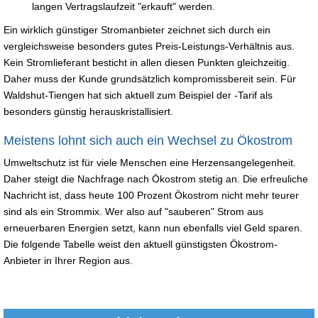
langen Vertragslaufzeit "erkauft" werden.
Ein wirklich günstiger Stromanbieter zeichnet sich durch ein
vergleichsweise besonders gutes Preis-Leistungs-Verhältnis aus.
Kein Stromlieferant besticht in allen diesen Punkten gleichzeitig.
Daher muss der Kunde grundsätzlich kompromissbereit sein. Für
Waldshut-Tiengen hat sich aktuell zum Beispiel der -Tarif als
besonders günstig herauskristallisiert.
Meistens lohnt sich auch ein Wechsel zu Ökostrom
Umweltschutz ist für viele Menschen eine Herzensangelegenheit.
Daher steigt die Nachfrage nach Ökostrom stetig an. Die erfreuliche
Nachricht ist, dass heute 100 Prozent Ökostrom nicht mehr teurer
sind als ein Strommix. Wer also auf "sauberen" Strom aus
erneuerbaren Energien setzt, kann nun ebenfalls viel Geld sparen.
Die folgende Tabelle weist den aktuell günstigsten Ökostrom-
Anbieter in Ihrer Region aus.