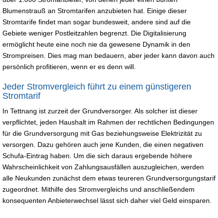
Blumenstrauß an Stromtarifen anzubieten hat. Einige dieser
Stromtarife findet man sogar bundesweit, andere sind auf die
Gebiete weniger Postleitzahlen begrenzt. Die Digitalisierung
ermöglicht heute eine noch nie da gewesene Dynamik in den
Strompreisen. Dies mag man bedauern, aber jeder kann davon auch
persönlich profitieren, wenn er es denn will.
Jeder Stromvergleich führt zu einem günstigeren
Stromtarif
In Tettnang ist zurzeit der Grundversorger. Als solcher ist dieser
verpflichtet, jeden Haushalt im Rahmen der rechtlichen Bedingungen
für die Grundversorgung mit Gas beziehungsweise Elektrizität zu
versorgen. Dazu gehören auch jene Kunden, die einen negativen
Schufa-Eintrag haben. Um die sich daraus ergebende höhere
Wahrscheinlichkeit von Zahlungsausfällen auszugleichen, werden
alle Neukunden zunächst dem etwas teureren Grundversorgungstarif
zugeordnet. Mithilfe des Stromvergleichs und anschließendem
konsequenten Anbieterwechsel lässt sich daher viel Geld einsparen.