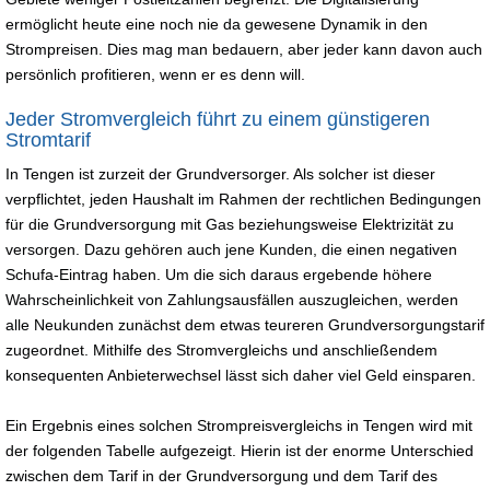
ermöglicht heute eine noch nie da gewesene Dynamik in den
Strompreisen. Dies mag man bedauern, aber jeder kann davon auch
persönlich profitieren, wenn er es denn will.
Jeder Stromvergleich führt zu einem günstigeren
Stromtarif
In Tengen ist zurzeit der Grundversorger. Als solcher ist dieser
verpflichtet, jeden Haushalt im Rahmen der rechtlichen Bedingungen
für die Grundversorgung mit Gas beziehungsweise Elektrizität zu
versorgen. Dazu gehören auch jene Kunden, die einen negativen
Schufa-Eintrag haben. Um die sich daraus ergebende höhere
Wahrscheinlichkeit von Zahlungsausfällen auszugleichen, werden
alle Neukunden zunächst dem etwas teureren Grundversorgungstarif
zugeordnet. Mithilfe des Stromvergleichs und anschließendem
konsequenten Anbieterwechsel lässt sich daher viel Geld einsparen.
Ein Ergebnis eines solchen Strompreisvergleichs in Tengen wird mit
der folgenden Tabelle aufgezeigt. Hierin ist der enorme Unterschied
zwischen dem Tarif in der Grundversorgung und dem Tarif des