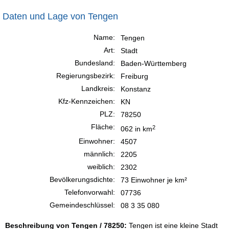
Daten und Lage von Tengen
Name:
Tengen
Art:
Stadt
Bundesland:
Baden-Württemberg
Regierungsbezirk:
Freiburg
Landkreis:
Konstanz
Kfz-Kennzeichen:
KN
PLZ:
78250
Fläche:
2
062 in km
Einwohner:
4507
männlich:
2205
weiblich:
2302
Bevölkerungsdichte:
73 Einwohner je km²
Telefonvorwahl:
07736
Gemeindeschlüssel:
08 3 35 080
Beschreibung von Tengen / 78250:
Tengen ist eine kleine Stadt