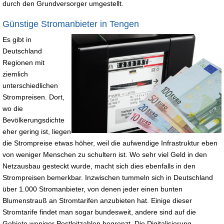
durch den Grundversorger umgestellt.
Günstige Stromanbieter in Tengen
Es gibt in
Deutschland
Regionen mit
ziemlich
unterschiedlichen
Strompreisen. Dort,
wo die
Bevölkerungsdichte
eher gering ist, liegen
die Strompreise etwas höher, weil die aufwendige Infrastruktur eben
von weniger Menschen zu schultern ist. Wo sehr viel Geld in den
Netzausbau gesteckt wurde, macht sich dies ebenfalls in den
Strompreisen bemerkbar. Inzwischen tummeln sich in Deutschland
über 1.000 Stromanbieter, von denen jeder einen bunten
Blumenstrauß an Stromtarifen anzubieten hat. Einige dieser
Stromtarife findet man sogar bundesweit, andere sind auf die
Gebiete weniger Postleitzahlen begrenzt. Die Digitalisierung