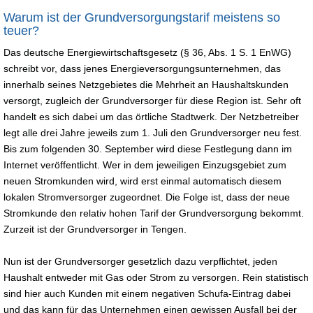
Warum ist der Grundversorgungstarif meistens so
teuer?
Das deutsche Energiewirtschaftsgesetz (§ 36, Abs. 1 S. 1 EnWG)
schreibt vor, dass jenes Energieversorgungsunternehmen, das
innerhalb seines Netzgebietes die Mehrheit an Haushaltskunden
versorgt, zugleich der Grundversorger für diese Region ist. Sehr oft
handelt es sich dabei um das örtliche Stadtwerk. Der Netzbetreiber
legt alle drei Jahre jeweils zum 1. Juli den Grundversorger neu fest.
Bis zum folgenden 30. September wird diese Festlegung dann im
Internet veröffentlicht. Wer in dem jeweiligen Einzugsgebiet zum
neuen Stromkunden wird, wird erst einmal automatisch diesem
lokalen Stromversorger zugeordnet. Die Folge ist, dass der neue
Stromkunde den relativ hohen Tarif der Grundversorgung bekommt.
Zurzeit ist der Grundversorger in Tengen.
Nun ist der Grundversorger gesetzlich dazu verpflichtet, jeden
Haushalt entweder mit Gas oder Strom zu versorgen. Rein statistisch
sind hier auch Kunden mit einem negativen Schufa-Eintrag dabei
und das kann für das Unternehmen einen gewissen Ausfall bei der