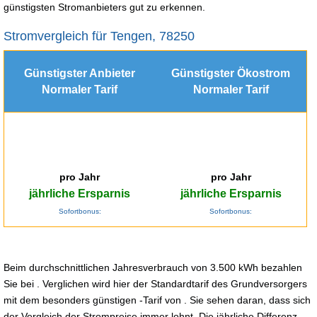
günstigsten Stromanbieters gut zu erkennen.
Stromvergleich für Tengen, 78250
Günstigster Anbieter
Günstigster Ökostrom
Normaler Tarif
Normaler Tarif
pro Jahr
pro Jahr
jährliche Ersparnis
jährliche Ersparnis
Sofortbonus:
Sofortbonus:
Beim durchschnittlichen Jahresverbrauch von 3.500 kWh bezahlen
Sie bei . Verglichen wird hier der Standardtarif des Grundversorgers
mit dem besonders günstigen -Tarif von . Sie sehen daran, dass sich
der Vergleich der Strompreise immer lohnt. Die jährliche Differenz