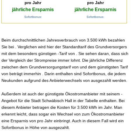
pro Jahr
pro Jahr
jährliche Ersparnis
jährliche Ersparnis
Sofortbonus:
Sofortbonus:
Beim durchschnittlichen Jahresverbrauch von 3.500 kWh bezahlen
Sie bei . Verglichen wird hier der Standardtarif des Grundversorgers
mit dem besonders günstigen -Tarif von . Sie sehen daran, dass sich
der Vergleich der Strompreise immer lohnt. Die jährliche Differenz
zwischen dem Grundversorgungstarif von und dem günstigsten Tarif
von beträgt immerhin . Darin enthalten sind Sofortbonus, die jedem
Neukunden aufgrund des Anbieterwechsels von ausgezahlt werden.
Außerdem ist auch der günstigste Ökostromanbieter mit seinem -
Angebot für die Stadt Schwäbisch Hall in der Tabelle enthalten. Bei
diesem Anbieter betragen die Kosten für 3.500 kWh im Jahr. Man
erkennt leicht, dass sogar ein Wechsel von zum Ökostromanbieter
eine Ersparnis von pro Jahr einbringt. Auch in diesem Fall wird ein
Sofortbonus in Höhe von ausgezahlt.