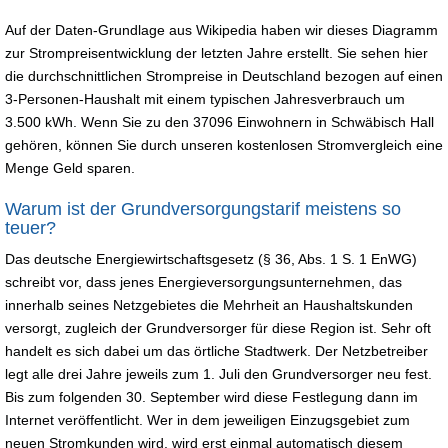
Auf der Daten-Grundlage aus Wikipedia haben wir dieses Diagramm
zur Strompreisentwicklung der letzten Jahre erstellt. Sie sehen hier
die durchschnittlichen Strompreise in Deutschland bezogen auf einen
3-Personen-Haushalt mit einem typischen Jahresverbrauch um
3.500 kWh. Wenn Sie zu den 37096 Einwohnern in Schwäbisch Hall
gehören, können Sie durch unseren kostenlosen Stromvergleich eine
Menge Geld sparen.
Warum ist der Grundversorgungstarif meistens so
teuer?
Das deutsche Energiewirtschaftsgesetz (§ 36, Abs. 1 S. 1 EnWG)
schreibt vor, dass jenes Energieversorgungsunternehmen, das
innerhalb seines Netzgebietes die Mehrheit an Haushaltskunden
versorgt, zugleich der Grundversorger für diese Region ist. Sehr oft
handelt es sich dabei um das örtliche Stadtwerk. Der Netzbetreiber
legt alle drei Jahre jeweils zum 1. Juli den Grundversorger neu fest.
Bis zum folgenden 30. September wird diese Festlegung dann im
Internet veröffentlicht. Wer in dem jeweiligen Einzugsgebiet zum
neuen Stromkunden wird, wird erst einmal automatisch diesem