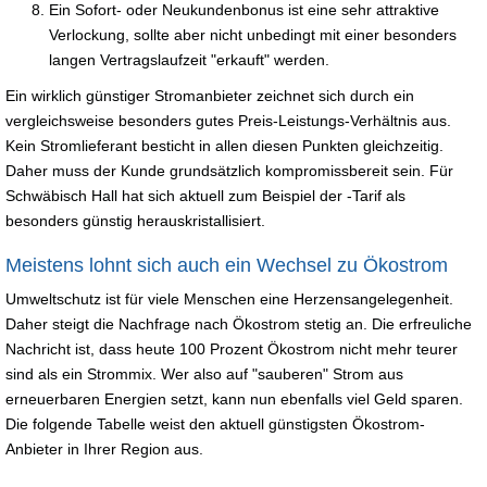
Ein Sofort- oder Neukundenbonus ist eine sehr attraktive
Verlockung, sollte aber nicht unbedingt mit einer besonders
langen Vertragslaufzeit "erkauft" werden.
Ein wirklich günstiger Stromanbieter zeichnet sich durch ein
vergleichsweise besonders gutes Preis-Leistungs-Verhältnis aus.
Kein Stromlieferant besticht in allen diesen Punkten gleichzeitig.
Daher muss der Kunde grundsätzlich kompromissbereit sein. Für
Schwäbisch Hall hat sich aktuell zum Beispiel der -Tarif als
besonders günstig herauskristallisiert.
Meistens lohnt sich auch ein Wechsel zu Ökostrom
Umweltschutz ist für viele Menschen eine Herzensangelegenheit.
Daher steigt die Nachfrage nach Ökostrom stetig an. Die erfreuliche
Nachricht ist, dass heute 100 Prozent Ökostrom nicht mehr teurer
sind als ein Strommix. Wer also auf "sauberen" Strom aus
erneuerbaren Energien setzt, kann nun ebenfalls viel Geld sparen.
Die folgende Tabelle weist den aktuell günstigsten Ökostrom-
Anbieter in Ihrer Region aus.