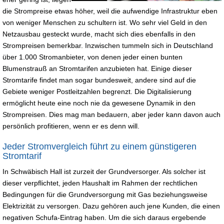
die Strompreise etwas höher, weil die aufwendige Infrastruktur eben
von weniger Menschen zu schultern ist. Wo sehr viel Geld in den
Netzausbau gesteckt wurde, macht sich dies ebenfalls in den
Strompreisen bemerkbar. Inzwischen tummeln sich in Deutschland
über 1.000 Stromanbieter, von denen jeder einen bunten
Blumenstrauß an Stromtarifen anzubieten hat. Einige dieser
Stromtarife findet man sogar bundesweit, andere sind auf die
Gebiete weniger Postleitzahlen begrenzt. Die Digitalisierung
ermöglicht heute eine noch nie da gewesene Dynamik in den
Strompreisen. Dies mag man bedauern, aber jeder kann davon auch
persönlich profitieren, wenn er es denn will.
Jeder Stromvergleich führt zu einem günstigeren
Stromtarif
In Schwäbisch Hall ist zurzeit der Grundversorger. Als solcher ist
dieser verpflichtet, jeden Haushalt im Rahmen der rechtlichen
Bedingungen für die Grundversorgung mit Gas beziehungsweise
Elektrizität zu versorgen. Dazu gehören auch jene Kunden, die einen
negativen Schufa-Eintrag haben. Um die sich daraus ergebende