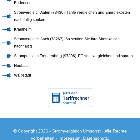
Bodensee
Stromvergleich Aalen (73430): Tarife vergleichen und Energiekosten
nachhaltig senken
Krautheim
Stromvergleich Aach (78267): So senken Sie Ihre Stromkosten
nachhaltig
Strompreise in Freudenberg (97896): Effizient vergleichen und sparen
Heubach
Waibstadt
© Copyright 2026 -
Stromvergleich Umsonst
· Alle Rechte
vorbehalten ·
Impressum
,
Datenschutz
.