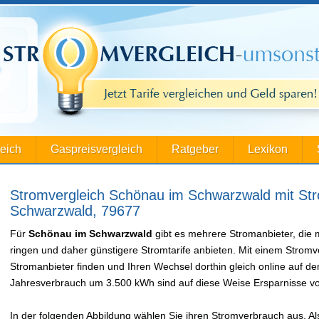
leich
Gaspreisvergleich
Ratgeber
Lexikon
Stromvergleich Schönau im Schwarzwald mit Str
Schwarzwald, 79677
Für
Schönau im Schwarzwald
gibt es mehrere Stromanbieter, die
ringen und daher günstigere Stromtarife anbieten. Mit einem Stromv
Stromanbieter finden und Ihren Wechsel dorthin gleich online auf d
Jahresverbrauch um 3.500 kWh sind auf diese Weise Ersparnisse vo
In der folgenden Abbildung wählen Sie ihren Stromverbrauch aus. Als