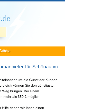
Städte
omanbieter für Schönau im
 miteinander um die Gunst der Kunden
ergleich können Sie den günstigsten
en Weg bringen. Bei einem
n mehr als 350 € möglich.
 Hilfe geben wir Ihnen einen