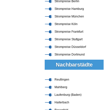
Strompreise Berlin
Strompreise Hamburg
Strompreise München
Strompreise Köln
Strompreise Frankfurt
Strompreise Stuttgart
Strompreise Düsseldorf
Strompreise Dortmund
Nachbarstädte
Reutlingen
Mahlberg
Laufenburg (Baden)
Haiterbach