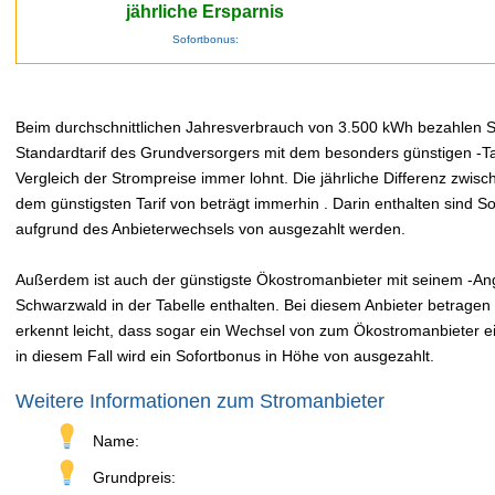
jährliche Ersparnis
Sofortbonus:
Beim durchschnittlichen Jahresverbrauch von 3.500 kWh bezahlen Sie
Standardtarif des Grundversorgers mit dem besonders günstigen -Tar
Vergleich der Strompreise immer lohnt. Die jährliche Differenz zwi
dem günstigsten Tarif von beträgt immerhin . Darin enthalten sind 
aufgrund des Anbieterwechsels von ausgezahlt werden.
Außerdem ist auch der günstigste Ökostromanbieter mit seinem -Ang
Schwarzwald in der Tabelle enthalten. Bei diesem Anbieter betragen
erkennt leicht, dass sogar ein Wechsel von zum Ökostromanbieter ei
in diesem Fall wird ein Sofortbonus in Höhe von ausgezahlt.
Weitere Informationen zum Stromanbieter
Name:
Grundpreis: