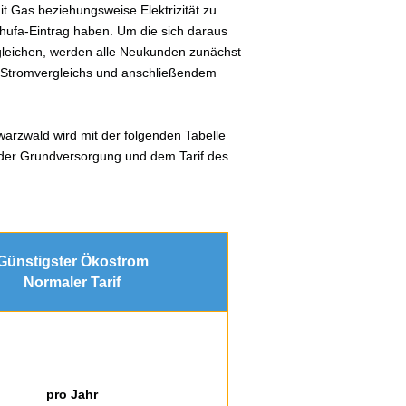
 Gas beziehungsweise Elektrizität zu
hufa-Eintrag haben. Um die sich daraus
gleichen, werden alle Neukunden zunächst
s Stromvergleichs und anschließendem
arzwald wird mit der folgenden Tabelle
n der Grundversorgung und dem Tarif des
Günstigster Ökostrom
Normaler Tarif
pro Jahr