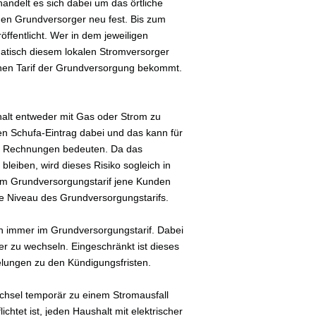
handelt es sich dabei um das örtliche
i den Grundversorger neu fest. Bis zum
ffentlicht. Wer in dem jeweiligen
atisch diesem lokalen Stromversorger
ohen Tarif der Grundversorgung bekommt.
shalt entweder mit Gas oder Strom zu
en Schufa-Eintrag dabei und das kann für
er Rechnungen bedeuten. Da das
bleiben, wird dieses Risiko sogleich in
 im Grundversorgungstarif jene Kunden
ohe Niveau des Grundversorgungstarifs.
ch immer im Grundversorgungstarif. Dabei
er zu wechseln. Eingeschränkt ist dieses
gelungen zu den Kündigungsfristen.
chsel temporär zu einem Stromausfall
chtet ist, jeden Haushalt mit elektrischer