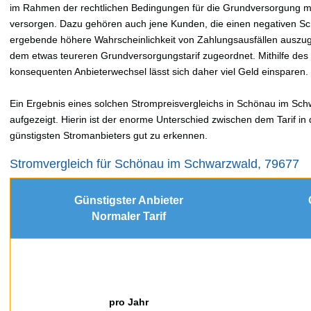
im Rahmen der rechtlichen Bedingungen für die Grundversorgung mit
versorgen. Dazu gehören auch jene Kunden, die einen negativen Sc
ergebende höhere Wahrscheinlichkeit von Zahlungsausfällen auszu
dem etwas teureren Grundversorgungstarif zugeordnet. Mithilfe de
konsequenten Anbieterwechsel lässt sich daher viel Geld einsparen.
Ein Ergebnis eines solchen Strompreisvergleichs in Schönau im Schw
aufgezeigt. Hierin ist der enorme Unterschied zwischen dem Tarif i
günstigsten Stromanbieters gut zu erkennen.
Stromvergleich für Schönau im Schwarzwald, 79677
Günstigster Anbieter
Normaler Tarif
pro Jahr