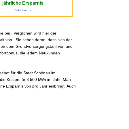
jährliche Ersparnis
Sofortbonus:
 bei . Verglichen wird hier der
if von . Sie sehen daran, dass sich der
schen dem Grundversorgungstarif von und
Sofortbonus, die jedem Neukunden
ebot für die Stadt Schönau im
 die Kosten für 3.500 kWh im Jahr. Man
ne Ersparnis von pro Jahr einbringt. Auch