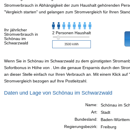
Stromverbrauch in Abhängigkeit der zum Haushalt gehörenden Perso
"Vergleich starten" und gelangen zum Stromvergleich für Ihren Stand
Ihr jährlicher
2 Personen Haushalt
Stromverbrauch in
Schönau im
Schwarzwald
Wenn Sie in Schönau im Schwarzwald zu dem günstigsten Stromanb
Sofortbonus in Höhe von . Um die genaue Ersparnis durch den Stro
an dieser Stelle einfach nur Ihren Verbrauch an. Mit einem Klick auf "
Stromvergleich bezogen auf Ihre Postleitzahl.
Daten und Lage von Schönau im Schwarzwald
Name:
Schönau im Sc
Art:
Stadt
Bundesland:
Baden-Württem
Regierungsbezirk:
Freiburg