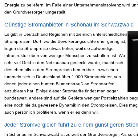
Energie zu beliefern. Im Falle einer Unternehmensinsolvenz wird un
den Grundversorger umgestellt.
Günstige Stromanbieter in Schönau im Schwarzwald
Es gibt in Deutschland Regionen mit ziemlich unterschiedlichen
Strompreisen. Dort, wo die Bevölkerungsdichte eher gering ist,
liegen die Strompreise etwas höher, weil die aufwendige
Infrastruktur eben von weniger Menschen zu schultern ist. Wo
sehr viel Geld in den Netzausbau gesteckt wurde, macht sich
dies ebenfalls in den Strompreisen bemerkbar. Inzwischen
tummeln sich in Deutschland über 1.000 Stromanbieter, von
denen jeder einen bunten Blumenstrauß an Stromtarifen
anzubieten hat. Einige dieser Stromtarife findet man sogar
bundesweit, andere sind auf die Gebiete weniger Postleitzahlen begre
eine noch nie da gewesene Dynamik in den Strompreisen. Dies mag
auch persönlich profitieren, wenn er es denn will.
Jeder Stromvergleich führt zu einem günstigeren Strom
In Schönau im Schwarzwald ist zurzeit der Grundversorger. Als solcher