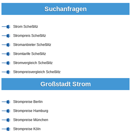
Suchanfragen
Strom Scheßlitz
Strompreis Scheßlitz
Stromanbieter Scheßlitz
Stromtarife Scheßlitz
Stromvergleich Scheßlitz
Strompreisvergleich Scheßlitz
Großstadt Strom
Strompreise Berlin
Strompreise Hamburg
Strompreise München
Strompreise Köln