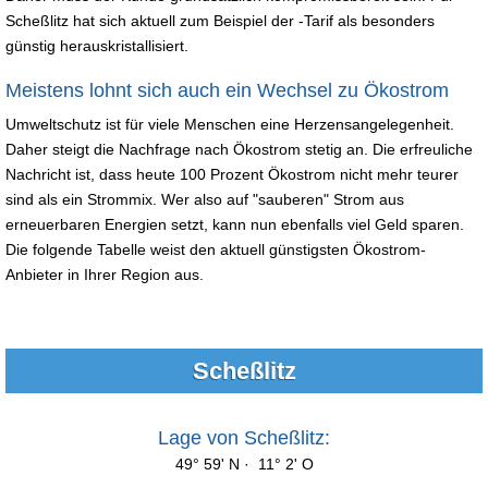
Scheßlitz hat sich aktuell zum Beispiel der -Tarif als besonders
günstig herauskristallisiert.
Meistens lohnt sich auch ein Wechsel zu Ökostrom
Umweltschutz ist für viele Menschen eine Herzensangelegenheit.
Daher steigt die Nachfrage nach Ökostrom stetig an. Die erfreuliche
Nachricht ist, dass heute 100 Prozent Ökostrom nicht mehr teurer
sind als ein Strommix. Wer also auf "sauberen" Strom aus
erneuerbaren Energien setzt, kann nun ebenfalls viel Geld sparen.
Die folgende Tabelle weist den aktuell günstigsten Ökostrom-
Anbieter in Ihrer Region aus.
Scheßlitz
Lage von Scheßlitz:
49° 59' N · 11° 2' O