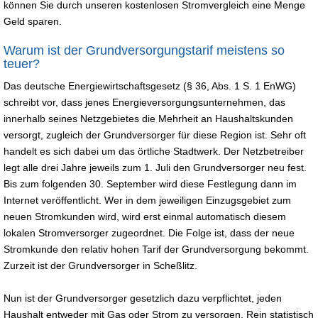
können Sie durch unseren kostenlosen Stromvergleich eine Menge
Geld sparen.
Warum ist der Grundversorgungstarif meistens so
teuer?
Das deutsche Energiewirtschaftsgesetz (§ 36, Abs. 1 S. 1 EnWG)
schreibt vor, dass jenes Energieversorgungsunternehmen, das
innerhalb seines Netzgebietes die Mehrheit an Haushaltskunden
versorgt, zugleich der Grundversorger für diese Region ist. Sehr oft
handelt es sich dabei um das örtliche Stadtwerk. Der Netzbetreiber
legt alle drei Jahre jeweils zum 1. Juli den Grundversorger neu fest.
Bis zum folgenden 30. September wird diese Festlegung dann im
Internet veröffentlicht. Wer in dem jeweiligen Einzugsgebiet zum
neuen Stromkunden wird, wird erst einmal automatisch diesem
lokalen Stromversorger zugeordnet. Die Folge ist, dass der neue
Stromkunde den relativ hohen Tarif der Grundversorgung bekommt.
Zurzeit ist der Grundversorger in Scheßlitz.
Nun ist der Grundversorger gesetzlich dazu verpflichtet, jeden
Haushalt entweder mit Gas oder Strom zu versorgen. Rein statistisch