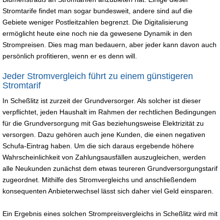
Stromtarife findet man sogar bundesweit, andere sind auf die
Gebiete weniger Postleitzahlen begrenzt. Die Digitalisierung
ermöglicht heute eine noch nie da gewesene Dynamik in den
Strompreisen. Dies mag man bedauern, aber jeder kann davon auch
persönlich profitieren, wenn er es denn will.
Jeder Stromvergleich führt zu einem günstigeren
Stromtarif
In Scheßlitz ist zurzeit der Grundversorger. Als solcher ist dieser
verpflichtet, jeden Haushalt im Rahmen der rechtlichen Bedingungen
für die Grundversorgung mit Gas beziehungsweise Elektrizität zu
versorgen. Dazu gehören auch jene Kunden, die einen negativen
Schufa-Eintrag haben. Um die sich daraus ergebende höhere
Wahrscheinlichkeit von Zahlungsausfällen auszugleichen, werden
alle Neukunden zunächst dem etwas teureren Grundversorgungstarif
zugeordnet. Mithilfe des Stromvergleichs und anschließendem
konsequenten Anbieterwechsel lässt sich daher viel Geld einsparen.
Ein Ergebnis eines solchen Strompreisvergleichs in Scheßlitz wird mit