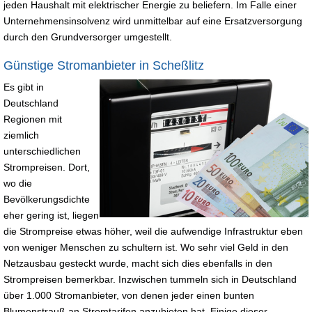
jeden Haushalt mit elektrischer Energie zu beliefern. Im Falle einer
Unternehmensinsolvenz wird unmittelbar auf eine Ersatzversorgung
durch den Grundversorger umgestellt.
Günstige Stromanbieter in Scheßlitz
Es gibt in
Deutschland
Regionen mit
ziemlich
unterschiedlichen
Strompreisen. Dort,
wo die
Bevölkerungsdichte
eher gering ist, liegen
die Strompreise etwas höher, weil die aufwendige Infrastruktur eben
von weniger Menschen zu schultern ist. Wo sehr viel Geld in den
Netzausbau gesteckt wurde, macht sich dies ebenfalls in den
Strompreisen bemerkbar. Inzwischen tummeln sich in Deutschland
über 1.000 Stromanbieter, von denen jeder einen bunten
Blumenstrauß an Stromtarifen anzubieten hat. Einige dieser