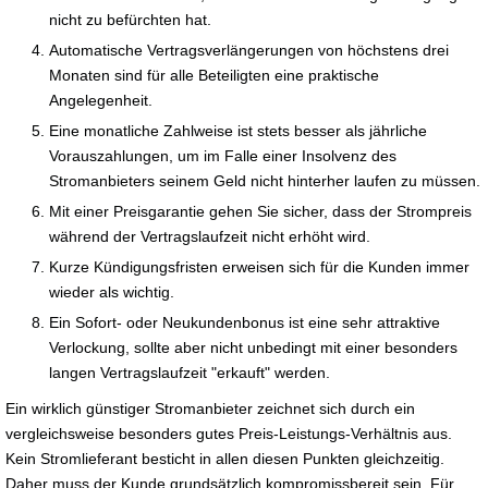
nicht zu befürchten hat.
Automatische Vertragsverlängerungen von höchstens drei
Monaten sind für alle Beteiligten eine praktische
Angelegenheit.
Eine monatliche Zahlweise ist stets besser als jährliche
Vorauszahlungen, um im Falle einer Insolvenz des
Stromanbieters seinem Geld nicht hinterher laufen zu müssen.
Mit einer Preisgarantie gehen Sie sicher, dass der Strompreis
während der Vertragslaufzeit nicht erhöht wird.
Kurze Kündigungsfristen erweisen sich für die Kunden immer
wieder als wichtig.
Ein Sofort- oder Neukundenbonus ist eine sehr attraktive
Verlockung, sollte aber nicht unbedingt mit einer besonders
langen Vertragslaufzeit "erkauft" werden.
Ein wirklich günstiger Stromanbieter zeichnet sich durch ein
vergleichsweise besonders gutes Preis-Leistungs-Verhältnis aus.
Kein Stromlieferant besticht in allen diesen Punkten gleichzeitig.
Daher muss der Kunde grundsätzlich kompromissbereit sein. Für