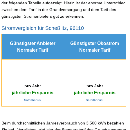
der folgenden Tabelle aufgezeigt. Hierin ist der enorme Unterschied
zwischen dem Tarif in der Grundversorgung und dem Tarif des
günstigsten Stromanbieters gut zu erkennen.
Stromvergleich für Scheßlitz, 96110
Günstigster Anbieter
Günstigster Ökostrom
Normaler Tarif
Normaler Tarif
pro Jahr
pro Jahr
jährliche Ersparnis
jährliche Ersparnis
Sofortbonus:
Sofortbonus:
Beim durchschnittlichen Jahresverbrauch von 3.500 kWh bezahlen
Sie bei . Verglichen wird hier der Standardtarif des Grundversorgers