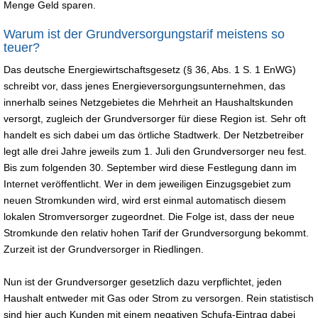
Menge Geld sparen.
Warum ist der Grundversorgungstarif meistens so
teuer?
Das deutsche Energiewirtschaftsgesetz (§ 36, Abs. 1 S. 1 EnWG)
schreibt vor, dass jenes Energieversorgungsunternehmen, das
innerhalb seines Netzgebietes die Mehrheit an Haushaltskunden
versorgt, zugleich der Grundversorger für diese Region ist. Sehr oft
handelt es sich dabei um das örtliche Stadtwerk. Der Netzbetreiber
legt alle drei Jahre jeweils zum 1. Juli den Grundversorger neu fest.
Bis zum folgenden 30. September wird diese Festlegung dann im
Internet veröffentlicht. Wer in dem jeweiligen Einzugsgebiet zum
neuen Stromkunden wird, wird erst einmal automatisch diesem
lokalen Stromversorger zugeordnet. Die Folge ist, dass der neue
Stromkunde den relativ hohen Tarif der Grundversorgung bekommt.
Zurzeit ist der Grundversorger in Riedlingen.
Nun ist der Grundversorger gesetzlich dazu verpflichtet, jeden
Haushalt entweder mit Gas oder Strom zu versorgen. Rein statistisch
sind hier auch Kunden mit einem negativen Schufa-Eintrag dabei