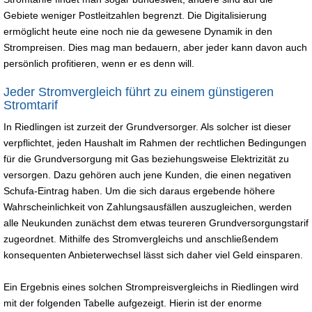
Gebiete weniger Postleitzahlen begrenzt. Die Digitalisierung
ermöglicht heute eine noch nie da gewesene Dynamik in den
Strompreisen. Dies mag man bedauern, aber jeder kann davon auch
persönlich profitieren, wenn er es denn will.
Jeder Stromvergleich führt zu einem günstigeren
Stromtarif
In Riedlingen ist zurzeit der Grundversorger. Als solcher ist dieser
verpflichtet, jeden Haushalt im Rahmen der rechtlichen Bedingungen
für die Grundversorgung mit Gas beziehungsweise Elektrizität zu
versorgen. Dazu gehören auch jene Kunden, die einen negativen
Schufa-Eintrag haben. Um die sich daraus ergebende höhere
Wahrscheinlichkeit von Zahlungsausfällen auszugleichen, werden
alle Neukunden zunächst dem etwas teureren Grundversorgungstarif
zugeordnet. Mithilfe des Stromvergleichs und anschließendem
konsequenten Anbieterwechsel lässt sich daher viel Geld einsparen.
Ein Ergebnis eines solchen Strompreisvergleichs in Riedlingen wird
mit der folgenden Tabelle aufgezeigt. Hierin ist der enorme