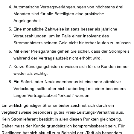
Automatische Vertragsverlängerungen von höchstens drei
Monaten sind für alle Beteiligten eine praktische
Angelegenheit.
Eine monatliche Zahlweise ist stets besser als jährliche
Vorauszahlungen, um im Falle einer Insolvenz des
Stromanbieters seinem Geld nicht hinterher laufen zu müssen.
Mit einer Preisgarantie gehen Sie sicher, dass der Strompreis
während der Vertragslaufzeit nicht erhöht wird.
Kurze Kündigungsfristen erweisen sich für die Kunden immer
wieder als wichtig.
Ein Sofort- oder Neukundenbonus ist eine sehr attraktive
Verlockung, sollte aber nicht unbedingt mit einer besonders
langen Vertragslaufzeit "erkauft" werden.
Ein wirklich günstiger Stromanbieter zeichnet sich durch ein
vergleichsweise besonders gutes Preis-Leistungs-Verhältnis aus.
Kein Stromlieferant besticht in allen diesen Punkten gleichzeitig.
Daher muss der Kunde grundsätzlich kompromissbereit sein. Für
Riedlingen hat sich aktuell zum Beispiel der -Tarif als besonders