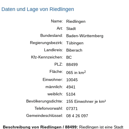
Daten und Lage von Riedlingen
Name:
Riedlingen
Art:
Stadt
Bundesland:
Baden-Württemberg
Regierungsbezirk:
Tübingen
Landkreis:
Biberach
Kfz-Kennzeichen:
BC
PLZ:
88499
Fläche:
2
065 in km
Einwohner:
10045
männlich:
4941
weiblich:
5104
Bevölkerungsdichte:
155 Einwohner je km²
Telefonvorwahl:
07371
Gemeindeschlüssel:
08 4 26 097
Beschreibung von Riedlingen / 88499:
Riedlingen ist eine Stadt