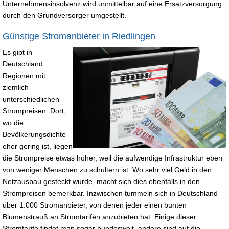
Unternehmensinsolvenz wird unmittelbar auf eine Ersatzversorgung
durch den Grundversorger umgestellt.
Günstige Stromanbieter in Riedlingen
Es gibt in
Deutschland
Regionen mit
ziemlich
unterschiedlichen
Strompreisen. Dort,
wo die
Bevölkerungsdichte
eher gering ist, liegen
die Strompreise etwas höher, weil die aufwendige Infrastruktur eben
von weniger Menschen zu schultern ist. Wo sehr viel Geld in den
Netzausbau gesteckt wurde, macht sich dies ebenfalls in den
Strompreisen bemerkbar. Inzwischen tummeln sich in Deutschland
über 1.000 Stromanbieter, von denen jeder einen bunten
Blumenstrauß an Stromtarifen anzubieten hat. Einige dieser
Stromtarife findet man sogar bundesweit, andere sind auf die