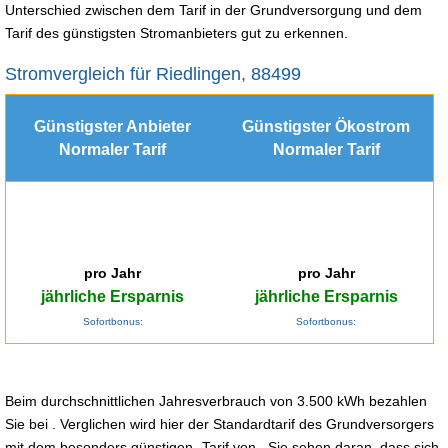
Unterschied zwischen dem Tarif in der Grundversorgung und dem
Tarif des günstigsten Stromanbieters gut zu erkennen.
Stromvergleich für Riedlingen, 88499
Günstigster Anbieter
Günstigster Ökostrom
Normaler Tarif
Normaler Tarif
pro Jahr
pro Jahr
jährliche Ersparnis
jährliche Ersparnis
Sofortbonus:
Sofortbonus:
Beim durchschnittlichen Jahresverbrauch von 3.500 kWh bezahlen
Sie bei . Verglichen wird hier der Standardtarif des Grundversorgers
mit dem besonders günstigen -Tarif von . Sie sehen daran, dass sich