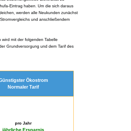
hufa-Eintrag haben. Um die sich daraus
gleichen, werden alle Neukunden zunächst
s Stromvergleichs und anschließendem
wird mit der folgenden Tabelle
n der Grundversorgung und dem Tarif des
Günstigster Ökostrom
Normaler Tarif
pro Jahr
jährliche Ersparnis