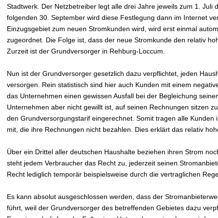
Stadtwerk. Der Netzbetreiber legt alle drei Jahre jeweils zum 1. Jul
folgenden 30. September wird diese Festlegung dann im Internet verö
Einzugsgebiet zum neuen Stromkunden wird, wird erst einmal autom
zugeordnet. Die Folge ist, dass der neue Stromkunde den relativ h
Zurzeit ist der Grundversorger in Rehburg-Loccum.
Nun ist der Grundversorger gesetzlich dazu verpflichtet, jeden Hau
versorgen. Rein statistisch sind hier auch Kunden mit einem negativ
das Unternehmen einen gewissen Ausfall bei der Begleichung sein
Unternehmen aber nicht gewillt ist, auf seinen Rechnungen sitzen zu 
den Grundversorgungstarif eingerechnet. Somit tragen alle Kunden
mit, die ihre Rechnungen nicht bezahlen. Dies erklärt das relativ h
Über ein Drittel aller deutschen Haushalte beziehen ihren Strom no
steht jedem Verbraucher das Recht zu, jederzeit seinen Stromanbiet
Recht lediglich temporär beispielsweise durch die vertraglichen Re
Es kann absolut ausgeschlossen werden, dass der Stromanbieterwe
führt, weil der Grundversorger des betreffenden Gebietes dazu verpfli