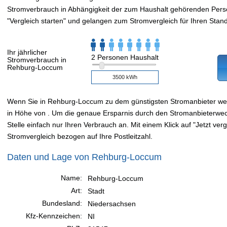
Stromverbrauch in Abhängigkeit der zum Haushalt gehörenden Perso
"Vergleich starten" und gelangen zum Stromvergleich für Ihren Stand
Ihr jährlicher
2 Personen Haushalt
Stromverbrauch in
Rehburg-Loccum
Wenn Sie in Rehburg-Loccum zu dem günstigsten Stromanbieter we
in Höhe von . Um die genaue Ersparnis durch den Stromanbieterwech
Stelle einfach nur Ihren Verbrauch an. Mit einem Klick auf "Jetzt verg
Stromvergleich bezogen auf Ihre Postleitzahl.
Daten und Lage von Rehburg-Loccum
Name:
Rehburg-Loccum
Art:
Stadt
Bundesland:
Niedersachsen
Kfz-Kennzeichen:
NI