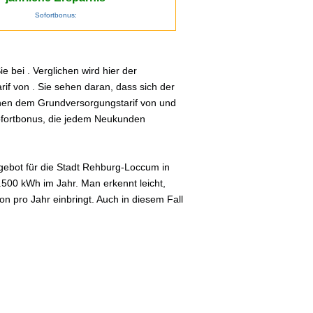
Sofortbonus:
 bei . Verglichen wird hier der
if von . Sie sehen daran, dass sich der
schen dem Grundversorgungstarif von und
Sofortbonus, die jedem Neukunden
gebot für die Stadt Rehburg-Loccum in
3.500 kWh im Jahr. Man erkennt leicht,
 pro Jahr einbringt. Auch in diesem Fall