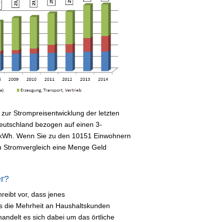
zur Strompreisentwicklung der letzten
 Deutschland bezogen auf einen 3-
 kWh. Wenn Sie zu den 10151 Einwohnern
n Stromvergleich eine Menge Geld
er?
reibt vor, dass jenes
s die Mehrheit an Haushaltskunden
handelt es sich dabei um das örtliche