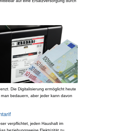
mittelbar auf eine Ersatzversorgung durch
nzt. Die Digitalisierung ermöglicht heute
 man bedauern, aber jeder kann davon
tarif
ser verpflichtet, jeden Haushalt im
s beziehungsweise Elektrizität zu