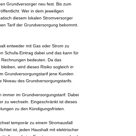
i den Grundversorger neu fest. Bis zum
ffentlicht. Wer in dem jeweiligen
atisch diesem lokalen Stromversorger
ohen Tarif der Grundversorgung bekommt.
shalt entweder mit Gas oder Strom zu
en Schufa-Eintrag dabei und das kann für
er Rechnungen bedeuten. Da das
bleiben, wird dieses Risiko sogleich in
 im Grundversorgungstarif jene Kunden
ohe Niveau des Grundversorgungstarifs.
ch immer im Grundversorgungstarif. Dabei
er zu wechseln. Eingeschränkt ist dieses
gelungen zu den Kündigungsfristen.
chsel temporär zu einem Stromausfall
chtet ist, jeden Haushalt mit elektrischer