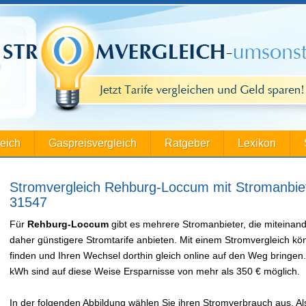
leich
Gaspreisvergleich
Ratgeber
Lexikon
Stromvergleich Rehburg-Loccum mit Stromanbie
31547
Für
Rehburg-Loccum
gibt es mehrere Stromanbieter, die miteinan
daher günstigere Stromtarife anbieten. Mit einem Stromvergleich k
finden und Ihren Wechsel dorthin gleich online auf den Weg bringe
kWh sind auf diese Weise Ersparnisse von mehr als 350 € möglich.
In der folgenden Abbildung wählen Sie ihren Stromverbrauch aus. Als