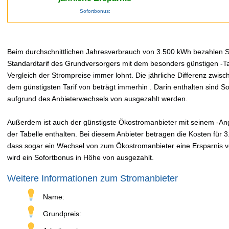
Sofortbonus:
Beim durchschnittlichen Jahresverbrauch von 3.500 kWh bezahlen Sie
Standardtarif des Grundversorgers mit dem besonders günstigen -Tar
Vergleich der Strompreise immer lohnt. Die jährliche Differenz zwi
dem günstigsten Tarif von beträgt immerhin . Darin enthalten sind 
aufgrund des Anbieterwechsels von ausgezahlt werden.
Außerdem ist auch der günstigste Ökostromanbieter mit seinem -An
der Tabelle enthalten. Bei diesem Anbieter betragen die Kosten für 
dass sogar ein Wechsel von zum Ökostromanbieter eine Ersparnis von
wird ein Sofortbonus in Höhe von ausgezahlt.
Weitere Informationen zum Stromanbieter
Name:
Grundpreis: