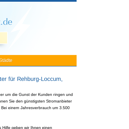
Städte
ter für Rehburg-Loccum,
der um die Gunst der Kunden ringen und
önnen Sie den günstigsten Stromanbieter
n. Bei einem Jahresverbrauch um 3.500
 Hilfe geben wir Ihnen einen