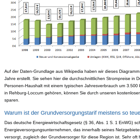
Auf der Daten-Grundlage aus Wikipedia haben wir dieses Diagramm 
Jahre erstellt. Sie sehen hier die durchschnittlichen Strompreise in
Personen-Haushalt mit einem typischen Jahresverbrauch um 3.500
in Rehburg-Loccum gehören, können Sie durch unseren kostenlose
sparen.
Warum ist der Grundversorgungstarif meistens so teu
Das deutsche Energiewirtschaftsgesetz (§ 36, Abs. 1 S. 1 EnWG) sch
Energieversorgungsunternehmen, das innerhalb seines Netzgebiete
versorgt, zugleich der Grundversorger für diese Region ist. Sehr oft 