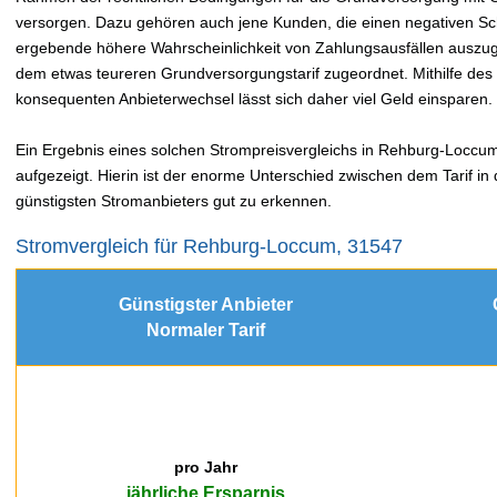
versorgen. Dazu gehören auch jene Kunden, die einen negativen Sc
ergebende höhere Wahrscheinlichkeit von Zahlungsausfällen auszu
dem etwas teureren Grundversorgungstarif zugeordnet. Mithilfe de
konsequenten Anbieterwechsel lässt sich daher viel Geld einsparen.
Ein Ergebnis eines solchen Strompreisvergleichs in Rehburg-Loccum 
aufgezeigt. Hierin ist der enorme Unterschied zwischen dem Tarif i
günstigsten Stromanbieters gut zu erkennen.
Stromvergleich für Rehburg-Loccum, 31547
Günstigster Anbieter
Normaler Tarif
pro Jahr
jährliche Ersparnis