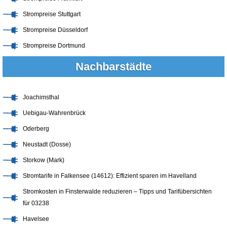
Strompreise Stuttgart
Strompreise Düsseldorf
Strompreise Dortmund
Nachbarstädte
Joachimsthal
Uebigau-Wahrenbrück
Oderberg
Neustadt (Dosse)
Storkow (Mark)
Stromtarife in Falkensee (14612): Effizient sparen im Havelland
Stromkosten in Finsterwalde reduzieren – Tipps und Tarifübersichten
für 03238
Havelsee