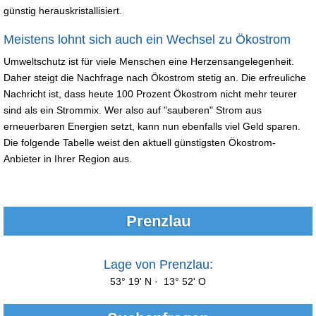
günstig herauskristallisiert.
Meistens lohnt sich auch ein Wechsel zu Ökostrom
Umweltschutz ist für viele Menschen eine Herzensangelegenheit.
Daher steigt die Nachfrage nach Ökostrom stetig an. Die erfreuliche
Nachricht ist, dass heute 100 Prozent Ökostrom nicht mehr teurer
sind als ein Strommix. Wer also auf "sauberen" Strom aus
erneuerbaren Energien setzt, kann nun ebenfalls viel Geld sparen.
Die folgende Tabelle weist den aktuell günstigsten Ökostrom-
Anbieter in Ihrer Region aus.
Prenzlau
Lage von Prenzlau:
53° 19' N · 13° 52' O