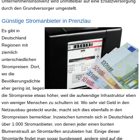
Unternehmensinsolvenz wird unmittelbar auf eine Ersatzversorgung
durch den Grundversorger umgestellt.
Günstige Stromanbieter in Prenzlau
Es gibt in
Deutschland
Regionen mit
ziemlich
unterschiedlichen
Strompreisen. Dort,
wo die
Bevölkerungsdichte
eher gering ist, liegen
die Strompreise etwas höher, weil die aufwendige Infrastruktur eben
von weniger Menschen zu schultern ist. Wo sehr viel Geld in den
Netzausbau gesteckt wurde, macht sich dies ebenfalls in den
Strompreisen bemerkbar. Inzwischen tummeln sich in Deutschland
über 1.000 Stromanbieter, von denen jeder einen bunten
Blumenstrauß an Stromtarifen anzubieten hat. Einige dieser
Stromtarife findet man sogar bundesweit, andere sind auf die