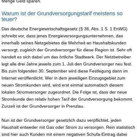
Menge Geld sparen.
Warum ist der Grundversorgungstarif meistens so
teuer?
Das deutsche Energiewirtschaftsgesetz (§ 36, Abs. 1 S. 1 EnWG)
schreibt vor, dass jenes Energieversorgungsunternehmen, das
innerhalb seines Netzgebietes die Mehrheit an Haushaltskunden
versorgt, zugleich der Grundversorger für diese Region ist. Sehr oft
handelt es sich dabei um das örtliche Stadtwerk. Der Netzbetreiber
legt alle drei Jahre jeweils zum 1. Juli den Grundversorger neu fest.
Bis zum folgenden 30. September wird diese Festlegung dann im
Internet veröffentlicht. Wer in dem jeweiligen Einzugsgebiet zum
neuen Stromkunden wird, wird erst einmal automatisch diesem
lokalen Stromversorger zugeordnet. Die Folge ist, dass der neue
Stromkunde den relativ hohen Tarif der Grundversorgung bekommt.
Zurzeit ist der Grundversorger in Prenzlau.
Nun ist der Grundversorger gesetzlich dazu verpflichtet, jeden
Haushalt entweder mit Gas oder Strom zu versorgen. Rein statistisch
sind hier auch Kunden mit einem negativen Schufa-Eintrag dabei