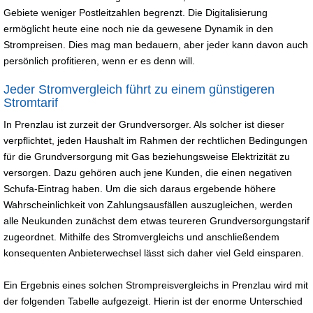
Gebiete weniger Postleitzahlen begrenzt. Die Digitalisierung
ermöglicht heute eine noch nie da gewesene Dynamik in den
Strompreisen. Dies mag man bedauern, aber jeder kann davon auch
persönlich profitieren, wenn er es denn will.
Jeder Stromvergleich führt zu einem günstigeren
Stromtarif
In Prenzlau ist zurzeit der Grundversorger. Als solcher ist dieser
verpflichtet, jeden Haushalt im Rahmen der rechtlichen Bedingungen
für die Grundversorgung mit Gas beziehungsweise Elektrizität zu
versorgen. Dazu gehören auch jene Kunden, die einen negativen
Schufa-Eintrag haben. Um die sich daraus ergebende höhere
Wahrscheinlichkeit von Zahlungsausfällen auszugleichen, werden
alle Neukunden zunächst dem etwas teureren Grundversorgungstarif
zugeordnet. Mithilfe des Stromvergleichs und anschließendem
konsequenten Anbieterwechsel lässt sich daher viel Geld einsparen.
Ein Ergebnis eines solchen Strompreisvergleichs in Prenzlau wird mit
der folgenden Tabelle aufgezeigt. Hierin ist der enorme Unterschied