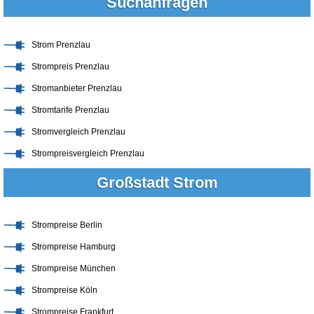
Suchanfragen
Strom Prenzlau
Strompreis Prenzlau
Stromanbieter Prenzlau
Stromtarife Prenzlau
Stromvergleich Prenzlau
Strompreisvergleich Prenzlau
Großstadt Strom
Strompreise Berlin
Strompreise Hamburg
Strompreise München
Strompreise Köln
Strompreise Frankfurt