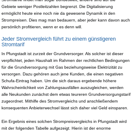
Gebiete weniger Postleitzahlen begrenzt. Die Digitalisierung
ermöglicht heute eine noch nie da gewesene Dynamik in den
Strompreisen. Dies mag man bedauern, aber jeder kann davon auch
persönlich profitieren, wenn er es denn will.
Jeder Stromvergleich führt zu einem günstigeren
Stromtarif
In Pfungstadt ist zurzeit der Grundversorger. Als solcher ist dieser
verpflichtet, jeden Haushalt im Rahmen der rechtlichen Bedingungen
für die Grundversorgung mit Gas beziehungsweise Elektrizität zu
versorgen. Dazu gehören auch jene Kunden, die einen negativen
Schufa-Eintrag haben. Um die sich daraus ergebende höhere
Wahrscheinlichkeit von Zahlungsausfällen auszugleichen, werden
alle Neukunden zunächst dem etwas teureren Grundversorgungstarif
zugeordnet. Mithilfe des Stromvergleichs und anschließendem
konsequenten Anbieterwechsel lässt sich daher viel Geld einsparen.
Ein Ergebnis eines solchen Strompreisvergleichs in Pfungstadt wird
mit der folgenden Tabelle aufgezeigt. Hierin ist der enorme