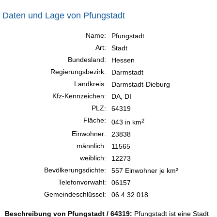
Daten und Lage von Pfungstadt
Name:
Pfungstadt
Art:
Stadt
Bundesland:
Hessen
Regierungsbezirk:
Darmstadt
Landkreis:
Darmstadt-Dieburg
Kfz-Kennzeichen:
DA, DI
PLZ:
64319
Fläche:
2
043 in km
Einwohner:
23838
männlich:
11565
weiblich:
12273
Bevölkerungsdichte:
557 Einwohner je km²
Telefonvorwahl:
06157
Gemeindeschlüssel:
06 4 32 018
Beschreibung von Pfungstadt / 64319:
Pfungstadt ist eine Stadt