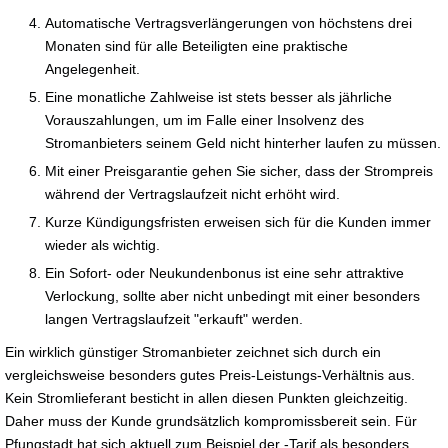
Automatische Vertragsverlängerungen von höchstens drei
Monaten sind für alle Beteiligten eine praktische
Angelegenheit.
Eine monatliche Zahlweise ist stets besser als jährliche
Vorauszahlungen, um im Falle einer Insolvenz des
Stromanbieters seinem Geld nicht hinterher laufen zu müssen.
Mit einer Preisgarantie gehen Sie sicher, dass der Strompreis
während der Vertragslaufzeit nicht erhöht wird.
Kurze Kündigungsfristen erweisen sich für die Kunden immer
wieder als wichtig.
Ein Sofort- oder Neukundenbonus ist eine sehr attraktive
Verlockung, sollte aber nicht unbedingt mit einer besonders
langen Vertragslaufzeit "erkauft" werden.
Ein wirklich günstiger Stromanbieter zeichnet sich durch ein
vergleichsweise besonders gutes Preis-Leistungs-Verhältnis aus.
Kein Stromlieferant besticht in allen diesen Punkten gleichzeitig.
Daher muss der Kunde grundsätzlich kompromissbereit sein. Für
Pfungstadt hat sich aktuell zum Beispiel der -Tarif als besonders