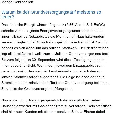
Menge Geld sparen.
Warum ist der Grundversorgungstarif meistens so
teuer?
Das deutsche Energiewirtschaftsgesetz (§ 36, Abs. 1 S. 1 EnWG)
schreibt vor, dass jenes Energieversorgungsunternehmen, das
innerhalb seines Netzgebietes die Mehrheit an Haushaltskunden
versorgt, zugleich der Grundversorger für diese Region ist. Sehr oft
handelt es sich dabei um das örtliche Stadtwerk. Der Netzbetreiber
legt alle drei Jahre jeweils zum 1. Juli den Grundversorger neu fest.
Bis zum folgenden 30. September wird diese Festlegung dann im
Internet veröffentlicht. Wer in dem jeweiligen Einzugsgebiet zum
neuen Stromkunden wird, wird erst einmal automatisch diesem
lokalen Stromversorger zugeordnet. Die Folge ist, dass der neue
Stromkunde den relativ hohen Tarif der Grundversorgung bekommt.
Zurzeit ist der Grundversorger in Pfungstadt.
Nun ist der Grundversorger gesetzlich dazu verpflichtet, jeden
Haushalt entweder mit Gas oder Strom zu versorgen. Rein statistisch
sind hier auch Kunden mit einem negativen Schufa-Eintrag dabei