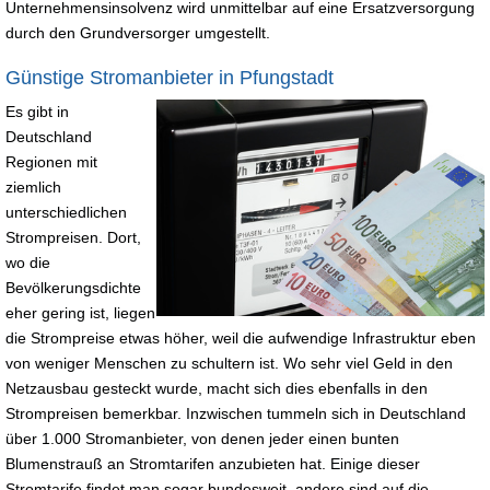
Unternehmensinsolvenz wird unmittelbar auf eine Ersatzversorgung
durch den Grundversorger umgestellt.
Günstige Stromanbieter in Pfungstadt
Es gibt in
Deutschland
Regionen mit
ziemlich
unterschiedlichen
Strompreisen. Dort,
wo die
Bevölkerungsdichte
eher gering ist, liegen
die Strompreise etwas höher, weil die aufwendige Infrastruktur eben
von weniger Menschen zu schultern ist. Wo sehr viel Geld in den
Netzausbau gesteckt wurde, macht sich dies ebenfalls in den
Strompreisen bemerkbar. Inzwischen tummeln sich in Deutschland
über 1.000 Stromanbieter, von denen jeder einen bunten
Blumenstrauß an Stromtarifen anzubieten hat. Einige dieser
Stromtarife findet man sogar bundesweit, andere sind auf die