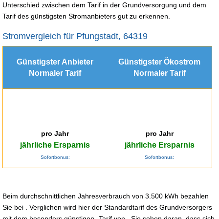
Unterschied zwischen dem Tarif in der Grundversorgung und dem
Tarif des günstigsten Stromanbieters gut zu erkennen.
Stromvergleich für Pfungstadt, 64319
Günstigster Anbieter
Günstigster Ökostrom
Normaler Tarif
Normaler Tarif
pro Jahr
pro Jahr
jährliche Ersparnis
jährliche Ersparnis
Sofortbonus:
Sofortbonus:
Beim durchschnittlichen Jahresverbrauch von 3.500 kWh bezahlen
Sie bei . Verglichen wird hier der Standardtarif des Grundversorgers
mit dem besonders günstigen -Tarif von . Sie sehen daran, dass sich