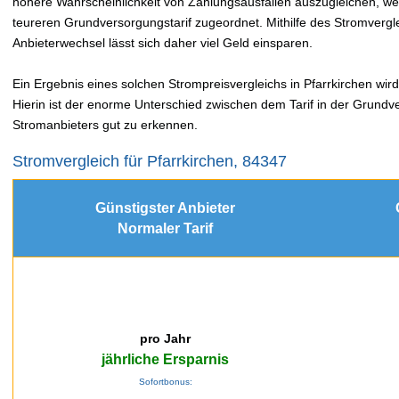
höhere Wahrscheinlichkeit von Zahlungsausfällen auszugleichen, 
teureren Grundversorgungstarif zugeordnet. Mithilfe des Stromver
Anbieterwechsel lässt sich daher viel Geld einsparen.
Ein Ergebnis eines solchen Strompreisvergleichs in Pfarrkirchen wird
Hierin ist der enorme Unterschied zwischen dem Tarif in der Grundv
Stromanbieters gut zu erkennen.
Stromvergleich für Pfarrkirchen, 84347
Günstigster Anbieter
Normaler Tarif
pro Jahr
jährliche Ersparnis
Sofortbonus: