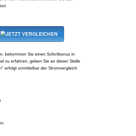
ort.
ln, bekommen Sie einen Sofortbonus in
 zu erfahren, geben Sie an dieser Stelle
n" erfolgt unmittelbar der Stromvergleich
n
rn