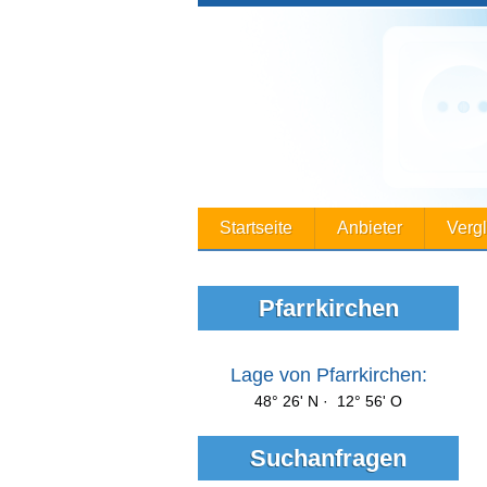
Startseite
Anbieter
Verg
Pfarrkirchen
Lage von Pfarrkirchen:
48° 26' N · 12° 56' O
Suchanfragen