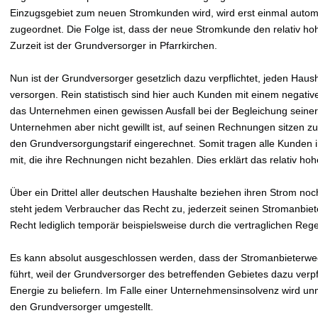
Einzugsgebiet zum neuen Stromkunden wird, wird erst einmal autom
zugeordnet. Die Folge ist, dass der neue Stromkunde den relativ h
Zurzeit ist der Grundversorger in Pfarrkirchen.
Nun ist der Grundversorger gesetzlich dazu verpflichtet, jeden Hau
versorgen. Rein statistisch sind hier auch Kunden mit einem negativ
das Unternehmen einen gewissen Ausfall bei der Begleichung sein
Unternehmen aber nicht gewillt ist, auf seinen Rechnungen sitzen zu 
den Grundversorgungstarif eingerechnet. Somit tragen alle Kunden
mit, die ihre Rechnungen nicht bezahlen. Dies erklärt das relativ h
Über ein Drittel aller deutschen Haushalte beziehen ihren Strom no
steht jedem Verbraucher das Recht zu, jederzeit seinen Stromanbiet
Recht lediglich temporär beispielsweise durch die vertraglichen Re
Es kann absolut ausgeschlossen werden, dass der Stromanbieterwe
führt, weil der Grundversorger des betreffenden Gebietes dazu verpfli
Energie zu beliefern. Im Falle einer Unternehmensinsolvenz wird un
den Grundversorger umgestellt.