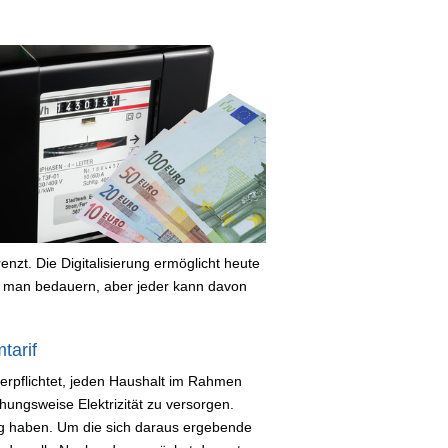
nzt. Die Digitalisierung ermöglicht heute
 man bedauern, aber jeder kann davon
tarif
r verpflichtet, jeden Haushalt im Rahmen
ungsweise Elektrizität zu versorgen.
ag haben. Um die sich daraus ergebende