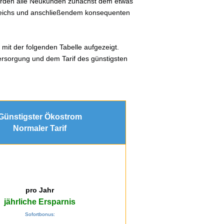
werden alle Neukunden zunächst dem etwas
gleichs und anschließendem konsequenten
 mit der folgenden Tabelle aufgezeigt.
ersorgung und dem Tarif des günstigsten
Günstigster Ökostrom
Normaler Tarif
pro Jahr
jährliche Ersparnis
Sofortbonus: