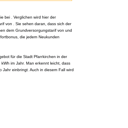
 bei . Verglichen wird hier der
if von . Sie sehen daran, dass sich der
schen dem Grundversorgungstarif von und
Sofortbonus, die jedem Neukunden
bot für die Stadt Pfarrkirchen in der
0 kWh im Jahr. Man erkennt leicht, dass
Jahr einbringt. Auch in diesem Fall wird