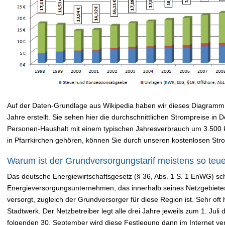
Auf der Daten-Grundlage aus Wikipedia haben wir dieses Diagramm 
Jahre erstellt. Sie sehen hier die durchschnittlichen Strompreise in
Personen-Haushalt mit einem typischen Jahresverbrauch um 3.500
in Pfarrkirchen gehören, können Sie durch unseren kostenlosen St
Warum ist der Grundversorgungstarif meistens so teu
Das deutsche Energiewirtschaftsgesetz (§ 36, Abs. 1 S. 1 EnWG) sch
Energieversorgungsunternehmen, das innerhalb seines Netzgebiete
versorgt, zugleich der Grundversorger für diese Region ist. Sehr oft 
Stadtwerk. Der Netzbetreiber legt alle drei Jahre jeweils zum 1. Jul
folgenden 30. September wird diese Festlegung dann im Internet verö