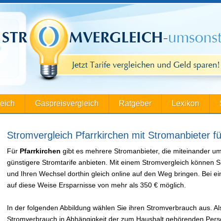
leich
Gaspreisvergleich
Ratgeber
Lexikon
Stromvergleich Pfarrkirchen mit Stromanbieter fü
Für
Pfarrkirchen
gibt es mehrere Stromanbieter, die miteinander u
günstigere Stromtarife anbieten. Mit einem Stromvergleich können S
und Ihren Wechsel dorthin gleich online auf den Weg bringen. Bei
auf diese Weise Ersparnisse von mehr als 350 € möglich.
In der folgenden Abbildung wählen Sie ihren Stromverbrauch aus. Als
Stromverbrauch in Abhängigkeit der zum Haushalt gehörenden Perso