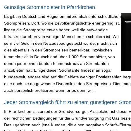
Günstige Stromanbieter in Pfarrkirchen
Es gibt in Deutschland Regionen mit ziemlich unterschiedlichen
Strompreisen. Dort, wo die Bevölkerungsdichte eher gering ist,
liegen die Strompreise etwas höher, weil die aufwendige
Infrastruktur eben von weniger Menschen zu schultern ist. Wo
sehr viel Geld in den Netzausbau gesteckt wurde, macht sich
dies ebenfalls in den Strompreisen bemerkbar. Inzwischen
tummeln sich in Deutschland über 1.000 Stromanbieter, von
denen jeder einen bunten Blumenstrauß an Stromtarifen
anzubieten hat. Einige dieser Stromtarife findet man sogar
bundesweit, andere sind auf die Gebiete weniger Postleitzahlen begre
eine noch nie da gewesene Dynamik in den Strompreisen. Dies mag
auch persönlich profitieren, wenn er es denn will.
Jeder Stromvergleich führt zu einem günstigeren Strom
In Pfarrkirchen ist zurzeit der Grundversorger. Als solcher ist diese
der rechtlichen Bedingungen für die Grundversorgung mit Gas bezieh
Dazu gehören auch jene Kunden, die einen negativen Schufa-Eintr