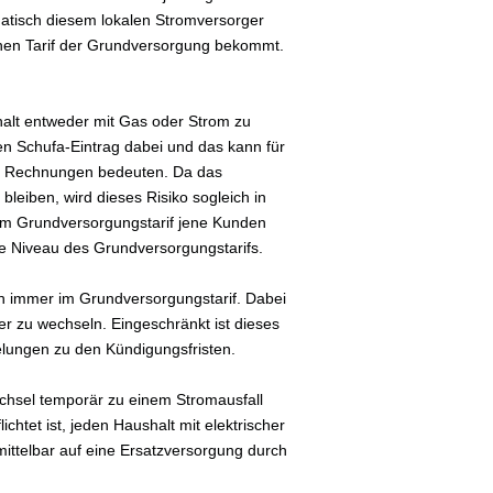
atisch diesem lokalen Stromversorger
ohen Tarif der Grundversorgung bekommt.
shalt entweder mit Gas oder Strom zu
en Schufa-Eintrag dabei und das kann für
er Rechnungen bedeuten. Da das
bleiben, wird dieses Risiko sogleich in
 im Grundversorgungstarif jene Kunden
ohe Niveau des Grundversorgungstarifs.
ch immer im Grundversorgungstarif. Dabei
er zu wechseln. Eingeschränkt ist dieses
gelungen zu den Kündigungsfristen.
chsel temporär zu einem Stromausfall
chtet ist, jeden Haushalt mit elektrischer
mittelbar auf eine Ersatzversorgung durch