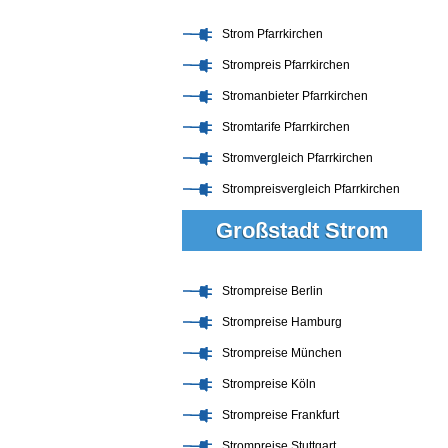
Strom Pfarrkirchen
Strompreis Pfarrkirchen
Stromanbieter Pfarrkirchen
Stromtarife Pfarrkirchen
Stromvergleich Pfarrkirchen
Strompreisvergleich Pfarrkirchen
Großstadt Strom
Strompreise Berlin
Strompreise Hamburg
Strompreise München
Strompreise Köln
Strompreise Frankfurt
Strompreise Stuttgart