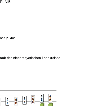
RI, VIB
ner je km²
8
sstadt des niederbayerischen Landkreises