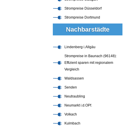
Strompreise Düsseldorf
Strompreise Dortmund
Nachbarstädte
Lindenberg i.Allgäu
Strompreise in Baunach (96148):
Effizient sparen mit regionalem
Vergleich
Waldsassen
Senden
Neutraubling
Neumarkt i.d.OPf.
Volkach
Kulmbach