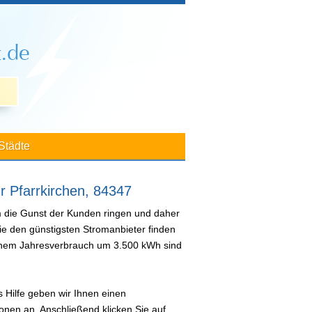
Städte
r Pfarrkirchen, 84347
m die Gunst der Kunden ringen und daher
ie den günstigsten Stromanbieter finden
 einem Jahresverbrauch um 3.500 kWh sind
 Hilfe geben wir Ihnen einen
nen an. Anschließend klicken Sie auf