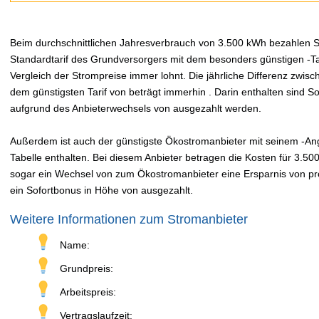
Beim durchschnittlichen Jahresverbrauch von 3.500 kWh bezahlen Sie
Standardtarif des Grundversorgers mit dem besonders günstigen -Tar
Vergleich der Strompreise immer lohnt. Die jährliche Differenz zwi
dem günstigsten Tarif von beträgt immerhin . Darin enthalten sind 
aufgrund des Anbieterwechsels von ausgezahlt werden.
Außerdem ist auch der günstigste Ökostromanbieter mit seinem -Ange
Tabelle enthalten. Bei diesem Anbieter betragen die Kosten für 3.50
sogar ein Wechsel von zum Ökostromanbieter eine Ersparnis von pro 
ein Sofortbonus in Höhe von ausgezahlt.
Weitere Informationen zum Stromanbieter
Name:
Grundpreis:
Arbeitspreis:
Vertragslaufzeit: