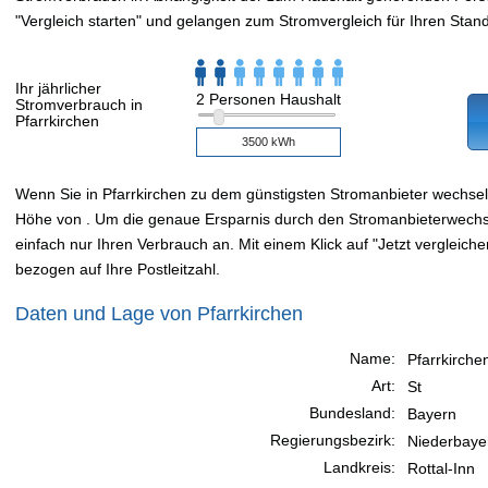
"Vergleich starten" und gelangen zum Stromvergleich für Ihren Stand
Ihr jährlicher
2 Personen Haushalt
Stromverbrauch in
Pfarrkirchen
Wenn Sie in Pfarrkirchen zu dem günstigsten Stromanbieter wechse
Höhe von . Um die genaue Ersparnis durch den Stromanbieterwechsel
einfach nur Ihren Verbrauch an. Mit einem Klick auf "Jetzt vergleiche
bezogen auf Ihre Postleitzahl.
Daten und Lage von Pfarrkirchen
Name:
Pfarrkirche
Art:
St
Bundesland:
Bayern
Regierungsbezirk:
Niederbaye
Landkreis:
Rottal-Inn