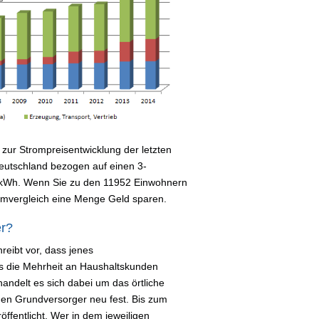
zur Strompreisentwicklung der letzten
 Deutschland bezogen auf einen 3-
 kWh. Wenn Sie zu den 11952 Einwohnern
romvergleich eine Menge Geld sparen.
er?
reibt vor, dass jenes
s die Mehrheit an Haushaltskunden
handelt es sich dabei um das örtliche
i den Grundversorger neu fest. Bis zum
ffentlicht. Wer in dem jeweiligen