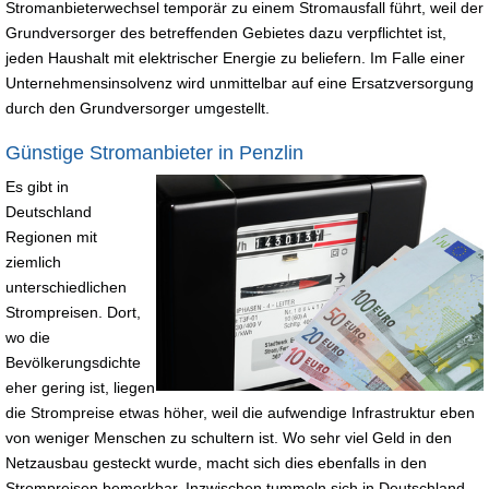
Stromanbieterwechsel temporär zu einem Stromausfall führt, weil der
Grundversorger des betreffenden Gebietes dazu verpflichtet ist,
jeden Haushalt mit elektrischer Energie zu beliefern. Im Falle einer
Unternehmensinsolvenz wird unmittelbar auf eine Ersatzversorgung
durch den Grundversorger umgestellt.
Günstige Stromanbieter in Penzlin
Es gibt in
Deutschland
Regionen mit
ziemlich
unterschiedlichen
Strompreisen. Dort,
wo die
Bevölkerungsdichte
eher gering ist, liegen
die Strompreise etwas höher, weil die aufwendige Infrastruktur eben
von weniger Menschen zu schultern ist. Wo sehr viel Geld in den
Netzausbau gesteckt wurde, macht sich dies ebenfalls in den
Strompreisen bemerkbar. Inzwischen tummeln sich in Deutschland