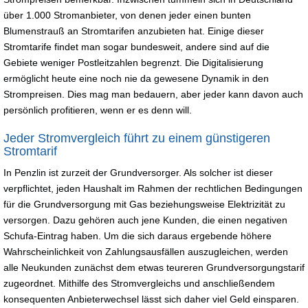
über 1.000 Stromanbieter, von denen jeder einen bunten
Blumenstrauß an Stromtarifen anzubieten hat. Einige dieser
Stromtarife findet man sogar bundesweit, andere sind auf die
Gebiete weniger Postleitzahlen begrenzt. Die Digitalisierung
ermöglicht heute eine noch nie da gewesene Dynamik in den
Strompreisen. Dies mag man bedauern, aber jeder kann davon auch
persönlich profitieren, wenn er es denn will.
Jeder Stromvergleich führt zu einem günstigeren
Stromtarif
In Penzlin ist zurzeit der Grundversorger. Als solcher ist dieser
verpflichtet, jeden Haushalt im Rahmen der rechtlichen Bedingungen
für die Grundversorgung mit Gas beziehungsweise Elektrizität zu
versorgen. Dazu gehören auch jene Kunden, die einen negativen
Schufa-Eintrag haben. Um die sich daraus ergebende höhere
Wahrscheinlichkeit von Zahlungsausfällen auszugleichen, werden
alle Neukunden zunächst dem etwas teureren Grundversorgungstarif
zugeordnet. Mithilfe des Stromvergleichs und anschließendem
konsequenten Anbieterwechsel lässt sich daher viel Geld einsparen.