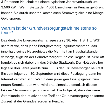
3-Personen-Haushalt mit einem typischen Jahresverbrauch um
3.500 kWh. Wenn Sie zu den 4306 Einwohnern in Penzlin gehören,
können Sie durch unseren kostenlosen Stromvergleich eine Menge
Geld sparen.
Warum ist der Grundversorgungstarif meistens so
teuer?
Das deutsche Energiewirtschaftsgesetz (§ 36, Abs. 1 S. 1 EnWG)
schreibt vor, dass jenes Energieversorgungsunternehmen, das
innerhalb seines Netzgebietes die Mehrheit an Haushaltskunden
versorgt, zugleich der Grundversorger für diese Region ist. Sehr oft
handelt es sich dabei um das örtliche Stadtwerk. Der Netzbetreiber
legt alle drei Jahre jeweils zum 1. Juli den Grundversorger neu fest.
Bis zum folgenden 30. September wird diese Festlegung dann im
Internet veröffentlicht. Wer in dem jeweiligen Einzugsgebiet zum
neuen Stromkunden wird, wird erst einmal automatisch diesem
lokalen Stromversorger zugeordnet. Die Folge ist, dass der neue
Stromkunde den relativ hohen Tarif der Grundversorgung bekommt.
Zurzeit ist der Grundversorger in Penzlin.