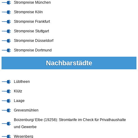
Strompreise München
Strompreise Köln
Strompreise Frankfurt
Strompreise Stuttgart
Strompreise Düsseldorf
Strompreise Dortmund
Nachbarstädte
Lübtheen
Klütz
Laage
Grevesmühlen
Boizenburg/ Elbe (19258): Stromtarife im Check für Privathaushalte
und Gewerbe
Wesenberg