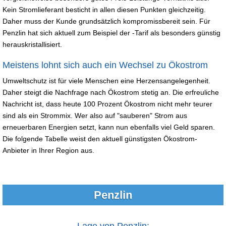
Kein Stromlieferant besticht in allen diesen Punkten gleichzeitig.
Daher muss der Kunde grundsätzlich kompromissbereit sein. Für
Penzlin hat sich aktuell zum Beispiel der -Tarif als besonders günstig
herauskristallisiert.
Meistens lohnt sich auch ein Wechsel zu Ökostrom
Umweltschutz ist für viele Menschen eine Herzensangelegenheit.
Daher steigt die Nachfrage nach Ökostrom stetig an. Die erfreuliche
Nachricht ist, dass heute 100 Prozent Ökostrom nicht mehr teurer
sind als ein Strommix. Wer also auf "sauberen" Strom aus
erneuerbaren Energien setzt, kann nun ebenfalls viel Geld sparen.
Die folgende Tabelle weist den aktuell günstigsten Ökostrom-
Anbieter in Ihrer Region aus.
Penzlin
Lage von Penzlin: