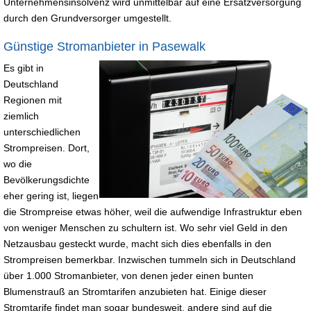
Unternehmensinsolvenz wird unmittelbar auf eine Ersatzversorgung
durch den Grundversorger umgestellt.
Günstige Stromanbieter in Pasewalk
Es gibt in
Deutschland
Regionen mit
ziemlich
unterschiedlichen
Strompreisen. Dort,
wo die
Bevölkerungsdichte
eher gering ist, liegen
die Strompreise etwas höher, weil die aufwendige Infrastruktur eben
von weniger Menschen zu schultern ist. Wo sehr viel Geld in den
Netzausbau gesteckt wurde, macht sich dies ebenfalls in den
Strompreisen bemerkbar. Inzwischen tummeln sich in Deutschland
über 1.000 Stromanbieter, von denen jeder einen bunten
Blumenstrauß an Stromtarifen anzubieten hat. Einige dieser
Stromtarife findet man sogar bundesweit, andere sind auf die