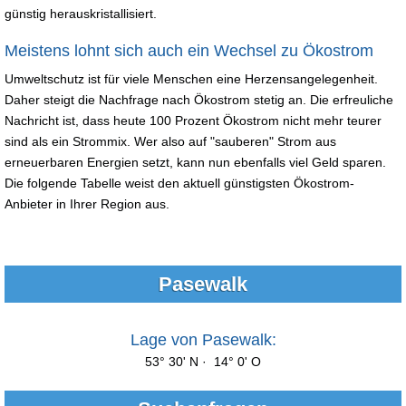
günstig herauskristallisiert.
Meistens lohnt sich auch ein Wechsel zu Ökostrom
Umweltschutz ist für viele Menschen eine Herzensangelegenheit.
Daher steigt die Nachfrage nach Ökostrom stetig an. Die erfreuliche
Nachricht ist, dass heute 100 Prozent Ökostrom nicht mehr teurer
sind als ein Strommix. Wer also auf "sauberen" Strom aus
erneuerbaren Energien setzt, kann nun ebenfalls viel Geld sparen.
Die folgende Tabelle weist den aktuell günstigsten Ökostrom-
Anbieter in Ihrer Region aus.
Pasewalk
Lage von Pasewalk:
53° 30' N · 14° 0' O