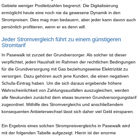
Gebiete weniger Postleitzahlen begrenzt. Die Digitalisierung
ermöglicht heute eine noch nie da gewesene Dynamik in den
Strompreisen. Dies mag man bedauern, aber jeder kann davon auch
persönlich profitieren, wenn er es denn will.
Jeder Stromvergleich führt zu einem günstigeren
Stromtarif
In Pasewalk ist zurzeit der Grundversorger. Als solcher ist dieser
verpflichtet, jeden Haushalt im Rahmen der rechtlichen Bedingungen
für die Grundversorgung mit Gas beziehungsweise Elektrizität zu
versorgen. Dazu gehören auch jene Kunden, die einen negativen
Schufa-Eintrag haben. Um die sich daraus ergebende höhere
Wahrscheinlichkeit von Zahlungsausfällen auszugleichen, werden
alle Neukunden zunächst dem etwas teureren Grundversorgungstarif
zugeordnet. Mithilfe des Stromvergleichs und anschließendem
konsequenten Anbieterwechsel lässt sich daher viel Geld einsparen.
Ein Ergebnis eines solchen Strompreisvergleichs in Pasewalk wird
mit der folgenden Tabelle aufgezeigt. Hierin ist der enorme