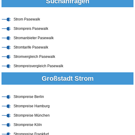
Suchanfragen
Strom Pasewalk
Strompreis Pasewalk
Stromanbieter Pasewalk
Stromtarife Pasewalk
Stromvergleich Pasewalk
Strompreisvergleich Pasewalk
Großstadt Strom
Strompreise Berlin
Strompreise Hamburg
Strompreise München
Strompreise Köln
Strompreise Frankfurt