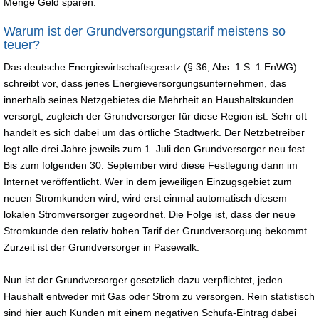
Menge Geld sparen.
Warum ist der Grundversorgungstarif meistens so
teuer?
Das deutsche Energiewirtschaftsgesetz (§ 36, Abs. 1 S. 1 EnWG)
schreibt vor, dass jenes Energieversorgungsunternehmen, das
innerhalb seines Netzgebietes die Mehrheit an Haushaltskunden
versorgt, zugleich der Grundversorger für diese Region ist. Sehr oft
handelt es sich dabei um das örtliche Stadtwerk. Der Netzbetreiber
legt alle drei Jahre jeweils zum 1. Juli den Grundversorger neu fest.
Bis zum folgenden 30. September wird diese Festlegung dann im
Internet veröffentlicht. Wer in dem jeweiligen Einzugsgebiet zum
neuen Stromkunden wird, wird erst einmal automatisch diesem
lokalen Stromversorger zugeordnet. Die Folge ist, dass der neue
Stromkunde den relativ hohen Tarif der Grundversorgung bekommt.
Zurzeit ist der Grundversorger in Pasewalk.
Nun ist der Grundversorger gesetzlich dazu verpflichtet, jeden
Haushalt entweder mit Gas oder Strom zu versorgen. Rein statistisch
sind hier auch Kunden mit einem negativen Schufa-Eintrag dabei