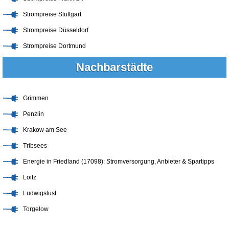
Strompreise Stuttgart
Strompreise Düsseldorf
Strompreise Dortmund
Nachbarstädte
Grimmen
Penzlin
Krakow am See
Tribsees
Energie in Friedland (17098): Stromversorgung, Anbieter & Spartipps
Loitz
Ludwigslust
Torgelow