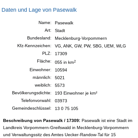
Daten und Lage von Pasewalk
Name:
Pasewalk
Art:
Stadt
Bundesland:
Mecklenburg-Vorpommern
Kfz-Kennzeichen:
VG, ANK, GW, PW, SBG, UEM, WLG
PLZ:
17309
Fläche:
2
055 in km
Einwohner:
10594
männlich:
5021
weiblich:
5573
Bevölkerungsdichte:
193 Einwohner je km²
Telefonvorwahl:
03973
Gemeindeschlüssel:
13 0 75 105
Beschreibung von Pasewalk / 17309:
Pasewalk ist eine Stadt im
Landkreis Vorpommern-Greifswald in Mecklenburg-Vorpommern
und Verwaltungssitz des Amtes Uecker-Randow-Tal für 15