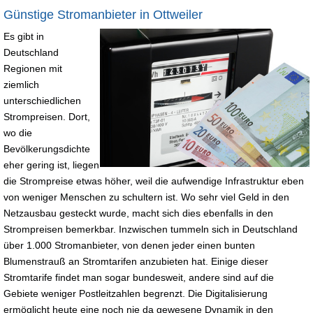
Günstige Stromanbieter in Ottweiler
Es gibt in
Deutschland
Regionen mit
ziemlich
unterschiedlichen
Strompreisen. Dort,
wo die
Bevölkerungsdichte
eher gering ist, liegen
die Strompreise etwas höher, weil die aufwendige Infrastruktur eben
von weniger Menschen zu schultern ist. Wo sehr viel Geld in den
Netzausbau gesteckt wurde, macht sich dies ebenfalls in den
Strompreisen bemerkbar. Inzwischen tummeln sich in Deutschland
über 1.000 Stromanbieter, von denen jeder einen bunten
Blumenstrauß an Stromtarifen anzubieten hat. Einige dieser
Stromtarife findet man sogar bundesweit, andere sind auf die
Gebiete weniger Postleitzahlen begrenzt. Die Digitalisierung
ermöglicht heute eine noch nie da gewesene Dynamik in den