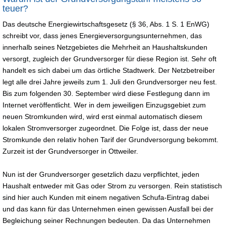
teuer?
Das deutsche Energiewirtschaftsgesetz (§ 36, Abs. 1 S. 1 EnWG)
schreibt vor, dass jenes Energieversorgungsunternehmen, das
innerhalb seines Netzgebietes die Mehrheit an Haushaltskunden
versorgt, zugleich der Grundversorger für diese Region ist. Sehr oft
handelt es sich dabei um das örtliche Stadtwerk. Der Netzbetreiber
legt alle drei Jahre jeweils zum 1. Juli den Grundversorger neu fest.
Bis zum folgenden 30. September wird diese Festlegung dann im
Internet veröffentlicht. Wer in dem jeweiligen Einzugsgebiet zum
neuen Stromkunden wird, wird erst einmal automatisch diesem
lokalen Stromversorger zugeordnet. Die Folge ist, dass der neue
Stromkunde den relativ hohen Tarif der Grundversorgung bekommt.
Zurzeit ist der Grundversorger in Ottweiler.
Nun ist der Grundversorger gesetzlich dazu verpflichtet, jeden
Haushalt entweder mit Gas oder Strom zu versorgen. Rein statistisch
sind hier auch Kunden mit einem negativen Schufa-Eintrag dabei
und das kann für das Unternehmen einen gewissen Ausfall bei der
Begleichung seiner Rechnungen bedeuten. Da das Unternehmen