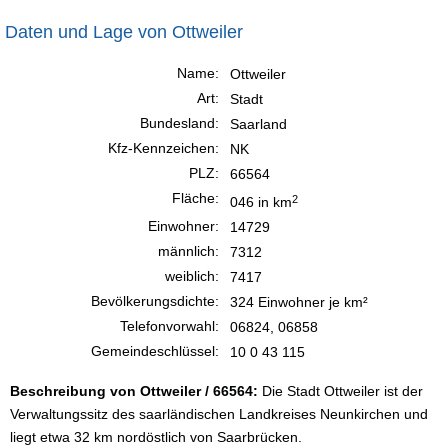
Daten und Lage von Ottweiler
Name:
Ottweiler
Art:
Stadt
Bundesland:
Saarland
Kfz-Kennzeichen:
NK
PLZ:
66564
Fläche:
2
046 in km
Einwohner:
14729
männlich:
7312
weiblich:
7417
Bevölkerungsdichte:
324 Einwohner je km²
Telefonvorwahl:
06824, 06858
Gemeindeschlüssel:
10 0 43 115
Beschreibung von Ottweiler / 66564:
Die Stadt Ottweiler ist der
Verwaltungssitz des saarländischen Landkreises Neunkirchen und
liegt etwa 32 km nordöstlich von Saarbrücken.