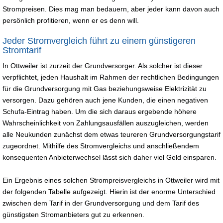
Strompreisen. Dies mag man bedauern, aber jeder kann davon auch
persönlich profitieren, wenn er es denn will.
Jeder Stromvergleich führt zu einem günstigeren
Stromtarif
In Ottweiler ist zurzeit der Grundversorger. Als solcher ist dieser
verpflichtet, jeden Haushalt im Rahmen der rechtlichen Bedingungen
für die Grundversorgung mit Gas beziehungsweise Elektrizität zu
versorgen. Dazu gehören auch jene Kunden, die einen negativen
Schufa-Eintrag haben. Um die sich daraus ergebende höhere
Wahrscheinlichkeit von Zahlungsausfällen auszugleichen, werden
alle Neukunden zunächst dem etwas teureren Grundversorgungstarif
zugeordnet. Mithilfe des Stromvergleichs und anschließendem
konsequenten Anbieterwechsel lässt sich daher viel Geld einsparen.
Ein Ergebnis eines solchen Strompreisvergleichs in Ottweiler wird mit
der folgenden Tabelle aufgezeigt. Hierin ist der enorme Unterschied
zwischen dem Tarif in der Grundversorgung und dem Tarif des
günstigsten Stromanbieters gut zu erkennen.