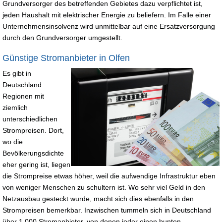
Grundversorger des betreffenden Gebietes dazu verpflichtet ist,
jeden Haushalt mit elektrischer Energie zu beliefern. Im Falle einer
Unternehmensinsolvenz wird unmittelbar auf eine Ersatzversorgung
durch den Grundversorger umgestellt.
Günstige Stromanbieter in Olfen
Es gibt in
Deutschland
Regionen mit
ziemlich
unterschiedlichen
Strompreisen. Dort,
wo die
Bevölkerungsdichte
eher gering ist, liegen
die Strompreise etwas höher, weil die aufwendige Infrastruktur eben
von weniger Menschen zu schultern ist. Wo sehr viel Geld in den
Netzausbau gesteckt wurde, macht sich dies ebenfalls in den
Strompreisen bemerkbar. Inzwischen tummeln sich in Deutschland
über 1.000 Stromanbieter, von denen jeder einen bunten