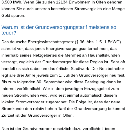
3.500 kWh. Wenn Sie zu den 12134 Einwohnern in Olfen gehören,
können Sie durch unseren kostenlosen Stromvergleich eine Menge
Geld sparen.
Warum ist der Grundversorgungstarif meistens so
teuer?
Das deutsche Energiewirtschaftsgesetz (§ 36, Abs. 1 S. 1 EnWG)
schreibt vor, dass jenes Energieversorgungsunternehmen, das
innerhalb seines Netzgebietes die Mehrheit an Haushaltskunden
versorgt, zugleich der Grundversorger für diese Region ist. Sehr oft
handelt es sich dabei um das örtliche Stadtwerk. Der Netzbetreiber
legt alle drei Jahre jeweils zum 1. Juli den Grundversorger neu fest.
Bis zum folgenden 30. September wird diese Festlegung dann im
Internet veröffentlicht. Wer in dem jeweiligen Einzugsgebiet zum
neuen Stromkunden wird, wird erst einmal automatisch diesem
lokalen Stromversorger zugeordnet. Die Folge ist, dass der neue
Stromkunde den relativ hohen Tarif der Grundversorgung bekommt.
Zurzeit ist der Grundversorger in Olfen.
Nun ist der Grundversorger gesetzlich dazu verpflichtet, jeden