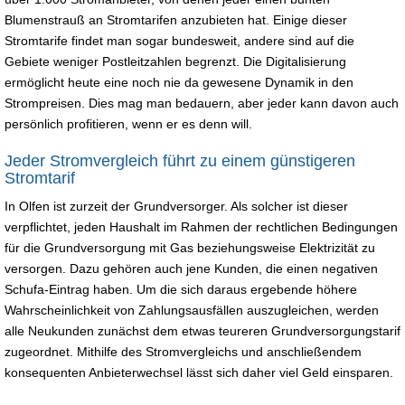
Blumenstrauß an Stromtarifen anzubieten hat. Einige dieser
Stromtarife findet man sogar bundesweit, andere sind auf die
Gebiete weniger Postleitzahlen begrenzt. Die Digitalisierung
ermöglicht heute eine noch nie da gewesene Dynamik in den
Strompreisen. Dies mag man bedauern, aber jeder kann davon auch
persönlich profitieren, wenn er es denn will.
Jeder Stromvergleich führt zu einem günstigeren
Stromtarif
In Olfen ist zurzeit der Grundversorger. Als solcher ist dieser
verpflichtet, jeden Haushalt im Rahmen der rechtlichen Bedingungen
für die Grundversorgung mit Gas beziehungsweise Elektrizität zu
versorgen. Dazu gehören auch jene Kunden, die einen negativen
Schufa-Eintrag haben. Um die sich daraus ergebende höhere
Wahrscheinlichkeit von Zahlungsausfällen auszugleichen, werden
alle Neukunden zunächst dem etwas teureren Grundversorgungstarif
zugeordnet. Mithilfe des Stromvergleichs und anschließendem
konsequenten Anbieterwechsel lässt sich daher viel Geld einsparen.