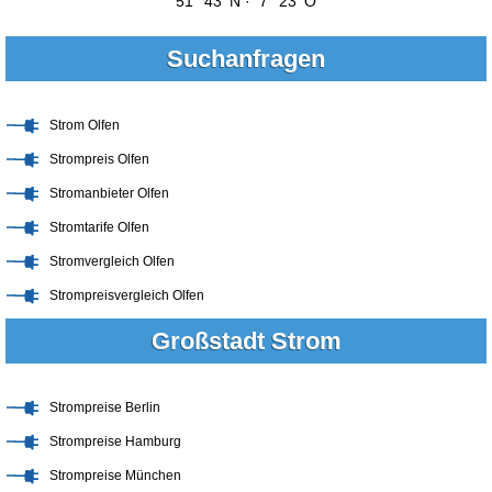
51° 43' N · 7° 23' O
Suchanfragen
Strom Olfen
Strompreis Olfen
Stromanbieter Olfen
Stromtarife Olfen
Stromvergleich Olfen
Strompreisvergleich Olfen
Großstadt Strom
Strompreise Berlin
Strompreise Hamburg
Strompreise München