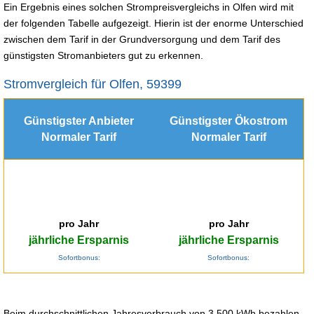
Ein Ergebnis eines solchen Strompreisvergleichs in Olfen wird mit
der folgenden Tabelle aufgezeigt. Hierin ist der enorme Unterschied
zwischen dem Tarif in der Grundversorgung und dem Tarif des
günstigsten Stromanbieters gut zu erkennen.
Stromvergleich für Olfen, 59399
Günstigster Anbieter
Günstigster Ökostrom
Normaler Tarif
Normaler Tarif
pro Jahr
pro Jahr
jährliche Ersparnis
jährliche Ersparnis
Sofortbonus:
Sofortbonus:
Beim durchschnittlichen Jahresverbrauch von 3.500 kWh bezahlen