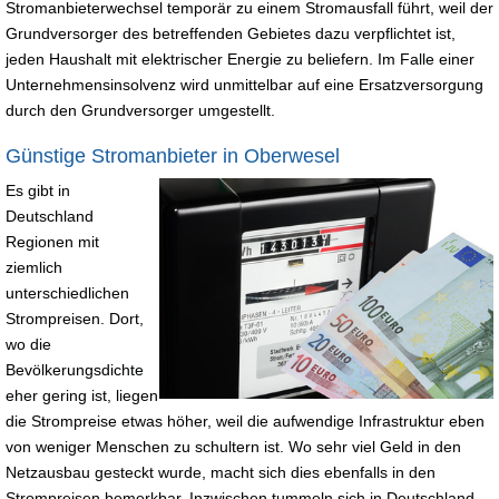
Stromanbieterwechsel temporär zu einem Stromausfall führt, weil der
Grundversorger des betreffenden Gebietes dazu verpflichtet ist,
jeden Haushalt mit elektrischer Energie zu beliefern. Im Falle einer
Unternehmensinsolvenz wird unmittelbar auf eine Ersatzversorgung
durch den Grundversorger umgestellt.
Günstige Stromanbieter in Oberwesel
Es gibt in
Deutschland
Regionen mit
ziemlich
unterschiedlichen
Strompreisen. Dort,
wo die
Bevölkerungsdichte
eher gering ist, liegen
die Strompreise etwas höher, weil die aufwendige Infrastruktur eben
von weniger Menschen zu schultern ist. Wo sehr viel Geld in den
Netzausbau gesteckt wurde, macht sich dies ebenfalls in den
Strompreisen bemerkbar. Inzwischen tummeln sich in Deutschland