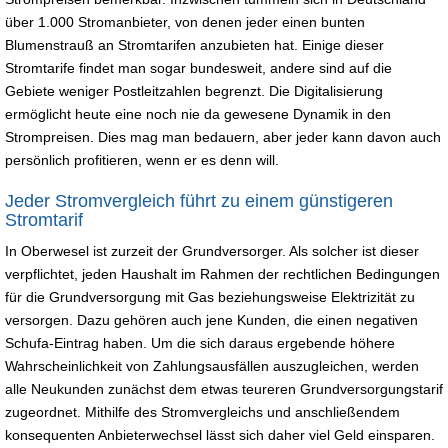
über 1.000 Stromanbieter, von denen jeder einen bunten
Blumenstrauß an Stromtarifen anzubieten hat. Einige dieser
Stromtarife findet man sogar bundesweit, andere sind auf die
Gebiete weniger Postleitzahlen begrenzt. Die Digitalisierung
ermöglicht heute eine noch nie da gewesene Dynamik in den
Strompreisen. Dies mag man bedauern, aber jeder kann davon auch
persönlich profitieren, wenn er es denn will.
Jeder Stromvergleich führt zu einem günstigeren
Stromtarif
In Oberwesel ist zurzeit der Grundversorger. Als solcher ist dieser
verpflichtet, jeden Haushalt im Rahmen der rechtlichen Bedingungen
für die Grundversorgung mit Gas beziehungsweise Elektrizität zu
versorgen. Dazu gehören auch jene Kunden, die einen negativen
Schufa-Eintrag haben. Um die sich daraus ergebende höhere
Wahrscheinlichkeit von Zahlungsausfällen auszugleichen, werden
alle Neukunden zunächst dem etwas teureren Grundversorgungstarif
zugeordnet. Mithilfe des Stromvergleichs und anschließendem
konsequenten Anbieterwechsel lässt sich daher viel Geld einsparen.