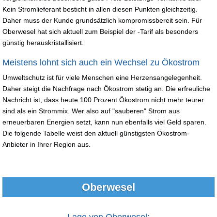
Kein Stromlieferant besticht in allen diesen Punkten gleichzeitig.
Daher muss der Kunde grundsätzlich kompromissbereit sein. Für
Oberwesel hat sich aktuell zum Beispiel der -Tarif als besonders
günstig herauskristallisiert.
Meistens lohnt sich auch ein Wechsel zu Ökostrom
Umweltschutz ist für viele Menschen eine Herzensangelegenheit.
Daher steigt die Nachfrage nach Ökostrom stetig an. Die erfreuliche
Nachricht ist, dass heute 100 Prozent Ökostrom nicht mehr teurer
sind als ein Strommix. Wer also auf "sauberen" Strom aus
erneuerbaren Energien setzt, kann nun ebenfalls viel Geld sparen.
Die folgende Tabelle weist den aktuell günstigsten Ökostrom-
Anbieter in Ihrer Region aus.
Oberwesel
Lage von Oberwesel: