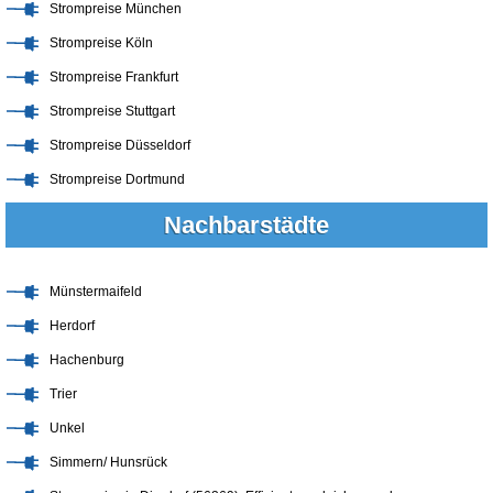
Strompreise München
Strompreise Köln
Strompreise Frankfurt
Strompreise Stuttgart
Strompreise Düsseldorf
Strompreise Dortmund
Nachbarstädte
Münstermaifeld
Herdorf
Hachenburg
Trier
Unkel
Simmern/ Hunsrück