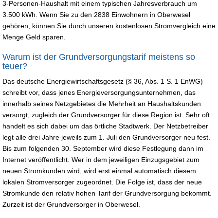
3-Personen-Haushalt mit einem typischen Jahresverbrauch um
3.500 kWh. Wenn Sie zu den 2838 Einwohnern in Oberwesel
gehören, können Sie durch unseren kostenlosen Stromvergleich eine
Menge Geld sparen.
Warum ist der Grundversorgungstarif meistens so
teuer?
Das deutsche Energiewirtschaftsgesetz (§ 36, Abs. 1 S. 1 EnWG)
schreibt vor, dass jenes Energieversorgungsunternehmen, das
innerhalb seines Netzgebietes die Mehrheit an Haushaltskunden
versorgt, zugleich der Grundversorger für diese Region ist. Sehr oft
handelt es sich dabei um das örtliche Stadtwerk. Der Netzbetreiber
legt alle drei Jahre jeweils zum 1. Juli den Grundversorger neu fest.
Bis zum folgenden 30. September wird diese Festlegung dann im
Internet veröffentlicht. Wer in dem jeweiligen Einzugsgebiet zum
neuen Stromkunden wird, wird erst einmal automatisch diesem
lokalen Stromversorger zugeordnet. Die Folge ist, dass der neue
Stromkunde den relativ hohen Tarif der Grundversorgung bekommt.
Zurzeit ist der Grundversorger in Oberwesel.