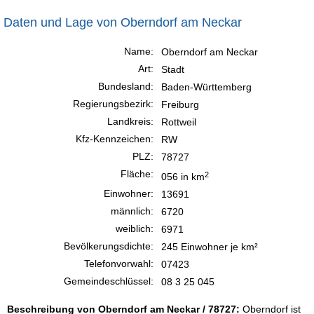
Daten und Lage von Oberndorf am Neckar
Name:
Oberndorf am Neckar
Art:
Stadt
Bundesland:
Baden-Württemberg
Regierungsbezirk:
Freiburg
Landkreis:
Rottweil
Kfz-Kennzeichen:
RW
PLZ:
78727
Fläche:
2
056 in km
Einwohner:
13691
männlich:
6720
weiblich:
6971
Bevölkerungsdichte:
245 Einwohner je km²
Telefonvorwahl:
07423
Gemeindeschlüssel:
08 3 25 045
Beschreibung von Oberndorf am Neckar / 78727:
Oberndorf ist