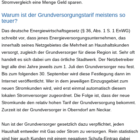
Stromvergleich eine Menge Geld sparen.
Warum ist der Grundversorgungstarif meistens so
teuer?
Das deutsche Energiewirtschaftsgesetz (§ 36, Abs. 1 S. 1 EnWG)
schreibt vor, dass jenes Energieversorgungsunternehmen, das
innerhalb seines Netzgebietes die Mehrheit an Haushaltskunden
versorgt, zugleich der Grundversorger für diese Region ist. Sehr oft
handelt es sich dabei um das örtliche Stadtwerk. Der Netzbetreiber
legt alle drei Jahre jeweils zum 1. Juli den Grundversorger neu fest.
Bis zum folgenden 30. September wird diese Festlegung dann im
Internet veröffentlicht. Wer in dem jeweiligen Einzugsgebiet zum
neuen Stromkunden wird, wird erst einmal automatisch diesem
lokalen Stromversorger zugeordnet. Die Folge ist, dass der neue
Stromkunde den relativ hohen Tarif der Grundversorgung bekommt.
Zurzeit ist der Grundversorger in Oberndorf am Neckar.
Nun ist der Grundversorger gesetzlich dazu verpflichtet, jeden
Haushalt entweder mit Gas oder Strom zu versorgen. Rein statistisch
sind hier auch Kunden mit einem negativen Schufa-Eintrag dabei