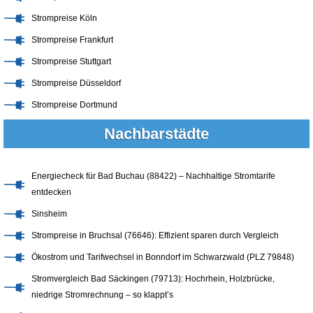
Strompreise Köln
Strompreise Frankfurt
Strompreise Stuttgart
Strompreise Düsseldorf
Strompreise Dortmund
Nachbarstädte
Energiecheck für Bad Buchau (88422) – Nachhaltige Stromtarife
entdecken
Sinsheim
Strompreise in Bruchsal (76646): Effizient sparen durch Vergleich
Ökostrom und Tarifwechsel in Bonndorf im Schwarzwald (PLZ 79848)
Stromvergleich Bad Säckingen (79713): Hochrhein, Holzbrücke,
niedrige Stromrechnung – so klappt’s