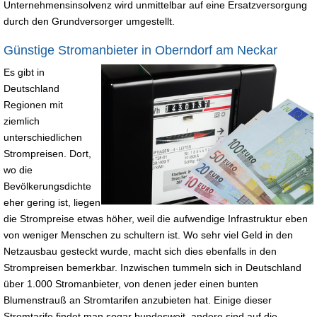
Unternehmensinsolvenz wird unmittelbar auf eine Ersatzversorgung
durch den Grundversorger umgestellt.
Günstige Stromanbieter in Oberndorf am Neckar
Es gibt in
Deutschland
Regionen mit
ziemlich
unterschiedlichen
Strompreisen. Dort,
wo die
Bevölkerungsdichte
eher gering ist, liegen
die Strompreise etwas höher, weil die aufwendige Infrastruktur eben
von weniger Menschen zu schultern ist. Wo sehr viel Geld in den
Netzausbau gesteckt wurde, macht sich dies ebenfalls in den
Strompreisen bemerkbar. Inzwischen tummeln sich in Deutschland
über 1.000 Stromanbieter, von denen jeder einen bunten
Blumenstrauß an Stromtarifen anzubieten hat. Einige dieser
Stromtarife findet man sogar bundesweit, andere sind auf die