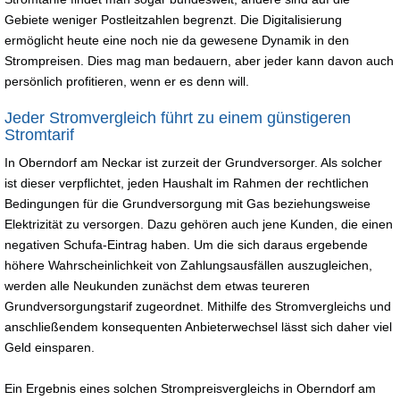
Gebiete weniger Postleitzahlen begrenzt. Die Digitalisierung
ermöglicht heute eine noch nie da gewesene Dynamik in den
Strompreisen. Dies mag man bedauern, aber jeder kann davon auch
persönlich profitieren, wenn er es denn will.
Jeder Stromvergleich führt zu einem günstigeren
Stromtarif
In Oberndorf am Neckar ist zurzeit der Grundversorger. Als solcher
ist dieser verpflichtet, jeden Haushalt im Rahmen der rechtlichen
Bedingungen für die Grundversorgung mit Gas beziehungsweise
Elektrizität zu versorgen. Dazu gehören auch jene Kunden, die einen
negativen Schufa-Eintrag haben. Um die sich daraus ergebende
höhere Wahrscheinlichkeit von Zahlungsausfällen auszugleichen,
werden alle Neukunden zunächst dem etwas teureren
Grundversorgungstarif zugeordnet. Mithilfe des Stromvergleichs und
anschließendem konsequenten Anbieterwechsel lässt sich daher viel
Geld einsparen.
Ein Ergebnis eines solchen Strompreisvergleichs in Oberndorf am