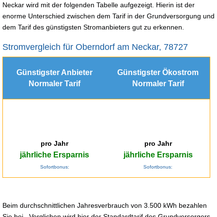
Neckar wird mit der folgenden Tabelle aufgezeigt. Hierin ist der
enorme Unterschied zwischen dem Tarif in der Grundversorgung und
dem Tarif des günstigsten Stromanbieters gut zu erkennen.
Stromvergleich für Oberndorf am Neckar, 78727
Günstigster Anbieter
Günstigster Ökostrom
Normaler Tarif
Normaler Tarif
pro Jahr
pro Jahr
jährliche Ersparnis
jährliche Ersparnis
Sofortbonus:
Sofortbonus:
Beim durchschnittlichen Jahresverbrauch von 3.500 kWh bezahlen
Sie bei . Verglichen wird hier der Standardtarif des Grundversorgers