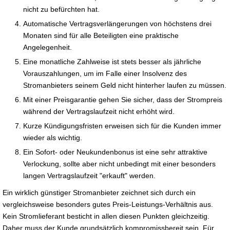
nicht zu befürchten hat.
Automatische Vertragsverlängerungen von höchstens drei
Monaten sind für alle Beteiligten eine praktische
Angelegenheit.
Eine monatliche Zahlweise ist stets besser als jährliche
Vorauszahlungen, um im Falle einer Insolvenz des
Stromanbieters seinem Geld nicht hinterher laufen zu müssen.
Mit einer Preisgarantie gehen Sie sicher, dass der Strompreis
während der Vertragslaufzeit nicht erhöht wird.
Kurze Kündigungsfristen erweisen sich für die Kunden immer
wieder als wichtig.
Ein Sofort- oder Neukundenbonus ist eine sehr attraktive
Verlockung, sollte aber nicht unbedingt mit einer besonders
langen Vertragslaufzeit "erkauft" werden.
Ein wirklich günstiger Stromanbieter zeichnet sich durch ein
vergleichsweise besonders gutes Preis-Leistungs-Verhältnis aus.
Kein Stromlieferant besticht in allen diesen Punkten gleichzeitig.
Daher muss der Kunde grundsätzlich kompromissbereit sein. Für