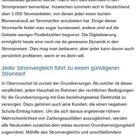
Strompreisen bemerkbar. Inzwischen tummeln sich in Deutschland
über 1.000 Stromanbieter, von denen jeder einen bunten
Blumenstrauß an Stromtarifen anzubieten hat. Einige dieser
Stromtarife findet man sogar bundesweit, andere sind auf die
Gebiete weniger Postleitzahlen begrenzt. Die Digitalisierung
ermöglicht heute eine noch nie da gewesene Dynamik in den
Strompreisen. Dies mag man bedauern, aber jeder kann davon auch
persönlich profitieren, wenn er es denn will.
Jeder Stromvergleich führt zu einem günstigeren
Stromtarif
In Obermoschel ist zurzeit der Grundversorger. Als solcher ist dieser
verpflichtet, jeden Haushalt im Rahmen der rechtlichen Bedingungen
für die Grundversorgung mit Gas beziehungsweise Elektrizität zu
versorgen. Dazu gehören auch jene Kunden, die einen negativen
Schufa-Eintrag haben. Um die sich daraus ergebende höhere
Wahrscheinlichkeit von Zahlungsausfällen auszugleichen, werden
alle Neukunden zunächst dem etwas teureren Grundversorgungstarif
zugeordnet. Mithilfe des Stromvergleichs und anschließendem