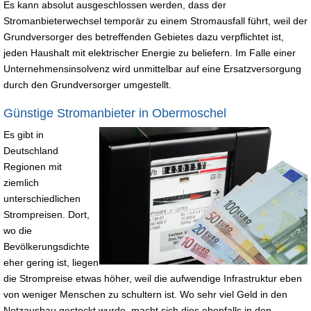
Es kann absolut ausgeschlossen werden, dass der
Stromanbieterwechsel temporär zu einem Stromausfall führt, weil der
Grundversorger des betreffenden Gebietes dazu verpflichtet ist,
jeden Haushalt mit elektrischer Energie zu beliefern. Im Falle einer
Unternehmensinsolvenz wird unmittelbar auf eine Ersatzversorgung
durch den Grundversorger umgestellt.
Günstige Stromanbieter in Obermoschel
Es gibt in
Deutschland
Regionen mit
ziemlich
unterschiedlichen
Strompreisen. Dort,
wo die
Bevölkerungsdichte
eher gering ist, liegen
die Strompreise etwas höher, weil die aufwendige Infrastruktur eben
von weniger Menschen zu schultern ist. Wo sehr viel Geld in den
Netzausbau gesteckt wurde, macht sich dies ebenfalls in den