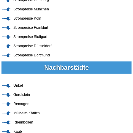
Strompreise München
Strompreise Köln
Strompreise Frankfurt
Strompreise Stuttgart
Strompreise Düsseldorf
Strompreise Dortmund
Nachbarstädte
Unkel
Gerolstein
Remagen
Mülheim-Kärlich
Rheinböllen
Kaub