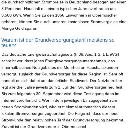
die durchschnittlichen Strompreise in Deutschland bezogen auf einen
3-Personen-Haushalt mit einem typischen Jahresverbrauch um
3.500 kWh. Wenn Sie zu den 1066 Einwohnern in Obermoschel
gehören, können Sie durch unseren kostenlosen Stromvergleich eine
Menge Geld sparen.
Warum ist der Grundversorgungstarif meistens so
teuer?
Das deutsche Energiewirtschaftsgesetz (§ 36, Abs. 1 S. 1 EnWG)
schreibt vor, dass jenes Energieversorgungsunternehmen, das
innerhalb seines Netzgebietes die Mehrheit an Haushaltskunden
versorgt, zugleich der Grundversorger für diese Region ist. Sehr oft
handelt es sich dabei um das örtliche Stadtwerk. Der Netzbetreiber
legt alle drei Jahre jeweils zum 1. Juli den Grundversorger neu fest.
Bis zum folgenden 30. September wird diese Festlegung dann im
Internet veröffentlicht. Wer in dem jeweiligen Einzugsgebiet zum
neuen Stromkunden wird, wird erst einmal automatisch diesem
lokalen Stromversorger zugeordnet. Die Folge ist, dass der neue
Stromkunde den relativ hohen Tarif der Grundversorgung bekommt.
Zurzeit ist der Grundversorger in Obermoschel.