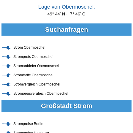
Lage von Obermoschel:
49° 44' N · 7° 46' O
Suchanfragen
Strom Obermoschel
Strompreis Obermoschel
Stromanbieter Obermoschel
Stromtarife Obermoschel
Stromvergleich Obermoschel
Strompreisvergleich Obermoschel
Großstadt Strom
Strompreise Berlin
Strompreise Hamburg