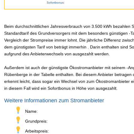
Sofortbonus:
Beim durchschnittlichen Jahresverbrauch von 3.500 kWh bezahlen Sie
Standardtarif des Grundversorgers mit dem besonders günstigen -Tar
Vergleich der Strompreise immer lohnt. Die jährliche Differenz zwi
dem günstigsten Tarif von beträgt immerhin . Darin enthalten sind 
aufgrund des Anbieterwechsels von ausgezahlt werden.
Außerdem ist auch der günstigste Ökostromanbieter mit seinem -Ang
Rübenberge in der Tabelle enthalten. Bei diesem Anbieter betragen 
erkennt leicht, dass sogar ein Wechsel von zum Ökostromanbieter ei
in diesem Fall wird ein Sofortbonus in Höhe von ausgezahlt.
Weitere Informationen zum Stromanbieter
Name:
Grundpreis:
Arbeitspreis: