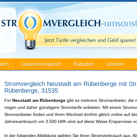
leich
Gaspreisvergleich
Ratgeber
Lexikon
Stromvergleich Neustadt am Rübenberge mit Str
Rübenberge, 31535
Für
Neustadt am Rübenberge
gibt es mehrere Stromanbieter, die
ringen und daher günstigere Stromtarife anbieten. Mit einem Stromv
Stromanbieter finden und Ihren Wechsel dorthin gleich online auf d
Jahresverbrauch um 3.500 kWh sind auf diese Weise Ersparnisse vo
In der folgenden Abbildung wählen Sie ihren Stromverbrauch aus. Als