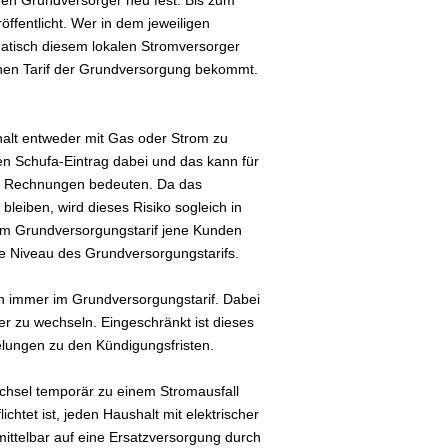
ffentlicht. Wer in dem jeweiligen
atisch diesem lokalen Stromversorger
ohen Tarif der Grundversorgung bekommt.
shalt entweder mit Gas oder Strom zu
en Schufa-Eintrag dabei und das kann für
er Rechnungen bedeuten. Da das
bleiben, wird dieses Risiko sogleich in
 im Grundversorgungstarif jene Kunden
ohe Niveau des Grundversorgungstarifs.
ch immer im Grundversorgungstarif. Dabei
er zu wechseln. Eingeschränkt ist dieses
gelungen zu den Kündigungsfristen.
chsel temporär zu einem Stromausfall
chtet ist, jeden Haushalt mit elektrischer
mittelbar auf eine Ersatzversorgung durch