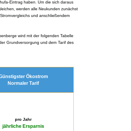
hufa-Eintrag haben. Um die sich daraus
gleichen, werden alle Neukunden zunächst
s Stromvergleichs und anschließendem
benberge wird mit der folgenden Tabelle
n der Grundversorgung und dem Tarif des
Günstigster Ökostrom
Normaler Tarif
pro Jahr
jährliche Ersparnis