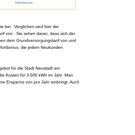
Sofortbonus:
 bei . Verglichen wird hier der
if von . Sie sehen daran, dass sich der
schen dem Grundversorgungstarif von und
Sofortbonus, die jedem Neukunden
ebot für die Stadt Neustadt am
die Kosten für 3.500 kWh im Jahr. Man
ne Ersparnis von pro Jahr einbringt. Auch