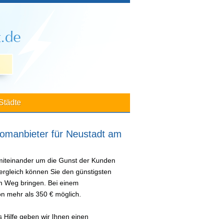
Städte
omanbieter für Neustadt am
 miteinander um die Gunst der Kunden
ergleich können Sie den günstigsten
en Weg bringen. Bei einem
n mehr als 350 € möglich.
 Hilfe geben wir Ihnen einen