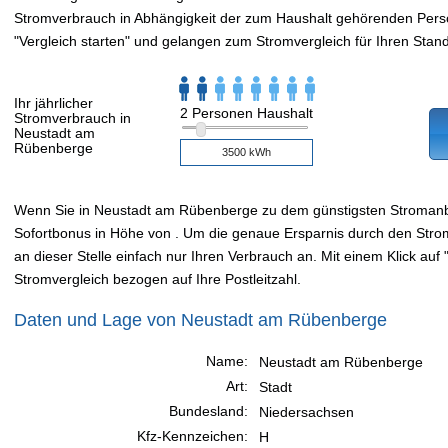
Stromverbrauch in Abhängigkeit der zum Haushalt gehörenden Perso
"Vergleich starten" und gelangen zum Stromvergleich für Ihren Stand
Ihr jährlicher
2 Personen Haushalt
Stromverbrauch in
Neustadt am
Rübenberge
Wenn Sie in Neustadt am Rübenberge zu dem günstigsten Stromanb
Sofortbonus in Höhe von . Um die genaue Ersparnis durch den Stro
an dieser Stelle einfach nur Ihren Verbrauch an. Mit einem Klick auf "
Stromvergleich bezogen auf Ihre Postleitzahl.
Daten und Lage von Neustadt am Rübenberge
Name:
Neustadt am Rübenberge
Art:
Stadt
Bundesland:
Niedersachsen
Kfz-Kennzeichen:
H