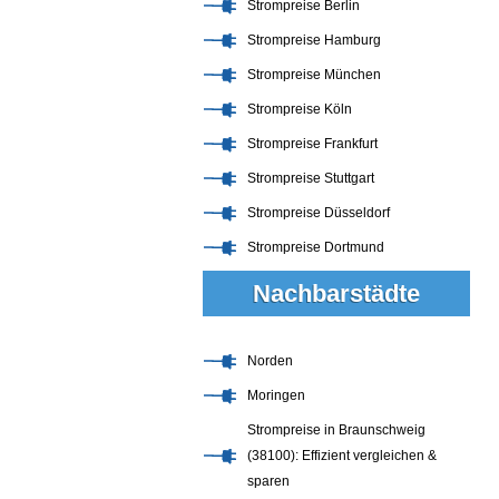
Strompreise Berlin
Strompreise Hamburg
Strompreise München
Strompreise Köln
Strompreise Frankfurt
Strompreise Stuttgart
Strompreise Düsseldorf
Strompreise Dortmund
Nachbarstädte
Norden
Moringen
Strompreise in Braunschweig
(38100): Effizient vergleichen &
sparen