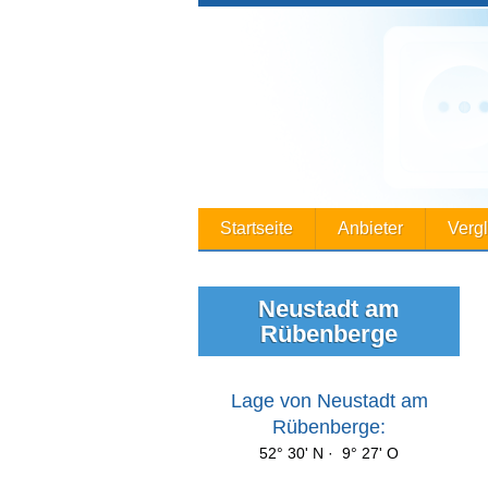
Startseite
Anbieter
Verg
Neustadt am
Rübenberge
Lage von Neustadt am
Rübenberge:
52° 30' N · 9° 27' O