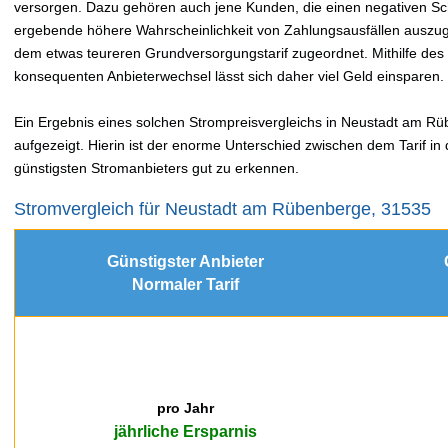
versorgen. Dazu gehören auch jene Kunden, die einen negativen Sc
ergebende höhere Wahrscheinlichkeit von Zahlungsausfällen auszu
dem etwas teureren Grundversorgungstarif zugeordnet. Mithilfe de
konsequenten Anbieterwechsel lässt sich daher viel Geld einsparen.
Ein Ergebnis eines solchen Strompreisvergleichs in Neustadt am Rü
aufgezeigt. Hierin ist der enorme Unterschied zwischen dem Tarif i
günstigsten Stromanbieters gut zu erkennen.
Stromvergleich für Neustadt am Rübenberge, 31535
Günstigster Anbieter
Normaler Tarif
pro Jahr
jährliche Ersparnis