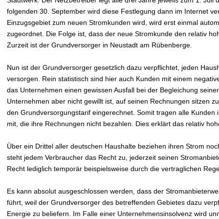
folgenden 30. September wird diese Festlegung dann im Internet verö
Einzugsgebiet zum neuen Stromkunden wird, wird erst einmal autom
zugeordnet. Die Folge ist, dass der neue Stromkunde den relativ h
Zurzeit ist der Grundversorger in Neustadt am Rübenberge.
Nun ist der Grundversorger gesetzlich dazu verpflichtet, jeden Hau
versorgen. Rein statistisch sind hier auch Kunden mit einem negativ
das Unternehmen einen gewissen Ausfall bei der Begleichung sein
Unternehmen aber nicht gewillt ist, auf seinen Rechnungen sitzen zu 
den Grundversorgungstarif eingerechnet. Somit tragen alle Kunden
mit, die ihre Rechnungen nicht bezahlen. Dies erklärt das relativ h
Über ein Drittel aller deutschen Haushalte beziehen ihren Strom no
steht jedem Verbraucher das Recht zu, jederzeit seinen Stromanbiet
Recht lediglich temporär beispielsweise durch die vertraglichen Re
Es kann absolut ausgeschlossen werden, dass der Stromanbieterwe
führt, weil der Grundversorger des betreffenden Gebietes dazu verpfli
Energie zu beliefern. Im Falle einer Unternehmensinsolvenz wird un