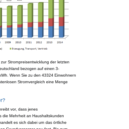
zur Strompreisentwicklung der letzten
 Deutschland bezogen auf einen 3-
 kWh. Wenn Sie zu den 43324 Einwohnern
stenlosen Stromvergleich eine Menge
er?
reibt vor, dass jenes
s die Mehrheit an Haushaltskunden
handelt es sich dabei um das örtliche
i den Grundversorger neu fest. Bis zum