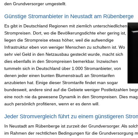
den Grundversorger umgestellt.
Günstige Stromanbieter in Neustadt am Rübenberge
Es gibt in Deutschland Regionen mit ziemlich unterschiedlichen
Strompreisen. Dort, wo die Bevölkerungsdichte eher gering ist,
liegen die Strompreise etwas höher, weil die aufwendige
Infrastruktur eben von weniger Menschen zu schultern ist. Wo
sehr viel Geld in den Netzausbau gesteckt wurde, macht sich
dies ebenfalls in den Strompreisen bemerkbar. Inzwischen
tummeln sich in Deutschland über 1.000 Stromanbieter, von
denen jeder einen bunten Blumenstrauß an Stromtarifen
anzubieten hat. Einige dieser Stromtarife findet man sogar
bundesweit, andere sind auf die Gebiete weniger Postleitzahlen begre
eine noch nie da gewesene Dynamik in den Strompreisen. Dies mag
auch persönlich profitieren, wenn er es denn will.
Jeder Stromvergleich führt zu einem günstigeren Strom
In Neustadt am Rübenberge ist zurzeit der Grundversorger. Als solche
im Rahmen der rechtlichen Bedingungen für die Grundversorgung mit