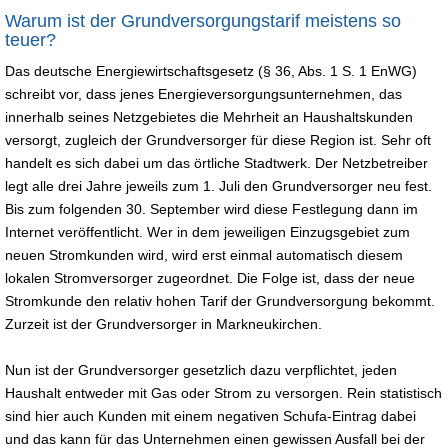
Warum ist der Grundversorgungstarif meistens so
teuer?
Das deutsche Energiewirtschaftsgesetz (§ 36, Abs. 1 S. 1 EnWG)
schreibt vor, dass jenes Energieversorgungsunternehmen, das
innerhalb seines Netzgebietes die Mehrheit an Haushaltskunden
versorgt, zugleich der Grundversorger für diese Region ist. Sehr oft
handelt es sich dabei um das örtliche Stadtwerk. Der Netzbetreiber
legt alle drei Jahre jeweils zum 1. Juli den Grundversorger neu fest.
Bis zum folgenden 30. September wird diese Festlegung dann im
Internet veröffentlicht. Wer in dem jeweiligen Einzugsgebiet zum
neuen Stromkunden wird, wird erst einmal automatisch diesem
lokalen Stromversorger zugeordnet. Die Folge ist, dass der neue
Stromkunde den relativ hohen Tarif der Grundversorgung bekommt.
Zurzeit ist der Grundversorger in Markneukirchen.
Nun ist der Grundversorger gesetzlich dazu verpflichtet, jeden
Haushalt entweder mit Gas oder Strom zu versorgen. Rein statistisch
sind hier auch Kunden mit einem negativen Schufa-Eintrag dabei
und das kann für das Unternehmen einen gewissen Ausfall bei der