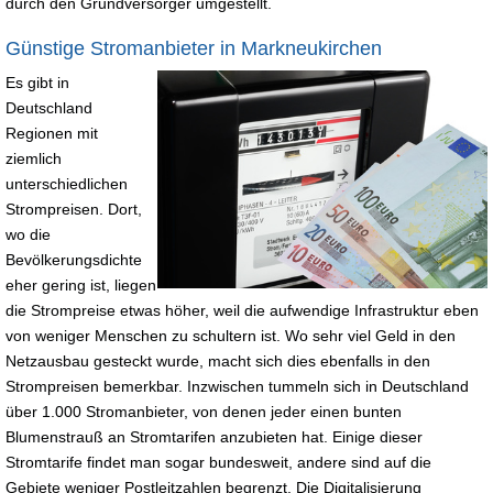
durch den Grundversorger umgestellt.
Günstige Stromanbieter in Markneukirchen
Es gibt in
Deutschland
Regionen mit
ziemlich
unterschiedlichen
Strompreisen. Dort,
wo die
Bevölkerungsdichte
eher gering ist, liegen
die Strompreise etwas höher, weil die aufwendige Infrastruktur eben
von weniger Menschen zu schultern ist. Wo sehr viel Geld in den
Netzausbau gesteckt wurde, macht sich dies ebenfalls in den
Strompreisen bemerkbar. Inzwischen tummeln sich in Deutschland
über 1.000 Stromanbieter, von denen jeder einen bunten
Blumenstrauß an Stromtarifen anzubieten hat. Einige dieser
Stromtarife findet man sogar bundesweit, andere sind auf die
Gebiete weniger Postleitzahlen begrenzt. Die Digitalisierung