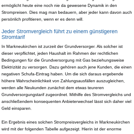
ermöglicht heute eine noch nie da gewesene Dynamik in den
Strompreisen. Dies mag man bedauern, aber jeder kann davon auch
persönlich profitieren, wenn er es denn will.
Jeder Stromvergleich führt zu einem günstigeren
Stromtarif
In Markneukirchen ist zurzeit der Grundversorger. Als solcher ist
dieser verpflichtet, jeden Haushalt im Rahmen der rechtlichen
Bedingungen für die Grundversorgung mit Gas beziehungsweise
Elektrizität zu versorgen. Dazu gehören auch jene Kunden, die einen
negativen Schufa-Eintrag haben. Um die sich daraus ergebende
höhere Wahrscheinlichkeit von Zahlungsausfällen auszugleichen,
werden alle Neukunden zunächst dem etwas teureren
Grundversorgungstarif zugeordnet. Mithilfe des Stromvergleichs und
anschließendem konsequenten Anbieterwechsel lässt sich daher viel
Geld einsparen.
Ein Ergebnis eines solchen Strompreisvergleichs in Markneukirchen
wird mit der folgenden Tabelle aufgezeigt. Hierin ist der enorme