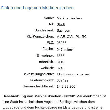
Daten und Lage von Markneukirchen
Name:
Markneukirchen
Art:
Stadt
Bundesland:
Sachsen
Kfz-Kennzeichen:
V, AE, OVL, PL, RC
PLZ:
08258
Fläche:
2
047 in km
Einwohner:
6353
männlich:
3110
weiblich:
3243
Bevölkerungsdichte:
117 Einwohner je km²
Telefonvorwahl:
037422
Gemeindeschlüssel:
14 5 23 200
Beschreibung von Markneukirchen / 08258:
Markneukirchen ist
eine Stadt im sächsischen Vogtland. Sie liegt zwischen dem
Erzgebirge und dem Fichtelgebirge im Elstergebirge und ist einer