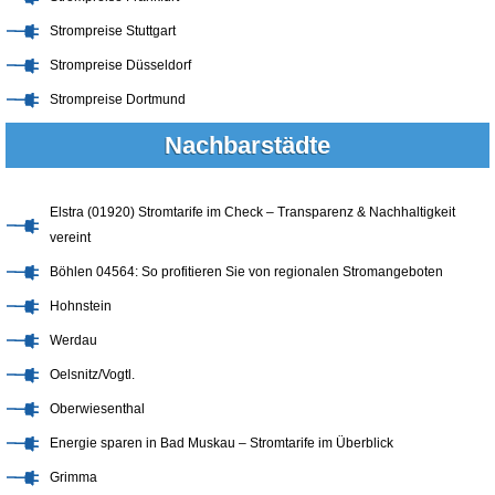
Strompreise Stuttgart
Strompreise Düsseldorf
Strompreise Dortmund
Nachbarstädte
Elstra (01920) Stromtarife im Check – Transparenz & Nachhaltigkeit
vereint
Böhlen 04564: So profitieren Sie von regionalen Stromangeboten
Hohnstein
Werdau
Oelsnitz/Vogtl.
Oberwiesenthal
Energie sparen in Bad Muskau – Stromtarife im Überblick
Grimma