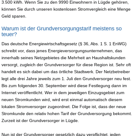
3.500 kWh. Wenn Sie zu den 9990 Einwohnern in Lügde gehören,
können Sie durch unseren kostenlosen Stromvergleich eine Menge
Geld sparen.
Warum ist der Grundversorgungstarif meistens so
teuer?
Das deutsche Energiewirtschaftsgesetz (§ 36, Abs. 1 S. 1 EnWG)
schreibt vor, dass jenes Energieversorgungsunternehmen, das
innerhalb seines Netzgebietes die Mehrheit an Haushaltskunden
versorgt, zugleich der Grundversorger für diese Region ist. Sehr oft
handelt es sich dabei um das örtliche Stadtwerk. Der Netzbetreiber
legt alle drei Jahre jeweils zum 1. Juli den Grundversorger neu fest.
Bis zum folgenden 30. September wird diese Festlegung dann im
Internet veröffentlicht. Wer in dem jeweiligen Einzugsgebiet zum
neuen Stromkunden wird, wird erst einmal automatisch diesem
lokalen Stromversorger zugeordnet. Die Folge ist, dass der neue
Stromkunde den relativ hohen Tarif der Grundversorgung bekommt.
Zurzeit ist der Grundversorger in Lügde.
Nun ist der Grundversorger gesetzlich dazu verpflichtet, jeden