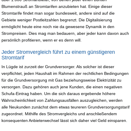
Blumenstrauß an Stromtarifen anzubieten hat. Einige dieser
Stromtarife findet man sogar bundesweit, andere sind auf die
Gebiete weniger Postleitzahlen begrenzt. Die Digitalisierung
ermöglicht heute eine noch nie da gewesene Dynamik in den
Strompreisen. Dies mag man bedauern, aber jeder kann davon auch
persönlich profitieren, wenn er es denn will.
Jeder Stromvergleich führt zu einem günstigeren
Stromtarif
In Lügde ist zurzeit der Grundversorger. Als solcher ist dieser
verpflichtet, jeden Haushalt im Rahmen der rechtlichen Bedingungen
für die Grundversorgung mit Gas beziehungsweise Elektrizität zu
versorgen. Dazu gehören auch jene Kunden, die einen negativen
Schufa-Eintrag haben. Um die sich daraus ergebende höhere
Wahrscheinlichkeit von Zahlungsausfällen auszugleichen, werden
alle Neukunden zunächst dem etwas teureren Grundversorgungstarif
zugeordnet. Mithilfe des Stromvergleichs und anschließendem
konsequenten Anbieterwechsel lässt sich daher viel Geld einsparen.