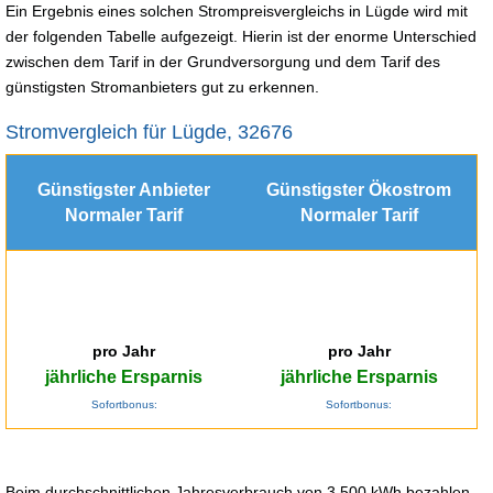
Ein Ergebnis eines solchen Strompreisvergleichs in Lügde wird mit
der folgenden Tabelle aufgezeigt. Hierin ist der enorme Unterschied
zwischen dem Tarif in der Grundversorgung und dem Tarif des
günstigsten Stromanbieters gut zu erkennen.
Stromvergleich für Lügde, 32676
Günstigster Anbieter
Günstigster Ökostrom
Normaler Tarif
Normaler Tarif
pro Jahr
pro Jahr
jährliche Ersparnis
jährliche Ersparnis
Sofortbonus:
Sofortbonus:
Beim durchschnittlichen Jahresverbrauch von 3.500 kWh bezahlen