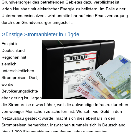
Grundversorger des betreffenden Gebietes dazu verpflichtet ist,
jeden Haushalt mit elektrischer Energie zu beliefern. Im Falle einer
Unternehmensinsolvenz wird unmittelbar auf eine Ersatzversorgung
durch den Grundversorger umgestellt.
Günstige Stromanbieter in Lügde
Es gibt in
Deutschland
Regionen mit
ziemlich
unterschiedlichen
Strompreisen. Dort,
wo die
Bevölkerungsdichte
eher gering ist, liegen
die Strompreise etwas höher, weil die aufwendige Infrastruktur eben
von weniger Menschen zu schultern ist. Wo sehr viel Geld in den
Netzausbau gesteckt wurde, macht sich dies ebenfalls in den
Strompreisen bemerkbar. Inzwischen tummeln sich in Deutschland
über 1.000 Stromanbieter, von denen jeder einen bunten