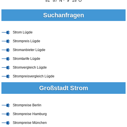
51° 57' N · 9° 15' O
Suchanfragen
Strom Lügde
Strompreis Lügde
Stromanbieter Lügde
Stromtarife Lügde
Stromvergleich Lügde
Strompreisvergleich Lügde
Großstadt Strom
Strompreise Berlin
Strompreise Hamburg
Strompreise München