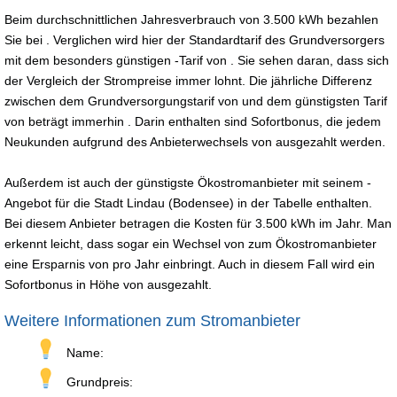
Beim durchschnittlichen Jahresverbrauch von 3.500 kWh bezahlen
Sie bei . Verglichen wird hier der Standardtarif des Grundversorgers
mit dem besonders günstigen -Tarif von . Sie sehen daran, dass sich
der Vergleich der Strompreise immer lohnt. Die jährliche Differenz
zwischen dem Grundversorgungstarif von und dem günstigsten Tarif
von beträgt immerhin . Darin enthalten sind Sofortbonus, die jedem
Neukunden aufgrund des Anbieterwechsels von ausgezahlt werden.
Außerdem ist auch der günstigste Ökostromanbieter mit seinem -
Angebot für die Stadt Lindau (Bodensee) in der Tabelle enthalten.
Bei diesem Anbieter betragen die Kosten für 3.500 kWh im Jahr. Man
erkennt leicht, dass sogar ein Wechsel von zum Ökostromanbieter
eine Ersparnis von pro Jahr einbringt. Auch in diesem Fall wird ein
Sofortbonus in Höhe von ausgezahlt.
Weitere Informationen zum Stromanbieter
Name:
Grundpreis: