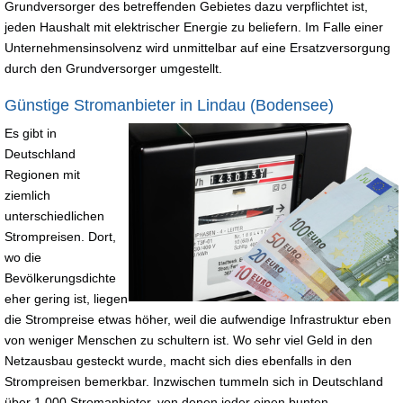
Grundversorger des betreffenden Gebietes dazu verpflichtet ist,
jeden Haushalt mit elektrischer Energie zu beliefern. Im Falle einer
Unternehmensinsolvenz wird unmittelbar auf eine Ersatzversorgung
durch den Grundversorger umgestellt.
Günstige Stromanbieter in Lindau (Bodensee)
Es gibt in
Deutschland
Regionen mit
ziemlich
unterschiedlichen
Strompreisen. Dort,
wo die
Bevölkerungsdichte
eher gering ist, liegen
die Strompreise etwas höher, weil die aufwendige Infrastruktur eben
von weniger Menschen zu schultern ist. Wo sehr viel Geld in den
Netzausbau gesteckt wurde, macht sich dies ebenfalls in den
Strompreisen bemerkbar. Inzwischen tummeln sich in Deutschland
über 1.000 Stromanbieter, von denen jeder einen bunten