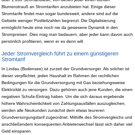
Blumenstrauß an Stromtarifen anzubieten hat. Einige dieser
Stromtarife findet man sogar bundesweit, andere sind auf die
Gebiete weniger Postleitzahlen begrenzt. Die Digitalisierung
ermöglicht heute eine noch nie da gewesene Dynamik in den
Strompreisen. Dies mag man bedauern, aber jeder kann davon auch
persönlich profitieren, wenn er es denn will.
Jeder Stromvergleich führt zu einem günstigeren
Stromtarif
In Lindau (Bodensee) ist zurzeit der Grundversorger. Als solcher ist
dieser verpflichtet, jeden Haushalt im Rahmen der rechtlichen
Bedingungen für die Grundversorgung mit Gas beziehungsweise
Elektrizität zu versorgen. Dazu gehören auch jene Kunden, die einen
negativen Schufa-Eintrag haben. Um die sich daraus ergebende
höhere Wahrscheinlichkeit von Zahlungsausfällen auszugleichen,
werden alle Neukunden zunächst dem etwas teureren
Grundversorgungstarif zugeordnet. Mithilfe des Stromvergleichs und
anschließendem konsequenten Anbieterwechsel lässt sich daher viel
Geld einsparen.