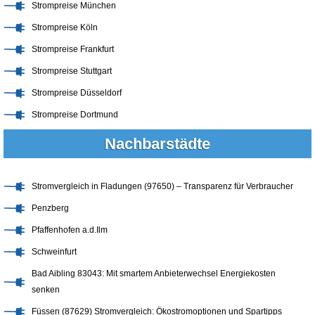
Strompreise München
Strompreise Köln
Strompreise Frankfurt
Strompreise Stuttgart
Strompreise Düsseldorf
Strompreise Dortmund
Nachbarstädte
Stromvergleich in Fladungen (97650) – Transparenz für Verbraucher
Penzberg
Pfaffenhofen a.d.Ilm
Schweinfurt
Bad Aibling 83043: Mit smartem Anbieterwechsel Energiekosten
senken
Füssen (87629) Stromvergleich: Ökostromoptionen und Spartipps