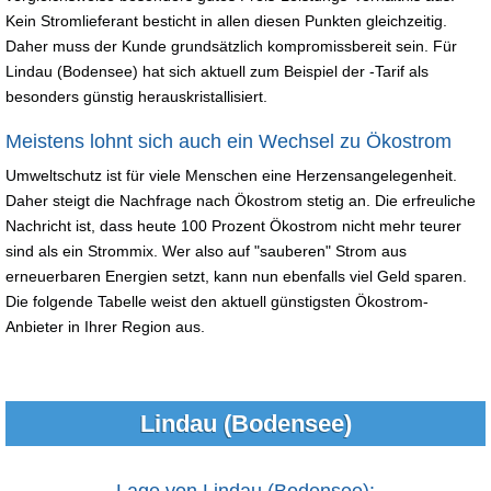
Kein Stromlieferant besticht in allen diesen Punkten gleichzeitig.
Daher muss der Kunde grundsätzlich kompromissbereit sein. Für
Lindau (Bodensee) hat sich aktuell zum Beispiel der -Tarif als
besonders günstig herauskristallisiert.
Meistens lohnt sich auch ein Wechsel zu Ökostrom
Umweltschutz ist für viele Menschen eine Herzensangelegenheit.
Daher steigt die Nachfrage nach Ökostrom stetig an. Die erfreuliche
Nachricht ist, dass heute 100 Prozent Ökostrom nicht mehr teurer
sind als ein Strommix. Wer also auf "sauberen" Strom aus
erneuerbaren Energien setzt, kann nun ebenfalls viel Geld sparen.
Die folgende Tabelle weist den aktuell günstigsten Ökostrom-
Anbieter in Ihrer Region aus.
Lindau (Bodensee)
Lage von Lindau (Bodensee):