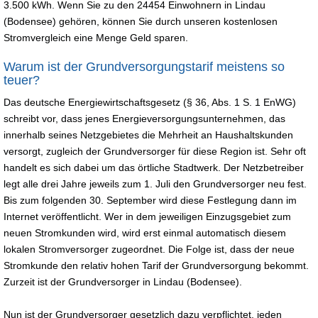
3.500 kWh. Wenn Sie zu den 24454 Einwohnern in Lindau
(Bodensee) gehören, können Sie durch unseren kostenlosen
Stromvergleich eine Menge Geld sparen.
Warum ist der Grundversorgungstarif meistens so
teuer?
Das deutsche Energiewirtschaftsgesetz (§ 36, Abs. 1 S. 1 EnWG)
schreibt vor, dass jenes Energieversorgungsunternehmen, das
innerhalb seines Netzgebietes die Mehrheit an Haushaltskunden
versorgt, zugleich der Grundversorger für diese Region ist. Sehr oft
handelt es sich dabei um das örtliche Stadtwerk. Der Netzbetreiber
legt alle drei Jahre jeweils zum 1. Juli den Grundversorger neu fest.
Bis zum folgenden 30. September wird diese Festlegung dann im
Internet veröffentlicht. Wer in dem jeweiligen Einzugsgebiet zum
neuen Stromkunden wird, wird erst einmal automatisch diesem
lokalen Stromversorger zugeordnet. Die Folge ist, dass der neue
Stromkunde den relativ hohen Tarif der Grundversorgung bekommt.
Zurzeit ist der Grundversorger in Lindau (Bodensee).
Nun ist der Grundversorger gesetzlich dazu verpflichtet, jeden