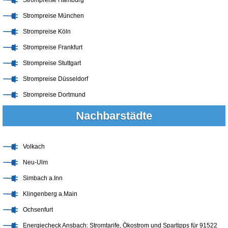
Strompreise München
Strompreise Köln
Strompreise Frankfurt
Strompreise Stuttgart
Strompreise Düsseldorf
Strompreise Dortmund
Nachbarstädte
Volkach
Neu-Ulm
Simbach a.Inn
Klingenberg a.Main
Ochsenfurt
Energiecheck Ansbach: Stromtarife, Ökostrom und Spartipps für 91522