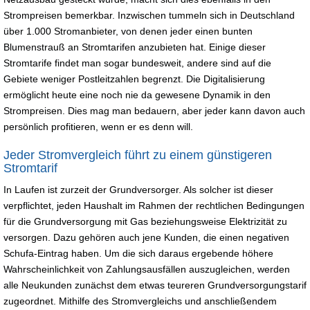
Strompreisen bemerkbar. Inzwischen tummeln sich in Deutschland
über 1.000 Stromanbieter, von denen jeder einen bunten
Blumenstrauß an Stromtarifen anzubieten hat. Einige dieser
Stromtarife findet man sogar bundesweit, andere sind auf die
Gebiete weniger Postleitzahlen begrenzt. Die Digitalisierung
ermöglicht heute eine noch nie da gewesene Dynamik in den
Strompreisen. Dies mag man bedauern, aber jeder kann davon auch
persönlich profitieren, wenn er es denn will.
Jeder Stromvergleich führt zu einem günstigeren
Stromtarif
In Laufen ist zurzeit der Grundversorger. Als solcher ist dieser
verpflichtet, jeden Haushalt im Rahmen der rechtlichen Bedingungen
für die Grundversorgung mit Gas beziehungsweise Elektrizität zu
versorgen. Dazu gehören auch jene Kunden, die einen negativen
Schufa-Eintrag haben. Um die sich daraus ergebende höhere
Wahrscheinlichkeit von Zahlungsausfällen auszugleichen, werden
alle Neukunden zunächst dem etwas teureren Grundversorgungstarif
zugeordnet. Mithilfe des Stromvergleichs und anschließendem