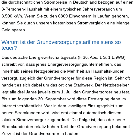
die durchschnittlichen Strompreise in Deutschland bezogen auf einen
3-Personen-Haushalt mit einem typischen Jahresverbrauch um
3.500 kWh. Wenn Sie zu den 6869 Einwohnern in Laufen gehören,
können Sie durch unseren kostenlosen Stromvergleich eine Menge
Geld sparen.
Warum ist der Grundversorgungstarif meistens so
teuer?
Das deutsche Energiewirtschaftsgesetz (§ 36, Abs. 1 S. 1 EnWG)
schreibt vor, dass jenes Energieversorgungsunternehmen, das
innerhalb seines Netzgebietes die Mehrheit an Haushaltskunden
versorgt, zugleich der Grundversorger für diese Region ist. Sehr oft
handelt es sich dabei um das örtliche Stadtwerk. Der Netzbetreiber
legt alle drei Jahre jeweils zum 1. Juli den Grundversorger neu fest.
Bis zum folgenden 30. September wird diese Festlegung dann im
Internet veröffentlicht. Wer in dem jeweiligen Einzugsgebiet zum
neuen Stromkunden wird, wird erst einmal automatisch diesem
lokalen Stromversorger zugeordnet. Die Folge ist, dass der neue
Stromkunde den relativ hohen Tarif der Grundversorgung bekommt.
Zurzeit ist der Grundversorger in Laufen.