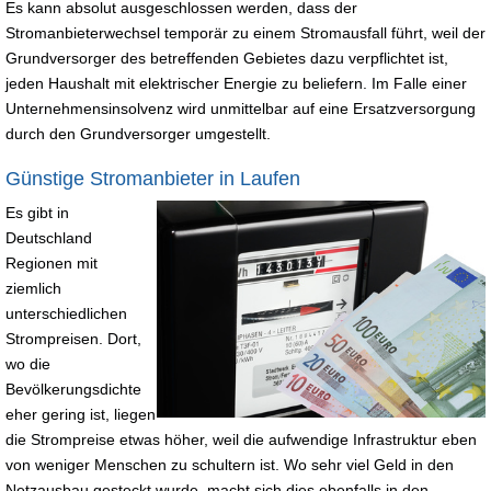
Es kann absolut ausgeschlossen werden, dass der
Stromanbieterwechsel temporär zu einem Stromausfall führt, weil der
Grundversorger des betreffenden Gebietes dazu verpflichtet ist,
jeden Haushalt mit elektrischer Energie zu beliefern. Im Falle einer
Unternehmensinsolvenz wird unmittelbar auf eine Ersatzversorgung
durch den Grundversorger umgestellt.
Günstige Stromanbieter in Laufen
Es gibt in
Deutschland
Regionen mit
ziemlich
unterschiedlichen
Strompreisen. Dort,
wo die
Bevölkerungsdichte
eher gering ist, liegen
die Strompreise etwas höher, weil die aufwendige Infrastruktur eben
von weniger Menschen zu schultern ist. Wo sehr viel Geld in den
Netzausbau gesteckt wurde, macht sich dies ebenfalls in den