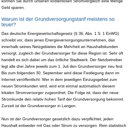
können Sie durch unseren kostenlosen Stromvergleich eine Menge
Geld sparen.
Warum ist der Grundversorgungstarif meistens so
teuer?
Das deutsche Energiewirtschaftsgesetz (§ 36, Abs. 1 S. 1 EnWG)
schreibt vor, dass jenes Energieversorgungsunternehmen, das
innerhalb seines Netzgebietes die Mehrheit an Haushaltskunden
versorgt, zugleich der Grundversorger für diese Region ist. Sehr oft
handelt es sich dabei um das örtliche Stadtwerk. Der Netzbetreiber
legt alle drei Jahre jeweils zum 1. Juli den Grundversorger neu fest.
Bis zum folgenden 30. September wird diese Festlegung dann im
Internet veröffentlicht. Wer in dem jeweiligen Einzugsgebiet zum
neuen Stromkunden wird, wird erst einmal automatisch diesem
lokalen Stromversorger zugeordnet. Die Folge ist, dass der neue
Stromkunde den relativ hohen Tarif der Grundversorgung bekommt.
Zurzeit ist der Grundversorger in Langen.
Nun ist der Grundversorger gesetzlich dazu verpflichtet, jeden
Haushalt entweder mit Gas oder Strom zu versorgen. Rein statistisch