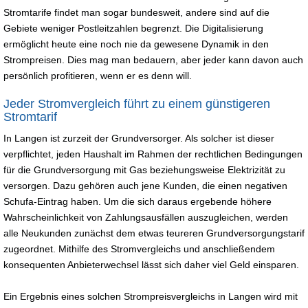
Stromtarife findet man sogar bundesweit, andere sind auf die
Gebiete weniger Postleitzahlen begrenzt. Die Digitalisierung
ermöglicht heute eine noch nie da gewesene Dynamik in den
Strompreisen. Dies mag man bedauern, aber jeder kann davon auch
persönlich profitieren, wenn er es denn will.
Jeder Stromvergleich führt zu einem günstigeren
Stromtarif
In Langen ist zurzeit der Grundversorger. Als solcher ist dieser
verpflichtet, jeden Haushalt im Rahmen der rechtlichen Bedingungen
für die Grundversorgung mit Gas beziehungsweise Elektrizität zu
versorgen. Dazu gehören auch jene Kunden, die einen negativen
Schufa-Eintrag haben. Um die sich daraus ergebende höhere
Wahrscheinlichkeit von Zahlungsausfällen auszugleichen, werden
alle Neukunden zunächst dem etwas teureren Grundversorgungstarif
zugeordnet. Mithilfe des Stromvergleichs und anschließendem
konsequenten Anbieterwechsel lässt sich daher viel Geld einsparen.
Ein Ergebnis eines solchen Strompreisvergleichs in Langen wird mit