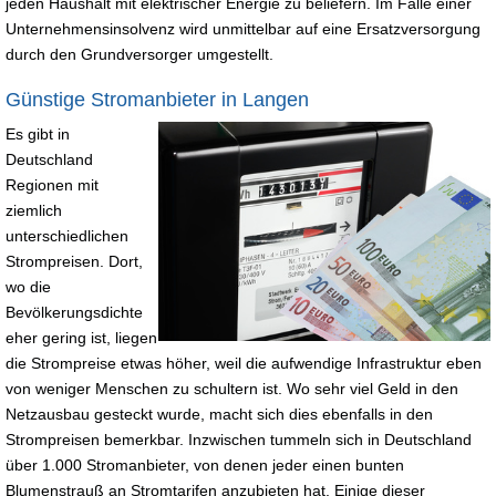
jeden Haushalt mit elektrischer Energie zu beliefern. Im Falle einer
Unternehmensinsolvenz wird unmittelbar auf eine Ersatzversorgung
durch den Grundversorger umgestellt.
Günstige Stromanbieter in Langen
Es gibt in
Deutschland
Regionen mit
ziemlich
unterschiedlichen
Strompreisen. Dort,
wo die
Bevölkerungsdichte
eher gering ist, liegen
die Strompreise etwas höher, weil die aufwendige Infrastruktur eben
von weniger Menschen zu schultern ist. Wo sehr viel Geld in den
Netzausbau gesteckt wurde, macht sich dies ebenfalls in den
Strompreisen bemerkbar. Inzwischen tummeln sich in Deutschland
über 1.000 Stromanbieter, von denen jeder einen bunten
Blumenstrauß an Stromtarifen anzubieten hat. Einige dieser