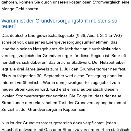
gehören, können Sie durch unseren kostenlosen Stromvergleich eine
Menge Geld sparen.
Warum ist der Grundversorgungstarif meistens so
teuer?
Das deutsche Energiewirtschaftsgesetz (§ 36, Abs. 1 S. 1 EnWG)
schreibt vor, dass jenes Energieversorgungsunternehmen, das
innerhalb seines Netzgebietes die Mehrheit an Haushaltskunden
versorgt, zugleich der Grundversorger für diese Region ist. Sehr oft
handelt es sich dabei um das örtliche Stadtwerk. Der Netzbetreiber
legt alle drei Jahre jeweils zum 1. Juli den Grundversorger neu fest.
Bis zum folgenden 30. September wird diese Festlegung dann im
Internet veröffentlicht. Wer in dem jeweiligen Einzugsgebiet zum
neuen Stromkunden wird, wird erst einmal automatisch diesem
lokalen Stromversorger zugeordnet. Die Folge ist, dass der neue
Stromkunde den relativ hohen Tarif der Grundversorgung bekommt.
Zurzeit ist der Grundversorger in Kuppenheim.
Nun ist der Grundversorger gesetzlich dazu verpflichtet, jeden
Haushalt entweder mit Gas oder Strom zu versorgen. Rein statistisch