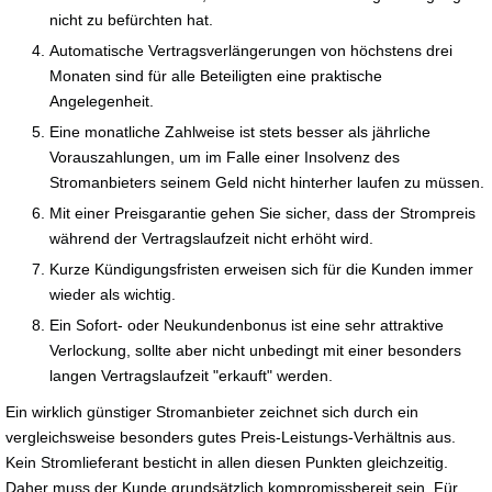
nicht zu befürchten hat.
Automatische Vertragsverlängerungen von höchstens drei
Monaten sind für alle Beteiligten eine praktische
Angelegenheit.
Eine monatliche Zahlweise ist stets besser als jährliche
Vorauszahlungen, um im Falle einer Insolvenz des
Stromanbieters seinem Geld nicht hinterher laufen zu müssen.
Mit einer Preisgarantie gehen Sie sicher, dass der Strompreis
während der Vertragslaufzeit nicht erhöht wird.
Kurze Kündigungsfristen erweisen sich für die Kunden immer
wieder als wichtig.
Ein Sofort- oder Neukundenbonus ist eine sehr attraktive
Verlockung, sollte aber nicht unbedingt mit einer besonders
langen Vertragslaufzeit "erkauft" werden.
Ein wirklich günstiger Stromanbieter zeichnet sich durch ein
vergleichsweise besonders gutes Preis-Leistungs-Verhältnis aus.
Kein Stromlieferant besticht in allen diesen Punkten gleichzeitig.
Daher muss der Kunde grundsätzlich kompromissbereit sein. Für