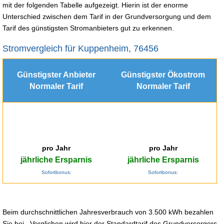
mit der folgenden Tabelle aufgezeigt. Hierin ist der enorme
Unterschied zwischen dem Tarif in der Grundversorgung und dem
Tarif des günstigsten Stromanbieters gut zu erkennen.
Stromvergleich für Kuppenheim, 76456
Günstigster Anbieter
Günstigster Ökostrom
Normaler Tarif
Normaler Tarif
pro Jahr
pro Jahr
jährliche Ersparnis
jährliche Ersparnis
Sofortbonus:
Sofortbonus:
Beim durchschnittlichen Jahresverbrauch von 3.500 kWh bezahlen
Sie bei . Verglichen wird hier der Standardtarif des Grundversorgers