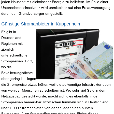
jeden Haushalt mit elektrischer Energie zu beliefern. Im Falle einer
Unternehmensinsolvenz wird unmittelbar auf eine Ersatzversorgung
durch den Grundversorger umgestellt.
Günstige Stromanbieter in Kuppenheim
Es gibt in
Deutschland
Regionen mit
ziemlich
unterschiedlichen
Strompreisen. Dort,
wo die
Bevölkerungsdichte
eher gering ist, liegen
die Strompreise etwas höher, weil die aufwendige Infrastruktur eben
von weniger Menschen zu schultern ist. Wo sehr viel Geld in den
Netzausbau gesteckt wurde, macht sich dies ebenfalls in den
Strompreisen bemerkbar. Inzwischen tummeln sich in Deutschland
über 1.000 Stromanbieter, von denen jeder einen bunten
Blumenstrauß an Stromtarifen anzubieten hat. Einige dieser