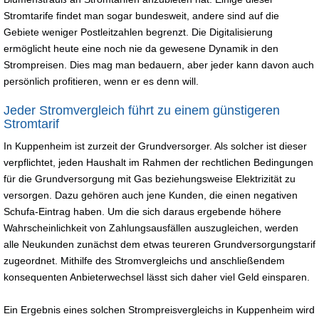
Stromtarife findet man sogar bundesweit, andere sind auf die
Gebiete weniger Postleitzahlen begrenzt. Die Digitalisierung
ermöglicht heute eine noch nie da gewesene Dynamik in den
Strompreisen. Dies mag man bedauern, aber jeder kann davon auch
persönlich profitieren, wenn er es denn will.
Jeder Stromvergleich führt zu einem günstigeren
Stromtarif
In Kuppenheim ist zurzeit der Grundversorger. Als solcher ist dieser
verpflichtet, jeden Haushalt im Rahmen der rechtlichen Bedingungen
für die Grundversorgung mit Gas beziehungsweise Elektrizität zu
versorgen. Dazu gehören auch jene Kunden, die einen negativen
Schufa-Eintrag haben. Um die sich daraus ergebende höhere
Wahrscheinlichkeit von Zahlungsausfällen auszugleichen, werden
alle Neukunden zunächst dem etwas teureren Grundversorgungstarif
zugeordnet. Mithilfe des Stromvergleichs und anschließendem
konsequenten Anbieterwechsel lässt sich daher viel Geld einsparen.
Ein Ergebnis eines solchen Strompreisvergleichs in Kuppenheim wird