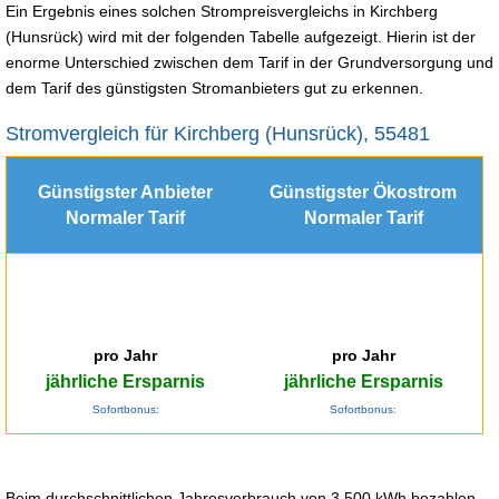
Ein Ergebnis eines solchen Strompreisvergleichs in Kirchberg
(Hunsrück) wird mit der folgenden Tabelle aufgezeigt. Hierin ist der
enorme Unterschied zwischen dem Tarif in der Grundversorgung und
dem Tarif des günstigsten Stromanbieters gut zu erkennen.
Stromvergleich für Kirchberg (Hunsrück), 55481
Günstigster Anbieter
Günstigster Ökostrom
Normaler Tarif
Normaler Tarif
pro Jahr
pro Jahr
jährliche Ersparnis
jährliche Ersparnis
Sofortbonus:
Sofortbonus:
Beim durchschnittlichen Jahresverbrauch von 3.500 kWh bezahlen