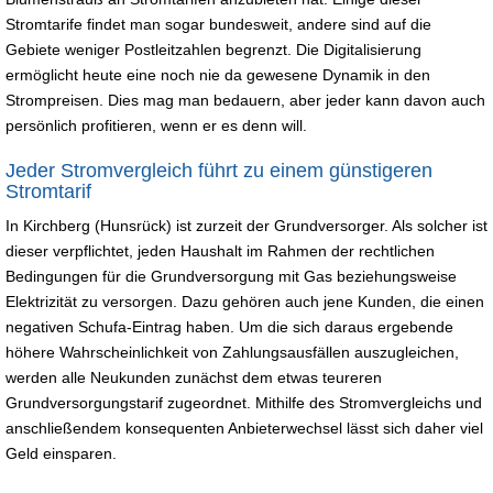
Stromtarife findet man sogar bundesweit, andere sind auf die
Gebiete weniger Postleitzahlen begrenzt. Die Digitalisierung
ermöglicht heute eine noch nie da gewesene Dynamik in den
Strompreisen. Dies mag man bedauern, aber jeder kann davon auch
persönlich profitieren, wenn er es denn will.
Jeder Stromvergleich führt zu einem günstigeren
Stromtarif
In Kirchberg (Hunsrück) ist zurzeit der Grundversorger. Als solcher ist
dieser verpflichtet, jeden Haushalt im Rahmen der rechtlichen
Bedingungen für die Grundversorgung mit Gas beziehungsweise
Elektrizität zu versorgen. Dazu gehören auch jene Kunden, die einen
negativen Schufa-Eintrag haben. Um die sich daraus ergebende
höhere Wahrscheinlichkeit von Zahlungsausfällen auszugleichen,
werden alle Neukunden zunächst dem etwas teureren
Grundversorgungstarif zugeordnet. Mithilfe des Stromvergleichs und
anschließendem konsequenten Anbieterwechsel lässt sich daher viel
Geld einsparen.