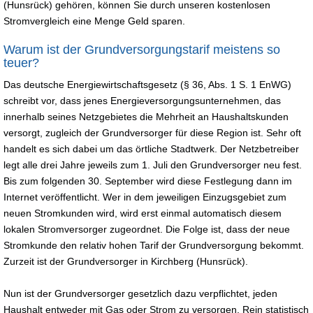
(Hunsrück) gehören, können Sie durch unseren kostenlosen
Stromvergleich eine Menge Geld sparen.
Warum ist der Grundversorgungstarif meistens so
teuer?
Das deutsche Energiewirtschaftsgesetz (§ 36, Abs. 1 S. 1 EnWG)
schreibt vor, dass jenes Energieversorgungsunternehmen, das
innerhalb seines Netzgebietes die Mehrheit an Haushaltskunden
versorgt, zugleich der Grundversorger für diese Region ist. Sehr oft
handelt es sich dabei um das örtliche Stadtwerk. Der Netzbetreiber
legt alle drei Jahre jeweils zum 1. Juli den Grundversorger neu fest.
Bis zum folgenden 30. September wird diese Festlegung dann im
Internet veröffentlicht. Wer in dem jeweiligen Einzugsgebiet zum
neuen Stromkunden wird, wird erst einmal automatisch diesem
lokalen Stromversorger zugeordnet. Die Folge ist, dass der neue
Stromkunde den relativ hohen Tarif der Grundversorgung bekommt.
Zurzeit ist der Grundversorger in Kirchberg (Hunsrück).
Nun ist der Grundversorger gesetzlich dazu verpflichtet, jeden
Haushalt entweder mit Gas oder Strom zu versorgen. Rein statistisch