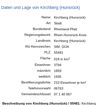
Daten und Lage von Kirchberg (Hunsrück)
Name:
Kirchberg (Hunsrück)
Art:
Stadt
Bundesland:
Rheinland-Pfalz
Regierungsbezirk:
Rhein-Hunsrück-Kreis
Landkreis:
Kirchberg (Hunsrück)
Kfz-Kennzeichen:
SIM, GOA
PLZ:
55481
Fläche:
2
018 in km
Einwohner:
3794
männlich:
1859
weiblich:
1935
Bevölkerungsdichte:
210 Einwohner je km²
Telefonvorwahl:
06763
Gemeindeschlüssel:
07 1 40 067
Beschreibung von Kirchberg (Hunsrück) / 55481:
Kirchberg