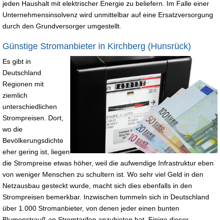
jeden Haushalt mit elektrischer Energie zu beliefern. Im Falle einer
Unternehmensinsolvenz wird unmittelbar auf eine Ersatzversorgung
durch den Grundversorger umgestellt.
Günstige Stromanbieter in Kirchberg (Hunsrück)
Es gibt in
Deutschland
Regionen mit
ziemlich
unterschiedlichen
Strompreisen. Dort,
wo die
Bevölkerungsdichte
eher gering ist, liegen
die Strompreise etwas höher, weil die aufwendige Infrastruktur eben
von weniger Menschen zu schultern ist. Wo sehr viel Geld in den
Netzausbau gesteckt wurde, macht sich dies ebenfalls in den
Strompreisen bemerkbar. Inzwischen tummeln sich in Deutschland
über 1.000 Stromanbieter, von denen jeder einen bunten
Blumenstrauß an Stromtarifen anzubieten hat. Einige dieser