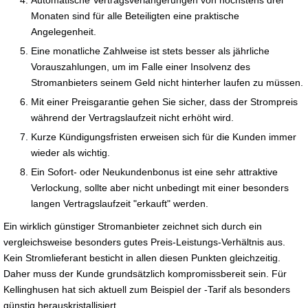
Monaten sind für alle Beteiligten eine praktische
Angelegenheit.
Eine monatliche Zahlweise ist stets besser als jährliche
Vorauszahlungen, um im Falle einer Insolvenz des
Stromanbieters seinem Geld nicht hinterher laufen zu müssen.
Mit einer Preisgarantie gehen Sie sicher, dass der Strompreis
während der Vertragslaufzeit nicht erhöht wird.
Kurze Kündigungsfristen erweisen sich für die Kunden immer
wieder als wichtig.
Ein Sofort- oder Neukundenbonus ist eine sehr attraktive
Verlockung, sollte aber nicht unbedingt mit einer besonders
langen Vertragslaufzeit "erkauft" werden.
Ein wirklich günstiger Stromanbieter zeichnet sich durch ein
vergleichsweise besonders gutes Preis-Leistungs-Verhältnis aus.
Kein Stromlieferant besticht in allen diesen Punkten gleichzeitig.
Daher muss der Kunde grundsätzlich kompromissbereit sein. Für
Kellinghusen hat sich aktuell zum Beispiel der -Tarif als besonders
günstig herauskristallisiert.