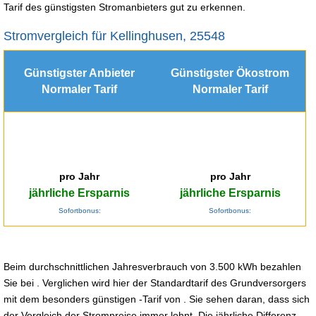
Tarif des günstigsten Stromanbieters gut zu erkennen.
Stromvergleich für Kellinghusen, 25548
Günstigster Anbieter
Günstigster Ökostrom
Normaler Tarif
Normaler Tarif
pro Jahr
pro Jahr
jährliche Ersparnis
jährliche Ersparnis
Sofortbonus:
Sofortbonus:
Beim durchschnittlichen Jahresverbrauch von 3.500 kWh bezahlen
Sie bei . Verglichen wird hier der Standardtarif des Grundversorgers
mit dem besonders günstigen -Tarif von . Sie sehen daran, dass sich
der Vergleich der Strompreise immer lohnt. Die jährliche Differenz