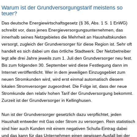
Warum ist der Grundversorgungstarif meistens so
teuer?
Das deutsche Energiewirtschaftsgesetz (§ 36, Abs. 1 S. 1 EnWG)
schreibt vor, dass jenes Energieversorgungsunternehmen, das
innerhalb seines Netzgebietes die Mehrheit an Haushaltskunden
versorgt, zugleich der Grundversorger für diese Region ist. Sehr oft
handelt es sich dabei um das örtliche Stadtwerk. Der Netzbetreiber
legt alle drei Jahre jeweils zum 1. Juli den Grundversorger neu fest.
Bis zum folgenden 30. September wird diese Festlegung dann im
Internet veröffentlicht. Wer in dem jeweiligen Einzugsgebiet zum
neuen Stromkunden wird, wird erst einmal automatisch diesem
lokalen Stromversorger zugeordnet. Die Folge ist, dass der neue
Stromkunde den relativ hohen Tarif der Grundversorgung bekommt.
Zurzeit ist der Grundversorger in Kellinghusen.
Nun ist der Grundversorger gesetzlich dazu verpflichtet, jeden
Haushalt entweder mit Gas oder Strom zu versorgen. Rein statistisch
sind hier auch Kunden mit einem negativen Schufa-Eintrag dabei
und das kann für das Unternehmen einen gewissen Ausfall bei der