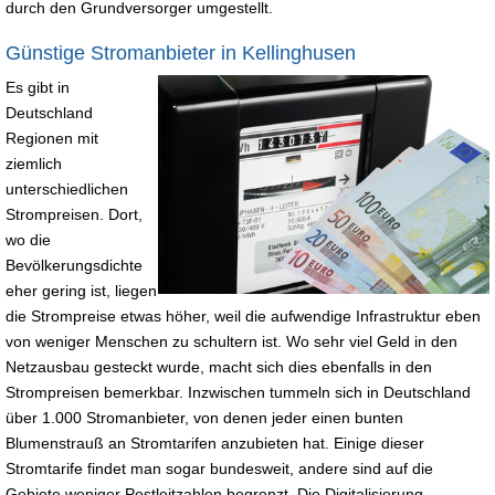
durch den Grundversorger umgestellt.
Günstige Stromanbieter in Kellinghusen
Es gibt in
Deutschland
Regionen mit
ziemlich
unterschiedlichen
Strompreisen. Dort,
wo die
Bevölkerungsdichte
eher gering ist, liegen
die Strompreise etwas höher, weil die aufwendige Infrastruktur eben
von weniger Menschen zu schultern ist. Wo sehr viel Geld in den
Netzausbau gesteckt wurde, macht sich dies ebenfalls in den
Strompreisen bemerkbar. Inzwischen tummeln sich in Deutschland
über 1.000 Stromanbieter, von denen jeder einen bunten
Blumenstrauß an Stromtarifen anzubieten hat. Einige dieser
Stromtarife findet man sogar bundesweit, andere sind auf die
Gebiete weniger Postleitzahlen begrenzt. Die Digitalisierung