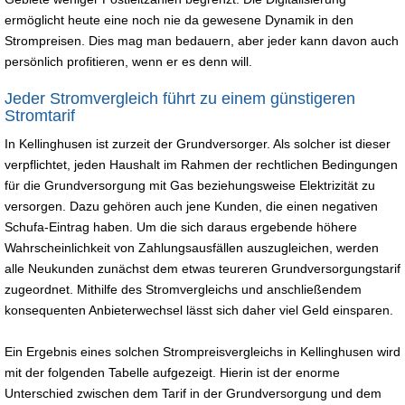
ermöglicht heute eine noch nie da gewesene Dynamik in den
Strompreisen. Dies mag man bedauern, aber jeder kann davon auch
persönlich profitieren, wenn er es denn will.
Jeder Stromvergleich führt zu einem günstigeren
Stromtarif
In Kellinghusen ist zurzeit der Grundversorger. Als solcher ist dieser
verpflichtet, jeden Haushalt im Rahmen der rechtlichen Bedingungen
für die Grundversorgung mit Gas beziehungsweise Elektrizität zu
versorgen. Dazu gehören auch jene Kunden, die einen negativen
Schufa-Eintrag haben. Um die sich daraus ergebende höhere
Wahrscheinlichkeit von Zahlungsausfällen auszugleichen, werden
alle Neukunden zunächst dem etwas teureren Grundversorgungstarif
zugeordnet. Mithilfe des Stromvergleichs und anschließendem
konsequenten Anbieterwechsel lässt sich daher viel Geld einsparen.
Ein Ergebnis eines solchen Strompreisvergleichs in Kellinghusen wird
mit der folgenden Tabelle aufgezeigt. Hierin ist der enorme
Unterschied zwischen dem Tarif in der Grundversorgung und dem