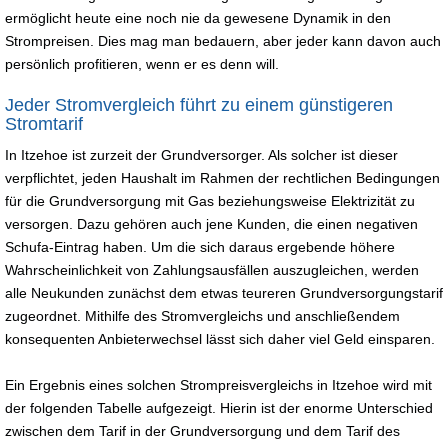
ermöglicht heute eine noch nie da gewesene Dynamik in den
Strompreisen. Dies mag man bedauern, aber jeder kann davon auch
persönlich profitieren, wenn er es denn will.
Jeder Stromvergleich führt zu einem günstigeren
Stromtarif
In Itzehoe ist zurzeit der Grundversorger. Als solcher ist dieser
verpflichtet, jeden Haushalt im Rahmen der rechtlichen Bedingungen
für die Grundversorgung mit Gas beziehungsweise Elektrizität zu
versorgen. Dazu gehören auch jene Kunden, die einen negativen
Schufa-Eintrag haben. Um die sich daraus ergebende höhere
Wahrscheinlichkeit von Zahlungsausfällen auszugleichen, werden
alle Neukunden zunächst dem etwas teureren Grundversorgungstarif
zugeordnet. Mithilfe des Stromvergleichs und anschließendem
konsequenten Anbieterwechsel lässt sich daher viel Geld einsparen.
Ein Ergebnis eines solchen Strompreisvergleichs in Itzehoe wird mit
der folgenden Tabelle aufgezeigt. Hierin ist der enorme Unterschied
zwischen dem Tarif in der Grundversorgung und dem Tarif des