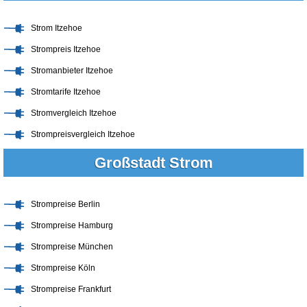
Strom Itzehoe
Strompreis Itzehoe
Stromanbieter Itzehoe
Stromtarife Itzehoe
Stromvergleich Itzehoe
Strompreisvergleich Itzehoe
Großstadt Strom
Strompreise Berlin
Strompreise Hamburg
Strompreise München
Strompreise Köln
Strompreise Frankfurt