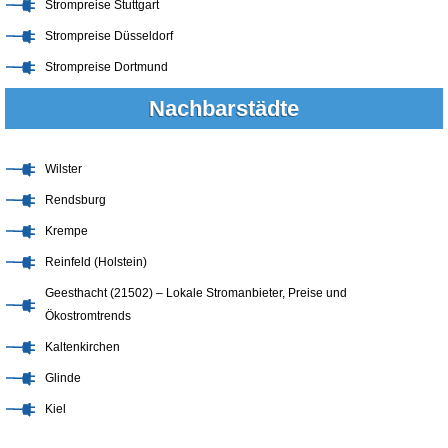
Strompreise Stuttgart
Strompreise Düsseldorf
Strompreise Dortmund
Nachbarstädte
Wilster
Rendsburg
Krempe
Reinfeld (Holstein)
Geesthacht (21502) – Lokale Stromanbieter, Preise und
Ökostromtrends
Kaltenkirchen
Glinde
Kiel