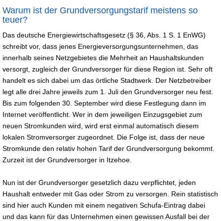
Warum ist der Grundversorgungstarif meistens so
teuer?
Das deutsche Energiewirtschaftsgesetz (§ 36, Abs. 1 S. 1 EnWG)
schreibt vor, dass jenes Energieversorgungsunternehmen, das
innerhalb seines Netzgebietes die Mehrheit an Haushaltskunden
versorgt, zugleich der Grundversorger für diese Region ist. Sehr oft
handelt es sich dabei um das örtliche Stadtwerk. Der Netzbetreiber
legt alle drei Jahre jeweils zum 1. Juli den Grundversorger neu fest.
Bis zum folgenden 30. September wird diese Festlegung dann im
Internet veröffentlicht. Wer in dem jeweiligen Einzugsgebiet zum
neuen Stromkunden wird, wird erst einmal automatisch diesem
lokalen Stromversorger zugeordnet. Die Folge ist, dass der neue
Stromkunde den relativ hohen Tarif der Grundversorgung bekommt.
Zurzeit ist der Grundversorger in Itzehoe.
Nun ist der Grundversorger gesetzlich dazu verpflichtet, jeden
Haushalt entweder mit Gas oder Strom zu versorgen. Rein statistisch
sind hier auch Kunden mit einem negativen Schufa-Eintrag dabei
und das kann für das Unternehmen einen gewissen Ausfall bei der