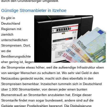
durch den Grundversorger umgestellt.
Günstige Stromanbieter in Itzehoe
Es gibt in
Deutschland
Regionen mit
ziemlich
unterschiedlichen
Strompreisen. Dort,
wo die
Bevölkerungsdichte
eher gering ist, liegen
die Strompreise etwas höher, weil die aufwendige Infrastruktur eben
von weniger Menschen zu schultern ist. Wo sehr viel Geld in den
Netzausbau gesteckt wurde, macht sich dies ebenfalls in den
Strompreisen bemerkbar. Inzwischen tummeln sich in Deutschland
über 1.000 Stromanbieter, von denen jeder einen bunten
Blumenstrauß an Stromtarifen anzubieten hat. Einige dieser
Stromtarife findet man sogar bundesweit, andere sind auf die
Gebiete weniger Postleitzahlen begrenzt. Die Digitalisierung