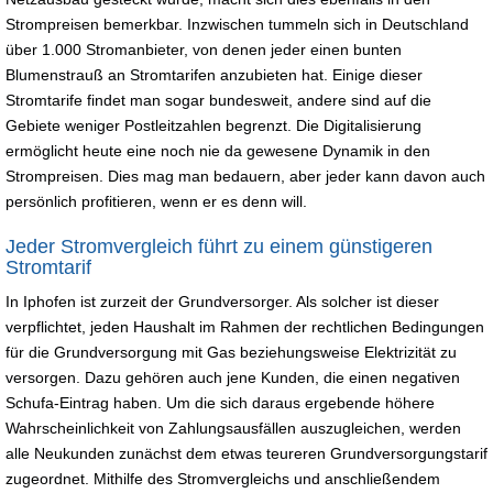
Strompreisen bemerkbar. Inzwischen tummeln sich in Deutschland
über 1.000 Stromanbieter, von denen jeder einen bunten
Blumenstrauß an Stromtarifen anzubieten hat. Einige dieser
Stromtarife findet man sogar bundesweit, andere sind auf die
Gebiete weniger Postleitzahlen begrenzt. Die Digitalisierung
ermöglicht heute eine noch nie da gewesene Dynamik in den
Strompreisen. Dies mag man bedauern, aber jeder kann davon auch
persönlich profitieren, wenn er es denn will.
Jeder Stromvergleich führt zu einem günstigeren
Stromtarif
In Iphofen ist zurzeit der Grundversorger. Als solcher ist dieser
verpflichtet, jeden Haushalt im Rahmen der rechtlichen Bedingungen
für die Grundversorgung mit Gas beziehungsweise Elektrizität zu
versorgen. Dazu gehören auch jene Kunden, die einen negativen
Schufa-Eintrag haben. Um die sich daraus ergebende höhere
Wahrscheinlichkeit von Zahlungsausfällen auszugleichen, werden
alle Neukunden zunächst dem etwas teureren Grundversorgungstarif
zugeordnet. Mithilfe des Stromvergleichs und anschließendem