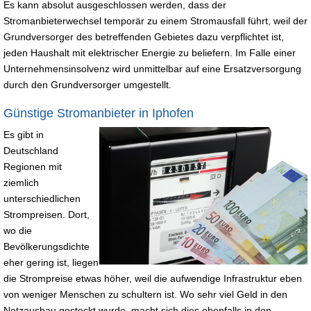
Es kann absolut ausgeschlossen werden, dass der
Stromanbieterwechsel temporär zu einem Stromausfall führt, weil der
Grundversorger des betreffenden Gebietes dazu verpflichtet ist,
jeden Haushalt mit elektrischer Energie zu beliefern. Im Falle einer
Unternehmensinsolvenz wird unmittelbar auf eine Ersatzversorgung
durch den Grundversorger umgestellt.
Günstige Stromanbieter in Iphofen
Es gibt in
Deutschland
Regionen mit
ziemlich
unterschiedlichen
Strompreisen. Dort,
wo die
Bevölkerungsdichte
eher gering ist, liegen
die Strompreise etwas höher, weil die aufwendige Infrastruktur eben
von weniger Menschen zu schultern ist. Wo sehr viel Geld in den
Netzausbau gesteckt wurde, macht sich dies ebenfalls in den