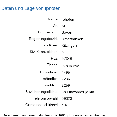
Daten und Lage von Iphofen
Name:
Iphofen
Art:
St
Bundesland:
Bayern
Regierungsbezirk:
Unterfranken
Landkreis:
Kitzingen
Kfz-Kennzeichen:
KT
PLZ:
97346
Fläche:
2
078 in km
Einwohner:
4495
männlich:
2236
weiblich:
2259
Bevölkerungsdichte:
58 Einwohner je km²
Telefonvorwahl:
09323
Gemeindeschlüssel:
n.a.
Beschreibung von Iphofen / 97346:
Iphofen ist eine Stadt im