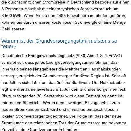
die durchschnittlichen Strompreise in Deutschland bezogen auf einen
3-Personen-Haushalt mit einem typischen Jahresverbrauch um
3.500 kWh. Wenn Sie zu den 4495 Einwohnern in Iphofen gehören,
können Sie durch unseren kostenlosen Stromvergleich eine Menge
Geld sparen.
Warum ist der Grundversorgungstarif meistens so
teuer?
Das deutsche Energiewirtschaftsgesetz (§ 36, Abs. 1 S. 1 EnWG)
schreibt vor, dass jenes Energieversorgungsunternehmen, das
innerhalb seines Netzgebietes die Mehrheit an Haushaltskunden
versorgt, zugleich der Grundversorger für diese Region ist. Sehr oft
handelt es sich dabei um das örtliche Stadtwerk. Der Netzbetreiber
legt alle drei Jahre jeweils zum 1. Juli den Grundversorger neu fest.
Bis zum folgenden 30. September wird diese Festlegung dann im
Internet veröffentlicht. Wer in dem jeweiligen Einzugsgebiet zum
neuen Stromkunden wird, wird erst einmal automatisch diesem
lokalen Stromversorger zugeordnet. Die Folge ist, dass der neue
Stromkunde den relativ hohen Tarif der Grundversorgung bekommt.
Zurzeit ist der Grundversorger in Iphofen.