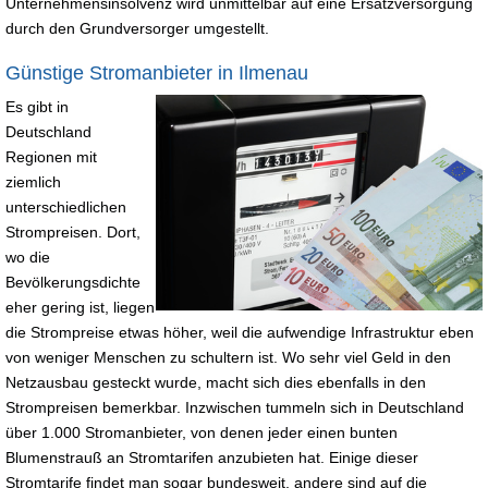
Unternehmensinsolvenz wird unmittelbar auf eine Ersatzversorgung
durch den Grundversorger umgestellt.
Günstige Stromanbieter in Ilmenau
Es gibt in
Deutschland
Regionen mit
ziemlich
unterschiedlichen
Strompreisen. Dort,
wo die
Bevölkerungsdichte
eher gering ist, liegen
die Strompreise etwas höher, weil die aufwendige Infrastruktur eben
von weniger Menschen zu schultern ist. Wo sehr viel Geld in den
Netzausbau gesteckt wurde, macht sich dies ebenfalls in den
Strompreisen bemerkbar. Inzwischen tummeln sich in Deutschland
über 1.000 Stromanbieter, von denen jeder einen bunten
Blumenstrauß an Stromtarifen anzubieten hat. Einige dieser
Stromtarife findet man sogar bundesweit, andere sind auf die