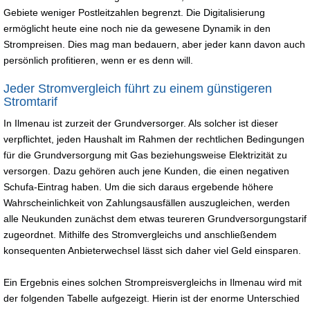
Gebiete weniger Postleitzahlen begrenzt. Die Digitalisierung
ermöglicht heute eine noch nie da gewesene Dynamik in den
Strompreisen. Dies mag man bedauern, aber jeder kann davon auch
persönlich profitieren, wenn er es denn will.
Jeder Stromvergleich führt zu einem günstigeren
Stromtarif
In Ilmenau ist zurzeit der Grundversorger. Als solcher ist dieser
verpflichtet, jeden Haushalt im Rahmen der rechtlichen Bedingungen
für die Grundversorgung mit Gas beziehungsweise Elektrizität zu
versorgen. Dazu gehören auch jene Kunden, die einen negativen
Schufa-Eintrag haben. Um die sich daraus ergebende höhere
Wahrscheinlichkeit von Zahlungsausfällen auszugleichen, werden
alle Neukunden zunächst dem etwas teureren Grundversorgungstarif
zugeordnet. Mithilfe des Stromvergleichs und anschließendem
konsequenten Anbieterwechsel lässt sich daher viel Geld einsparen.
Ein Ergebnis eines solchen Strompreisvergleichs in Ilmenau wird mit
der folgenden Tabelle aufgezeigt. Hierin ist der enorme Unterschied