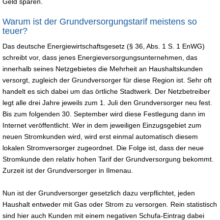
Geld sparen.
Warum ist der Grundversorgungstarif meistens so
teuer?
Das deutsche Energiewirtschaftsgesetz (§ 36, Abs. 1 S. 1 EnWG)
schreibt vor, dass jenes Energieversorgungsunternehmen, das
innerhalb seines Netzgebietes die Mehrheit an Haushaltskunden
versorgt, zugleich der Grundversorger für diese Region ist. Sehr oft
handelt es sich dabei um das örtliche Stadtwerk. Der Netzbetreiber
legt alle drei Jahre jeweils zum 1. Juli den Grundversorger neu fest.
Bis zum folgenden 30. September wird diese Festlegung dann im
Internet veröffentlicht. Wer in dem jeweiligen Einzugsgebiet zum
neuen Stromkunden wird, wird erst einmal automatisch diesem
lokalen Stromversorger zugeordnet. Die Folge ist, dass der neue
Stromkunde den relativ hohen Tarif der Grundversorgung bekommt.
Zurzeit ist der Grundversorger in Ilmenau.
Nun ist der Grundversorger gesetzlich dazu verpflichtet, jeden
Haushalt entweder mit Gas oder Strom zu versorgen. Rein statistisch
sind hier auch Kunden mit einem negativen Schufa-Eintrag dabei