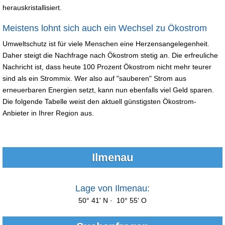
herauskristallisiert.
Meistens lohnt sich auch ein Wechsel zu Ökostrom
Umweltschutz ist für viele Menschen eine Herzensangelegenheit.
Daher steigt die Nachfrage nach Ökostrom stetig an. Die erfreuliche
Nachricht ist, dass heute 100 Prozent Ökostrom nicht mehr teurer
sind als ein Strommix. Wer also auf "sauberen" Strom aus
erneuerbaren Energien setzt, kann nun ebenfalls viel Geld sparen.
Die folgende Tabelle weist den aktuell günstigsten Ökostrom-
Anbieter in Ihrer Region aus.
Ilmenau
Lage von Ilmenau:
50° 41' N · 10° 55' O