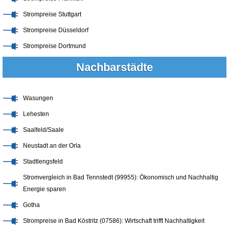
Strompreise Stuttgart
Strompreise Düsseldorf
Strompreise Dortmund
Nachbarstädte
Wasungen
Lehesten
Saalfeld/Saale
Neustadt an der Orla
Stadtlengsfeld
Stromvergleich in Bad Tennstedt (99955): Ökonomisch und Nachhaltig
Energie sparen
Gotha
Strompreise in Bad Köstritz (07586): Wirtschaft trifft Nachhaltigkeit