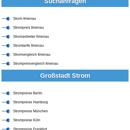
Suchanfragen
Strom Ilmenau
Strompreis Ilmenau
Stromanbieter Ilmenau
Stromtarife Ilmenau
Stromvergleich Ilmenau
Strompreisvergleich Ilmenau
Großstadt Strom
Strompreise Berlin
Strompreise Hamburg
Strompreise München
Strompreise Köln
Strompreise Frankfurt