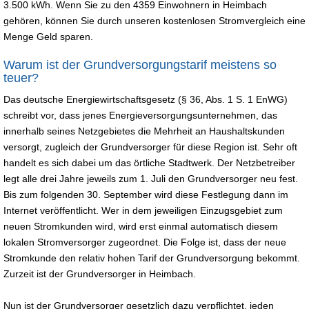
3.500 kWh. Wenn Sie zu den 4359 Einwohnern in Heimbach
gehören, können Sie durch unseren kostenlosen Stromvergleich eine
Menge Geld sparen.
Warum ist der Grundversorgungstarif meistens so
teuer?
Das deutsche Energiewirtschaftsgesetz (§ 36, Abs. 1 S. 1 EnWG)
schreibt vor, dass jenes Energieversorgungsunternehmen, das
innerhalb seines Netzgebietes die Mehrheit an Haushaltskunden
versorgt, zugleich der Grundversorger für diese Region ist. Sehr oft
handelt es sich dabei um das örtliche Stadtwerk. Der Netzbetreiber
legt alle drei Jahre jeweils zum 1. Juli den Grundversorger neu fest.
Bis zum folgenden 30. September wird diese Festlegung dann im
Internet veröffentlicht. Wer in dem jeweiligen Einzugsgebiet zum
neuen Stromkunden wird, wird erst einmal automatisch diesem
lokalen Stromversorger zugeordnet. Die Folge ist, dass der neue
Stromkunde den relativ hohen Tarif der Grundversorgung bekommt.
Zurzeit ist der Grundversorger in Heimbach.
Nun ist der Grundversorger gesetzlich dazu verpflichtet, jeden