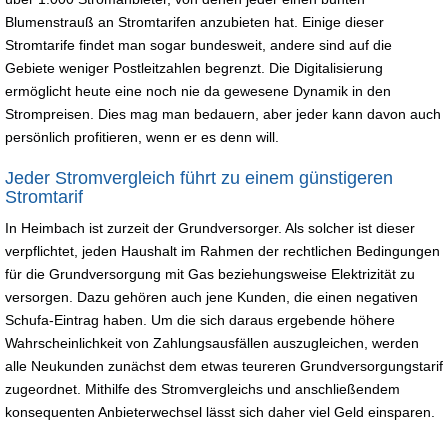
Blumenstrauß an Stromtarifen anzubieten hat. Einige dieser
Stromtarife findet man sogar bundesweit, andere sind auf die
Gebiete weniger Postleitzahlen begrenzt. Die Digitalisierung
ermöglicht heute eine noch nie da gewesene Dynamik in den
Strompreisen. Dies mag man bedauern, aber jeder kann davon auch
persönlich profitieren, wenn er es denn will.
Jeder Stromvergleich führt zu einem günstigeren
Stromtarif
In Heimbach ist zurzeit der Grundversorger. Als solcher ist dieser
verpflichtet, jeden Haushalt im Rahmen der rechtlichen Bedingungen
für die Grundversorgung mit Gas beziehungsweise Elektrizität zu
versorgen. Dazu gehören auch jene Kunden, die einen negativen
Schufa-Eintrag haben. Um die sich daraus ergebende höhere
Wahrscheinlichkeit von Zahlungsausfällen auszugleichen, werden
alle Neukunden zunächst dem etwas teureren Grundversorgungstarif
zugeordnet. Mithilfe des Stromvergleichs und anschließendem
konsequenten Anbieterwechsel lässt sich daher viel Geld einsparen.