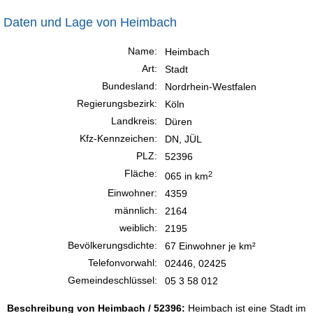
Daten und Lage von Heimbach
Name:
Heimbach
Art:
Stadt
Bundesland:
Nordrhein-Westfalen
Regierungsbezirk:
Köln
Landkreis:
Düren
Kfz-Kennzeichen:
DN, JÜL
PLZ:
52396
Fläche:
2
065 in km
Einwohner:
4359
männlich:
2164
weiblich:
2195
Bevölkerungsdichte:
67 Einwohner je km²
Telefonvorwahl:
02446, 02425
Gemeindeschlüssel:
05 3 58 012
Beschreibung von Heimbach / 52396:
Heimbach ist eine Stadt im