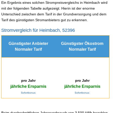
Ein Ergebnis eines solchen Strompreisvergleichs in Heimbach wird
mit der folgenden Tabelle aufgezeigt. Hierin ist der enorme
Unterschied zwischen dem Tarif in der Grundversorgung und dem
Tarif des günstigsten Stromanbieters gut zu erkennen.
Stromvergleich für Heimbach, 52396
Günstigster Anbieter
Günstigster Ökostrom
Normaler Tarif
Normaler Tarif
pro Jahr
pro Jahr
jährliche Ersparnis
jährliche Ersparnis
Sofortbonus:
Sofortbonus:
Beim durchschnittlichen Jahresverbrauch von 3.500 kWh bezahlen