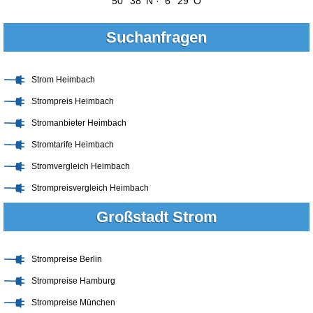
50° 38' N · 6° 29' O
Suchanfragen
Strom Heimbach
Strompreis Heimbach
Stromanbieter Heimbach
Stromtarife Heimbach
Stromvergleich Heimbach
Strompreisvergleich Heimbach
Großstadt Strom
Strompreise Berlin
Strompreise Hamburg
Strompreise München