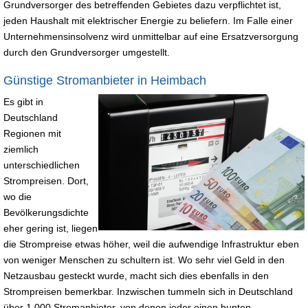
Grundversorger des betreffenden Gebietes dazu verpflichtet ist,
jeden Haushalt mit elektrischer Energie zu beliefern. Im Falle einer
Unternehmensinsolvenz wird unmittelbar auf eine Ersatzversorgung
durch den Grundversorger umgestellt.
Günstige Stromanbieter in Heimbach
Es gibt in
Deutschland
Regionen mit
ziemlich
unterschiedlichen
Strompreisen. Dort,
wo die
Bevölkerungsdichte
eher gering ist, liegen
die Strompreise etwas höher, weil die aufwendige Infrastruktur eben
von weniger Menschen zu schultern ist. Wo sehr viel Geld in den
Netzausbau gesteckt wurde, macht sich dies ebenfalls in den
Strompreisen bemerkbar. Inzwischen tummeln sich in Deutschland
über 1.000 Stromanbieter, von denen jeder einen bunten