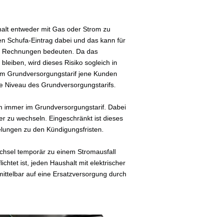
shalt entweder mit Gas oder Strom zu
en Schufa-Eintrag dabei und das kann für
er Rechnungen bedeuten. Da das
bleiben, wird dieses Risiko sogleich in
 im Grundversorgungstarif jene Kunden
ohe Niveau des Grundversorgungstarifs.
ch immer im Grundversorgungstarif. Dabei
er zu wechseln. Eingeschränkt ist dieses
gelungen zu den Kündigungsfristen.
chsel temporär zu einem Stromausfall
chtet ist, jeden Haushalt mit elektrischer
mittelbar auf eine Ersatzversorgung durch