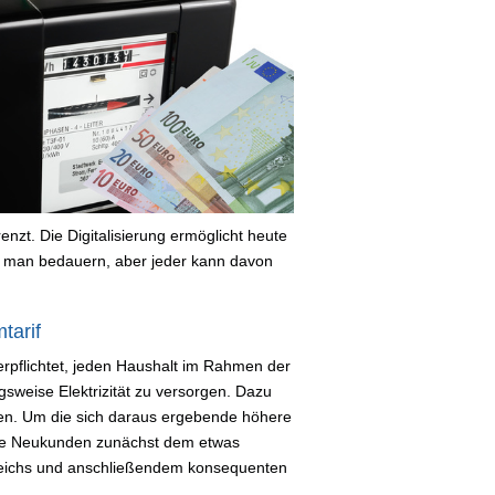
nzt. Die Digitalisierung ermöglicht heute
 man bedauern, aber jeder kann davon
tarif
 verpflichtet, jeden Haushalt im Rahmen der
sweise Elektrizität zu versorgen. Dazu
en. Um die sich daraus ergebende höhere
lle Neukunden zunächst dem etwas
gleichs und anschließendem konsequenten