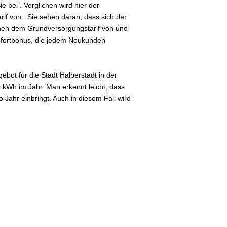
 bei . Verglichen wird hier der
if von . Sie sehen daran, dass sich der
schen dem Grundversorgungstarif von und
Sofortbonus, die jedem Neukunden
bot für die Stadt Halberstadt in der
0 kWh im Jahr. Man erkennt leicht, dass
Jahr einbringt. Auch in diesem Fall wird