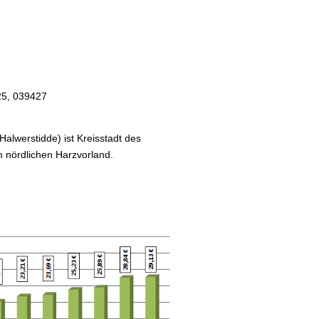
25, 039427
Halwerstidde) ist Kreisstadt des
m nördlichen Harzvorland.