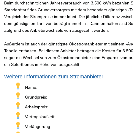
Beim durchschnittlichen Jahresverbrauch von 3.500 kWh bezahlen Sie
Standardtarif des Grundversorgers mit dem besonders günstigen -Tar
Vergleich der Strompreise immer lohnt. Die jährliche Differenz zwi
dem günstigsten Tarif von beträgt immerhin . Darin enthalten sind 
aufgrund des Anbieterwechsels von ausgezahlt werden.
Außerdem ist auch der günstigste Ökostromanbieter mit seinem -Ange
Tabelle enthalten. Bei diesem Anbieter betragen die Kosten für 3.50
sogar ein Wechsel von zum Ökostromanbieter eine Ersparnis von pro 
ein Sofortbonus in Höhe von ausgezahlt.
Weitere Informationen zum Stromanbieter
Name:
Grundpreis:
Arbeitspreis:
Vertragslaufzeit:
Verlängerung: