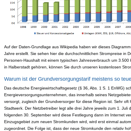
Auf der Daten-Grundlage aus Wikipedia haben wir dieses Diagramm 
Jahre erstellt. Sie sehen hier die durchschnittlichen Strompreise in
Personen-Haushalt mit einem typischen Jahresverbrauch um 3.500
in Halberstadt gehören, können Sie durch unseren kostenlosen Str
Warum ist der Grundversorgungstarif meistens so teu
Das deutsche Energiewirtschaftsgesetz (§ 36, Abs. 1 S. 1 EnWG) sch
Energieversorgungsunternehmen, das innerhalb seines Netzgebiete
versorgt, zugleich der Grundversorger für diese Region ist. Sehr oft 
Stadtwerk. Der Netzbetreiber legt alle drei Jahre jeweils zum 1. Jul
folgenden 30. September wird diese Festlegung dann im Internet verö
Einzugsgebiet zum neuen Stromkunden wird, wird erst einmal autom
zugeordnet. Die Folge ist, dass der neue Stromkunde den relativ h