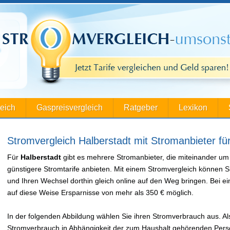
leich
Gaspreisvergleich
Ratgeber
Lexikon
Stromvergleich Halberstadt mit Stromanbieter fü
Für
Halberstadt
gibt es mehrere Stromanbieter, die miteinander um
günstigere Stromtarife anbieten. Mit einem Stromvergleich können S
und Ihren Wechsel dorthin gleich online auf den Weg bringen. Bei
auf diese Weise Ersparnisse von mehr als 350 € möglich.
In der folgenden Abbildung wählen Sie ihren Stromverbrauch aus. Als
Stromverbrauch in Abhängigkeit der zum Haushalt gehörenden Perso