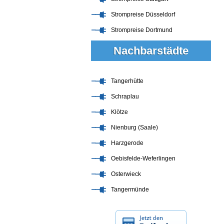
Strompreise Düsseldorf
Strompreise Dortmund
Nachbarstädte
Tangerhütte
Schraplau
Klötze
Nienburg (Saale)
Harzgerode
Oebisfelde-Weferlingen
Osterwieck
Tangermünde