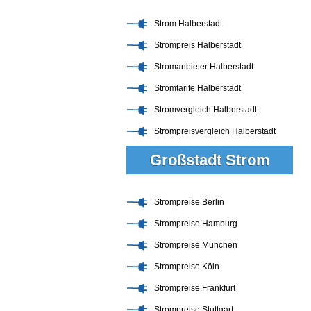
Strom Halberstadt
Strompreis Halberstadt
Stromanbieter Halberstadt
Stromtarife Halberstadt
Stromvergleich Halberstadt
Strompreisvergleich Halberstadt
Großstadt Strom
Strompreise Berlin
Strompreise Hamburg
Strompreise München
Strompreise Köln
Strompreise Frankfurt
Strompreise Stuttgart