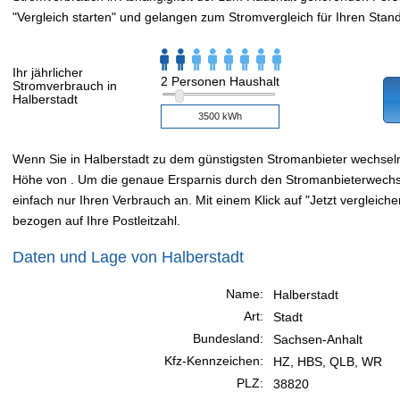
"Vergleich starten" und gelangen zum Stromvergleich für Ihren Stand
Ihr jährlicher
2 Personen Haushalt
Stromverbrauch in
Halberstadt
Wenn Sie in Halberstadt zu dem günstigsten Stromanbieter wechsel
Höhe von . Um die genaue Ersparnis durch den Stromanbieterwechsel
einfach nur Ihren Verbrauch an. Mit einem Klick auf "Jetzt vergleiche
bezogen auf Ihre Postleitzahl.
Daten und Lage von Halberstadt
Name:
Halberstadt
Art:
Stadt
Bundesland:
Sachsen-Anhalt
Kfz-Kennzeichen:
HZ, HBS, QLB, WR
PLZ:
38820