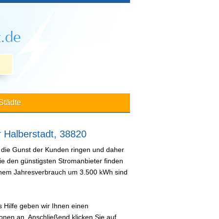
Städte
r Halberstadt, 38820
 die Gunst der Kunden ringen und daher
ie den günstigsten Stromanbieter finden
 einem Jahresverbrauch um 3.500 kWh sind
 Hilfe geben wir Ihnen einen
nen an. Anschließend klicken Sie auf