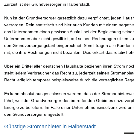
Zurzeit ist der Grundversorger in Halberstadt.
Nun ist der Grundversorger gesetzlich dazu verpflichtet, jeden Hau
versorgen. Rein statistisch sind hier auch Kunden mit einem negativ
das Unternehmen einen gewissen Ausfall bei der Begleichung sein
Unternehmen aber nicht gewillt ist, auf seinen Rechnungen sitzen zu 
den Grundversorgungstarif eingerechnet. Somit tragen alle Kunden
mit, die ihre Rechnungen nicht bezahlen. Dies erklärt das relativ h
Über ein Drittel aller deutschen Haushalte beziehen ihren Strom no
steht jedem Verbraucher das Recht zu, jederzeit seinen Stromanbiet
Recht lediglich temporär beispielsweise durch die vertraglichen Re
Es kann absolut ausgeschlossen werden, dass der Stromanbieterwe
führt, weil der Grundversorger des betreffenden Gebietes dazu verpfli
Energie zu beliefern. Im Falle einer Unternehmensinsolvenz wird un
den Grundversorger umgestellt.
Günstige Stromanbieter in Halberstadt