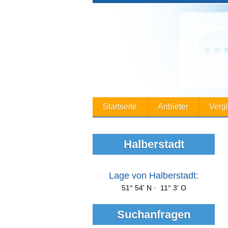
Startseite
Anbieter
Verg
Halberstadt
Lage von Halberstadt:
51° 54' N · 11° 3' O
Suchanfragen