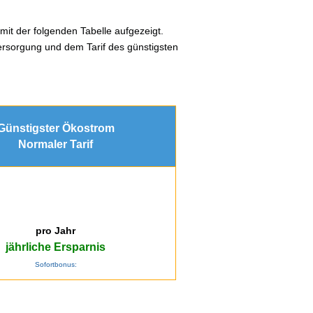
mit der folgenden Tabelle aufgezeigt.
ersorgung und dem Tarif des günstigsten
Günstigster Ökostrom
Normaler Tarif
pro Jahr
jährliche Ersparnis
Sofortbonus: