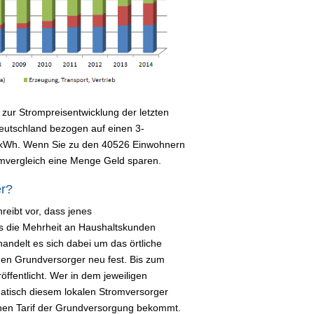
zur Strompreisentwicklung der letzten
 Deutschland bezogen auf einen 3-
 kWh. Wenn Sie zu den 40526 Einwohnern
omvergleich eine Menge Geld sparen.
er?
reibt vor, dass jenes
s die Mehrheit an Haushaltskunden
handelt es sich dabei um das örtliche
i den Grundversorger neu fest. Bis zum
ffentlicht. Wer in dem jeweiligen
atisch diesem lokalen Stromversorger
ohen Tarif der Grundversorgung bekommt.