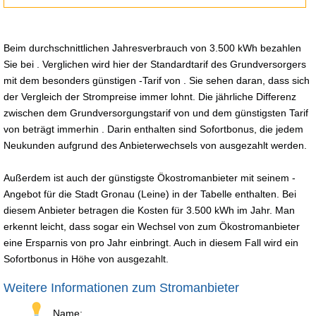
Beim durchschnittlichen Jahresverbrauch von 3.500 kWh bezahlen
Sie bei . Verglichen wird hier der Standardtarif des Grundversorgers
mit dem besonders günstigen -Tarif von . Sie sehen daran, dass sich
der Vergleich der Strompreise immer lohnt. Die jährliche Differenz
zwischen dem Grundversorgungstarif von und dem günstigsten Tarif
von beträgt immerhin . Darin enthalten sind Sofortbonus, die jedem
Neukunden aufgrund des Anbieterwechsels von ausgezahlt werden.
Außerdem ist auch der günstigste Ökostromanbieter mit seinem -
Angebot für die Stadt Gronau (Leine) in der Tabelle enthalten. Bei
diesem Anbieter betragen die Kosten für 3.500 kWh im Jahr. Man
erkennt leicht, dass sogar ein Wechsel von zum Ökostromanbieter
eine Ersparnis von pro Jahr einbringt. Auch in diesem Fall wird ein
Sofortbonus in Höhe von ausgezahlt.
Weitere Informationen zum Stromanbieter
Name: