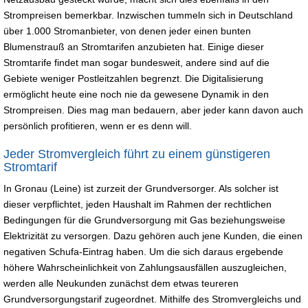
Strompreisen bemerkbar. Inzwischen tummeln sich in Deutschland
über 1.000 Stromanbieter, von denen jeder einen bunten
Blumenstrauß an Stromtarifen anzubieten hat. Einige dieser
Stromtarife findet man sogar bundesweit, andere sind auf die
Gebiete weniger Postleitzahlen begrenzt. Die Digitalisierung
ermöglicht heute eine noch nie da gewesene Dynamik in den
Strompreisen. Dies mag man bedauern, aber jeder kann davon auch
persönlich profitieren, wenn er es denn will.
Jeder Stromvergleich führt zu einem günstigeren
Stromtarif
In Gronau (Leine) ist zurzeit der Grundversorger. Als solcher ist
dieser verpflichtet, jeden Haushalt im Rahmen der rechtlichen
Bedingungen für die Grundversorgung mit Gas beziehungsweise
Elektrizität zu versorgen. Dazu gehören auch jene Kunden, die einen
negativen Schufa-Eintrag haben. Um die sich daraus ergebende
höhere Wahrscheinlichkeit von Zahlungsausfällen auszugleichen,
werden alle Neukunden zunächst dem etwas teureren
Grundversorgungstarif zugeordnet. Mithilfe des Stromvergleichs und