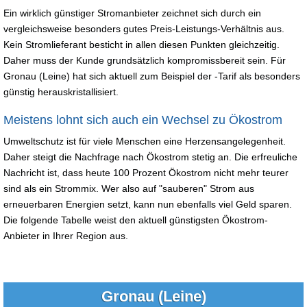
Ein wirklich günstiger Stromanbieter zeichnet sich durch ein
vergleichsweise besonders gutes Preis-Leistungs-Verhältnis aus.
Kein Stromlieferant besticht in allen diesen Punkten gleichzeitig.
Daher muss der Kunde grundsätzlich kompromissbereit sein. Für
Gronau (Leine) hat sich aktuell zum Beispiel der -Tarif als besonders
günstig herauskristallisiert.
Meistens lohnt sich auch ein Wechsel zu Ökostrom
Umweltschutz ist für viele Menschen eine Herzensangelegenheit.
Daher steigt die Nachfrage nach Ökostrom stetig an. Die erfreuliche
Nachricht ist, dass heute 100 Prozent Ökostrom nicht mehr teurer
sind als ein Strommix. Wer also auf "sauberen" Strom aus
erneuerbaren Energien setzt, kann nun ebenfalls viel Geld sparen.
Die folgende Tabelle weist den aktuell günstigsten Ökostrom-
Anbieter in Ihrer Region aus.
Gronau (Leine)