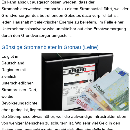
Es kann absolut ausgeschlossen werden, dass der
Stromanbieterwechsel temporär zu einem Stromausfall führt, weil der
Grundversorger des betreffenden Gebietes dazu verpflichtet ist,
jeden Haushalt mit elektrischer Energie zu beliefern. Im Falle einer
Unternehmensinsolvenz wird unmittelbar auf eine Ersatzversorgung
durch den Grundversorger umgestellt.
Günstige Stromanbieter in Gronau (Leine)
Es gibt in
Deutschland
Regionen mit
ziemlich
unterschiedlichen
Strompreisen. Dort,
wo die
Bevölkerungsdichte
eher gering ist, liegen
die Strompreise etwas höher, weil die aufwendige Infrastruktur eben
von weniger Menschen zu schultern ist. Wo sehr viel Geld in den
Netzausbau gesteckt wurde, macht sich dies ebenfalls in den