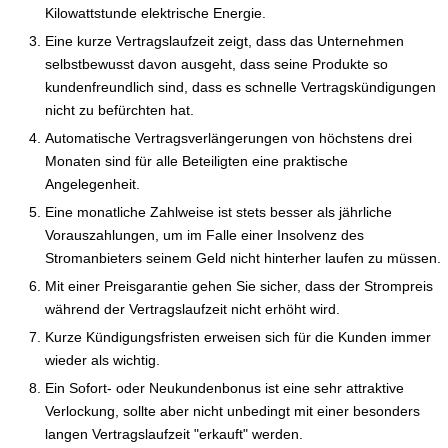
Kilowattstunde elektrische Energie.
Eine kurze Vertragslaufzeit zeigt, dass das Unternehmen
selbstbewusst davon ausgeht, dass seine Produkte so
kundenfreundlich sind, dass es schnelle Vertragskündigungen
nicht zu befürchten hat.
Automatische Vertragsverlängerungen von höchstens drei
Monaten sind für alle Beteiligten eine praktische
Angelegenheit.
Eine monatliche Zahlweise ist stets besser als jährliche
Vorauszahlungen, um im Falle einer Insolvenz des
Stromanbieters seinem Geld nicht hinterher laufen zu müssen.
Mit einer Preisgarantie gehen Sie sicher, dass der Strompreis
während der Vertragslaufzeit nicht erhöht wird.
Kurze Kündigungsfristen erweisen sich für die Kunden immer
wieder als wichtig.
Ein Sofort- oder Neukundenbonus ist eine sehr attraktive
Verlockung, sollte aber nicht unbedingt mit einer besonders
langen Vertragslaufzeit "erkauft" werden.