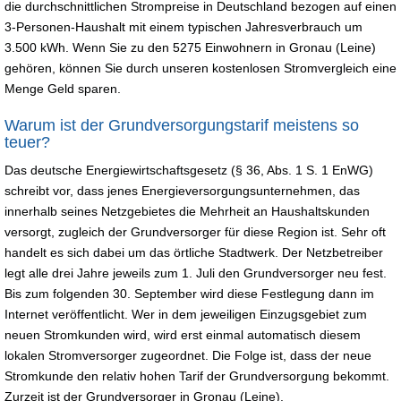
die durchschnittlichen Strompreise in Deutschland bezogen auf einen
3-Personen-Haushalt mit einem typischen Jahresverbrauch um
3.500 kWh. Wenn Sie zu den 5275 Einwohnern in Gronau (Leine)
gehören, können Sie durch unseren kostenlosen Stromvergleich eine
Menge Geld sparen.
Warum ist der Grundversorgungstarif meistens so
teuer?
Das deutsche Energiewirtschaftsgesetz (§ 36, Abs. 1 S. 1 EnWG)
schreibt vor, dass jenes Energieversorgungsunternehmen, das
innerhalb seines Netzgebietes die Mehrheit an Haushaltskunden
versorgt, zugleich der Grundversorger für diese Region ist. Sehr oft
handelt es sich dabei um das örtliche Stadtwerk. Der Netzbetreiber
legt alle drei Jahre jeweils zum 1. Juli den Grundversorger neu fest.
Bis zum folgenden 30. September wird diese Festlegung dann im
Internet veröffentlicht. Wer in dem jeweiligen Einzugsgebiet zum
neuen Stromkunden wird, wird erst einmal automatisch diesem
lokalen Stromversorger zugeordnet. Die Folge ist, dass der neue
Stromkunde den relativ hohen Tarif der Grundversorgung bekommt.
Zurzeit ist der Grundversorger in Gronau (Leine).