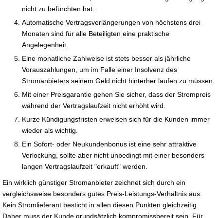
nicht zu befürchten hat.
Automatische Vertragsverlängerungen von höchstens drei
Monaten sind für alle Beteiligten eine praktische
Angelegenheit.
Eine monatliche Zahlweise ist stets besser als jährliche
Vorauszahlungen, um im Falle einer Insolvenz des
Stromanbieters seinem Geld nicht hinterher laufen zu müssen.
Mit einer Preisgarantie gehen Sie sicher, dass der Strompreis
während der Vertragslaufzeit nicht erhöht wird.
Kurze Kündigungsfristen erweisen sich für die Kunden immer
wieder als wichtig.
Ein Sofort- oder Neukundenbonus ist eine sehr attraktive
Verlockung, sollte aber nicht unbedingt mit einer besonders
langen Vertragslaufzeit "erkauft" werden.
Ein wirklich günstiger Stromanbieter zeichnet sich durch ein
vergleichsweise besonders gutes Preis-Leistungs-Verhältnis aus.
Kein Stromlieferant besticht in allen diesen Punkten gleichzeitig.
Daher muss der Kunde grundsätzlich kompromissbereit sein. Für