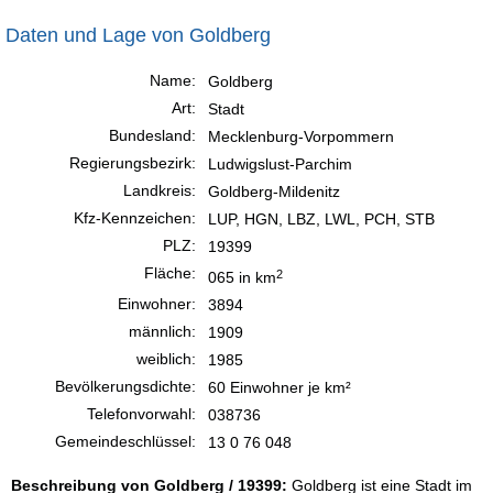
Daten und Lage von Goldberg
Name:
Goldberg
Art:
Stadt
Bundesland:
Mecklenburg-Vorpommern
Regierungsbezirk:
Ludwigslust-Parchim
Landkreis:
Goldberg-Mildenitz
Kfz-Kennzeichen:
LUP, HGN, LBZ, LWL, PCH, STB
PLZ:
19399
Fläche:
2
065 in km
Einwohner:
3894
männlich:
1909
weiblich:
1985
Bevölkerungsdichte:
60 Einwohner je km²
Telefonvorwahl:
038736
Gemeindeschlüssel:
13 0 76 048
Beschreibung von Goldberg / 19399:
Goldberg ist eine Stadt im