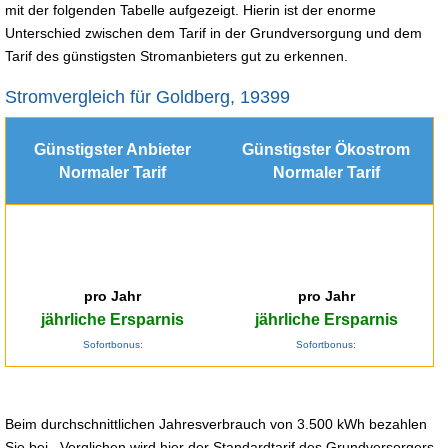
mit der folgenden Tabelle aufgezeigt. Hierin ist der enorme
Unterschied zwischen dem Tarif in der Grundversorgung und dem
Tarif des günstigsten Stromanbieters gut zu erkennen.
Stromvergleich für Goldberg, 19399
Günstigster Anbieter
Günstigster Ökostrom
Normaler Tarif
Normaler Tarif
pro Jahr
pro Jahr
jährliche Ersparnis
jährliche Ersparnis
Sofortbonus:
Sofortbonus:
Beim durchschnittlichen Jahresverbrauch von 3.500 kWh bezahlen
Sie bei . Verglichen wird hier der Standardtarif des Grundversorgers