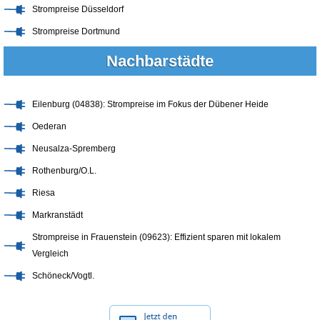
Strompreise Düsseldorf
Strompreise Dortmund
Nachbarstädte
Eilenburg (04838): Strompreise im Fokus der Dübener Heide
Oederan
Neusalza-Spremberg
Rothenburg/O.L.
Riesa
Markranstädt
Strompreise in Frauenstein (09623): Effizient sparen mit lokalem
Vergleich
Schöneck/Vogtl.