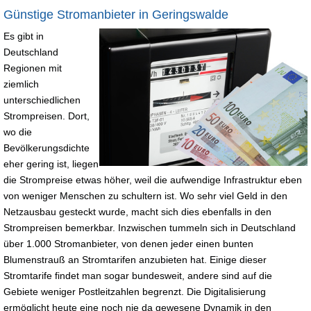
Günstige Stromanbieter in Geringswalde
Es gibt in
Deutschland
Regionen mit
ziemlich
unterschiedlichen
Strompreisen. Dort,
wo die
Bevölkerungsdichte
eher gering ist, liegen
die Strompreise etwas höher, weil die aufwendige Infrastruktur eben
von weniger Menschen zu schultern ist. Wo sehr viel Geld in den
Netzausbau gesteckt wurde, macht sich dies ebenfalls in den
Strompreisen bemerkbar. Inzwischen tummeln sich in Deutschland
über 1.000 Stromanbieter, von denen jeder einen bunten
Blumenstrauß an Stromtarifen anzubieten hat. Einige dieser
Stromtarife findet man sogar bundesweit, andere sind auf die
Gebiete weniger Postleitzahlen begrenzt. Die Digitalisierung
ermöglicht heute eine noch nie da gewesene Dynamik in den