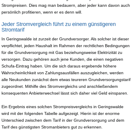
Strompreisen. Dies mag man bedauern, aber jeder kann davon auch
persönlich profitieren, wenn er es denn will.
Jeder Stromvergleich führt zu einem günstigeren
Stromtarif
In Geringswalde ist zurzeit der Grundversorger. Als solcher ist dieser
verpflichtet, jeden Haushalt im Rahmen der rechtlichen Bedingungen
für die Grundversorgung mit Gas beziehungsweise Elektrizität zu
versorgen. Dazu gehören auch jene Kunden, die einen negativen
Schufa-Eintrag haben. Um die sich daraus ergebende höhere
Wahrscheinlichkeit von Zahlungsausfällen auszugleichen, werden
alle Neukunden zunächst dem etwas teureren Grundversorgungstarif
zugeordnet. Mithilfe des Stromvergleichs und anschließendem
konsequenten Anbieterwechsel lässt sich daher viel Geld einsparen.
Ein Ergebnis eines solchen Strompreisvergleichs in Geringswalde
wird mit der folgenden Tabelle aufgezeigt. Hierin ist der enorme
Unterschied zwischen dem Tarif in der Grundversorgung und dem
Tarif des günstigsten Stromanbieters gut zu erkennen.