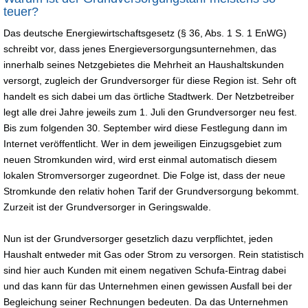
teuer?
Das deutsche Energiewirtschaftsgesetz (§ 36, Abs. 1 S. 1 EnWG)
schreibt vor, dass jenes Energieversorgungsunternehmen, das
innerhalb seines Netzgebietes die Mehrheit an Haushaltskunden
versorgt, zugleich der Grundversorger für diese Region ist. Sehr oft
handelt es sich dabei um das örtliche Stadtwerk. Der Netzbetreiber
legt alle drei Jahre jeweils zum 1. Juli den Grundversorger neu fest.
Bis zum folgenden 30. September wird diese Festlegung dann im
Internet veröffentlicht. Wer in dem jeweiligen Einzugsgebiet zum
neuen Stromkunden wird, wird erst einmal automatisch diesem
lokalen Stromversorger zugeordnet. Die Folge ist, dass der neue
Stromkunde den relativ hohen Tarif der Grundversorgung bekommt.
Zurzeit ist der Grundversorger in Geringswalde.
Nun ist der Grundversorger gesetzlich dazu verpflichtet, jeden
Haushalt entweder mit Gas oder Strom zu versorgen. Rein statistisch
sind hier auch Kunden mit einem negativen Schufa-Eintrag dabei
und das kann für das Unternehmen einen gewissen Ausfall bei der
Begleichung seiner Rechnungen bedeuten. Da das Unternehmen