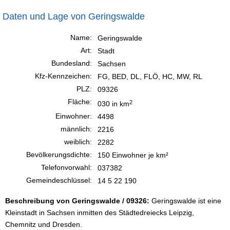
Daten und Lage von Geringswalde
Name:
Geringswalde
Art:
Stadt
Bundesland:
Sachsen
Kfz-Kennzeichen:
FG, BED, DL, FLÖ, HC, MW, RL
PLZ:
09326
Fläche:
2
030 in km
Einwohner:
4498
männlich:
2216
weiblich:
2282
Bevölkerungsdichte:
150 Einwohner je km²
Telefonvorwahl:
037382
Gemeindeschlüssel:
14 5 22 190
Beschreibung von Geringswalde / 09326:
Geringswalde ist eine
Kleinstadt in Sachsen inmitten des Städtedreiecks Leipzig,
Chemnitz und Dresden.