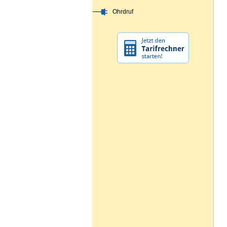
Ohrdruf