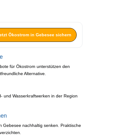
etzt Ökostrom in Gebesee sichern
ee
bote für Ökostrom unterstützen den
reundliche Alternative.
d- und Wasserkraftwerken in der Region
men
n Gebesee nachhaltig senken. Praktische
verzichten.