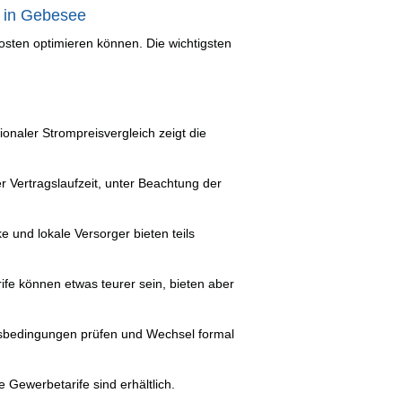
e in Gebesee
sten optimieren können. Die wichtigsten
ionaler Strompreisvergleich zeigt die
 Vertragslaufzeit, unter Beachtung der
e und lokale Versorger bieten teils
fe können etwas teurer sein, bieten aber
sbedingungen prüfen und Wechsel formal
e Gewerbetarife sind erhältlich.