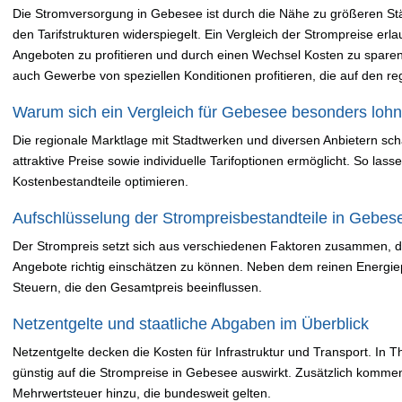
Die Stromversorgung in Gebesee ist durch die Nähe zu größeren Städ
den Tarifstrukturen widerspiegelt. Ein Vergleich der Strompreise erl
Angeboten zu profitieren und durch einen Wechsel Kosten zu spar
auch Gewerbe von speziellen Konditionen profitieren, die auf den re
Warum sich ein Vergleich für Gebesee besonders lohn
Die regionale Marktlage mit Stadtwerken und diversen Anbietern sch
attraktive Preise sowie individuelle Tarifoptionen ermöglicht. So las
Kostenbestandteile optimieren.
Aufschlüsselung der Strompreisbestandteile in Gebes
Der Strompreis setzt sich aus verschiedenen Faktoren zusammen, d
Angebote richtig einschätzen zu können. Neben dem reinen Energiep
Steuern, die den Gesamtpreis beeinflussen.
Netzentgelte und staatliche Abgaben im Überblick
Netzentgelte decken die Kosten für Infrastruktur und Transport. In 
günstig auf die Strompreise in Gebesee auswirkt. Zusätzlich kom
Mehrwertsteuer hinzu, die bundesweit gelten.