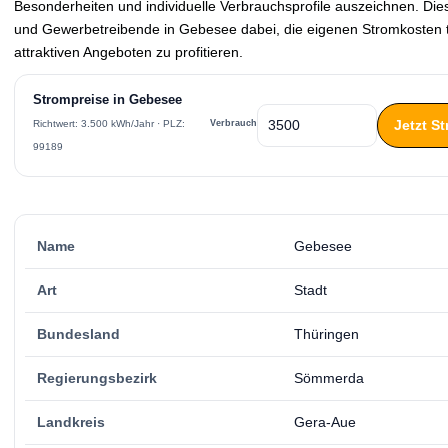
Besonderheiten und individuelle Verbrauchsprofile auszeichnen. Die
und Gewerbetreibende in Gebesee dabei, die eigenen Stromkosten t
attraktiven Angeboten zu profitieren.
Strompreise in Gebesee
Jetzt S
Verbrauch
Richtwert: 3.500 kWh/Jahr · PLZ:
99189
Name
Gebesee
Art
Stadt
Bundesland
Thüringen
Regierungsbezirk
Sömmerda
Landkreis
Gera-Aue