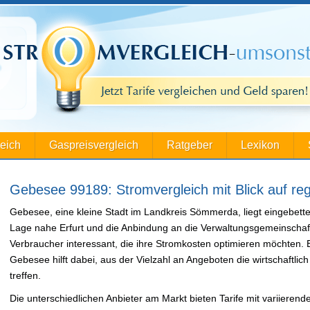
leich
Gaspreisvergleich
Ratgeber
Lexikon
Gebesee 99189: Stromvergleich mit Blick auf re
Gebesee, eine kleine Stadt im Landkreis Sömmerda, liegt eingebette
Lage nahe Erfurt und die Anbindung an die Verwaltungsgemeinscha
Verbraucher interessant, die ihre Stromkosten optimieren möchten. Ei
Gebesee hilft dabei, aus der Vielzahl an Angeboten die wirtschaftlic
treffen.
Die unterschiedlichen Anbieter am Markt bieten Tarife mit variierend