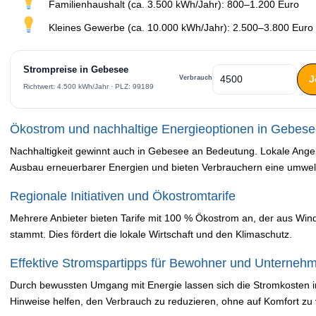
Familienhaushalt (ca. 3.500 kWh/Jahr): 800–1.200 Euro
Kleines Gewerbe (ca. 10.000 kWh/Jahr): 2.500–3.800 Euro
Strompreise in Gebesee
J
Verbrauch
Richtwert: 4.500 kWh/Jahr · PLZ: 99189
Ökostrom und nachhaltige Energieoptionen in Gebes
Nachhaltigkeit gewinnt auch in Gebesee an Bedeutung. Lokale Ange
Ausbau erneuerbarer Energien und bieten Verbrauchern eine umweltf
Regionale Initiativen und Ökostromtarife
Mehrere Anbieter bieten Tarife mit 100 % Ökostrom an, der aus Win
stammt. Dies fördert die lokale Wirtschaft und den Klimaschutz.
Effektive Stromspartipps für Bewohner und Unterneh
Durch bewussten Umgang mit Energie lassen sich die Stromkosten i
Hinweise helfen, den Verbrauch zu reduzieren, ohne auf Komfort zu 