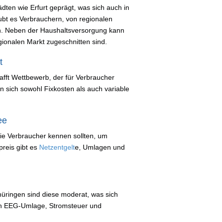
ten wie Erfurt geprägt, was sich auch in
aubt es Verbrauchern, von regionalen
en. Neben der Haushaltsversorgung kann
gionalen Markt zugeschnitten sind.
t
afft Wettbewerb, der für Verbraucher
sen sich sowohl Fixkosten als auch variable
ee
ie Verbraucher kennen sollten, um
reis gibt es
Netzentgelt
e, Umlagen und
Thüringen sind diese moderat, was sich
men EEG-Umlage, Stromsteuer und