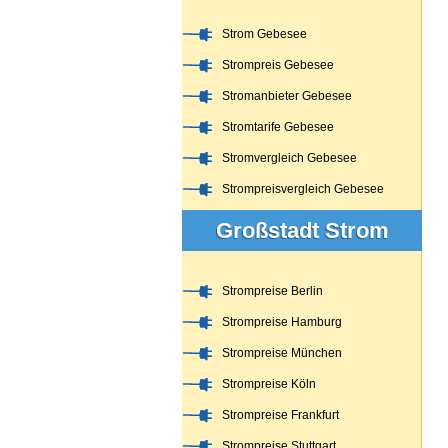
Strom Gebesee
Strompreis Gebesee
Stromanbieter Gebesee
Stromtarife Gebesee
Stromvergleich Gebesee
Strompreisvergleich Gebesee
Großstadt Strom
Strompreise Berlin
Strompreise Hamburg
Strompreise München
Strompreise Köln
Strompreise Frankfurt
Strompreise Stuttgart