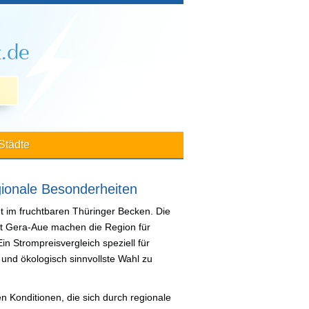
Städte
gionale Besonderheiten
t im fruchtbaren Thüringer Becken. Die
ft Gera-Aue machen die Region für
n Strompreisvergleich speziell für
h und ökologisch sinnvollste Wahl zu
en Konditionen, die sich durch regionale