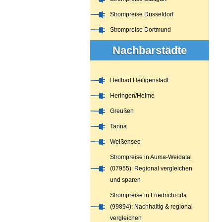
Strompreise Düsseldorf
Strompreise Dortmund
Nachbarstädte
Heilbad Heiligenstadt
Heringen/Helme
Greußen
Tanna
Weißensee
Strompreise in Auma-Weidatal
(07955): Regional vergleichen
und sparen
Strompreise in Friedrichroda
(99894): Nachhaltig & regional
vergleichen