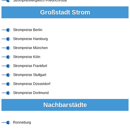
Strompreisvergleich Friedrichroda
Großstadt Strom
Strompreise Berlin
Strompreise Hamburg
Strompreise München
Strompreise Köln
Strompreise Frankfurt
Strompreise Stuttgart
Strompreise Düsseldorf
Strompreise Dortmund
Nachbarstädte
Ronneburg