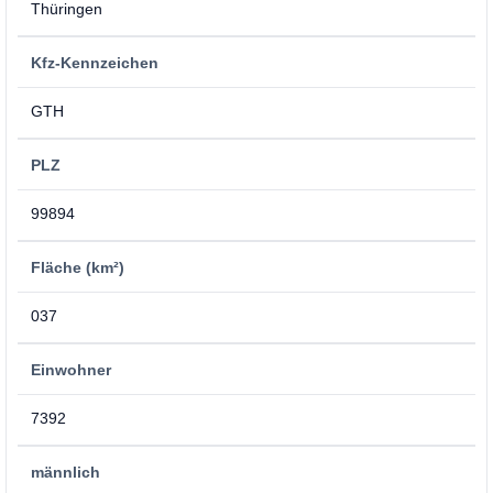
Thüringen
Kfz-Kennzeichen
GTH
PLZ
99894
Fläche (km²)
037
Einwohner
7392
männlich