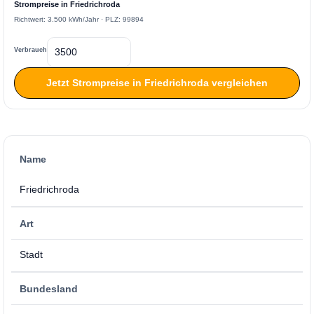
Strompreise in Friedrichroda
Richtwert: 3.500 kWh/Jahr · PLZ: 99894
Verbrauch
Jetzt Strompreise in Friedrichroda vergleichen
Name
Friedrichroda
Art
Stadt
Bundesland