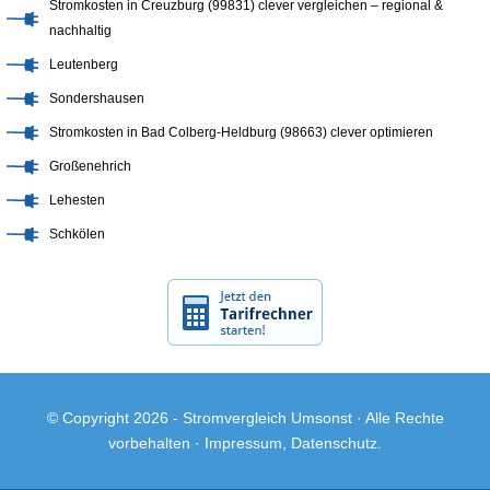
Stromkosten in Creuzburg (99831) clever vergleichen – regional &
nachhaltig
Leutenberg
Sondershausen
Stromkosten in Bad Colberg-Heldburg (98663) clever optimieren
Großenehrich
Lehesten
Schkölen
© Copyright 2026 -
Stromvergleich Umsonst
· Alle Rechte
vorbehalten ·
Impressum
,
Datenschutz
.