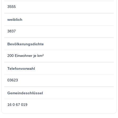
3555
weiblich
3837
Bevölkerungsdichte
200 Einwohner je km²
Telefonvorwahl
03623
Gemeindeschlüssel
16 0 67 019