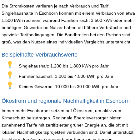
Die Stromkosten variieren je nach Verbrauch und Tarif.
Singlehaushalte in Eschborn können mit einem Verbrauch von etwa
1.500 kWh rechnen, während Familien leicht 3.500 kWh oder mehr
benötigen. Gewerbliche Nutzer haben oft höhere Verbräuche und
spezielle Tarifbedingungen. Die Bandbreiten bei den Preisen sind
groß, was den Nutzen eines individuellen Vergleichs unterstreicht.
Beispielhafte Verbrauchswerte
Singlehaushalt: 1.200 bis 1.800 kWh pro Jahr
Familienhaushalt: 3.000 bis 4.500 kWh pro Jahr
Kleines Gewerbe: 10.000 bis 30.000 kWh pro Jahr
Ökostrom und regionale Nachhaltigkeit in Eschborn
Immer mehr Eschborner setzen auf Ökostrom, um aktiv zum
Klimaschutz beizutragen. Regionale Energieversorger bieten
zunehmend Tarife mit zertifizierter grüner Energie an, die oft mit
lokalen Nachhaltigkeitsprojekten verbunden sind. Damit unterstützt
Eschborn den Ausbau erneuerbarer Energien in Hessen.