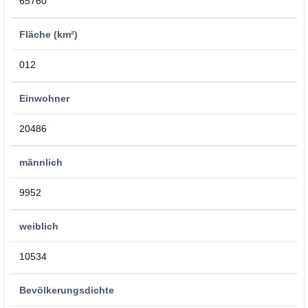
65760
Fläche (km²)
012
Einwohner
20486
männlich
9952
weiblich
10534
Bevölkerungsdichte