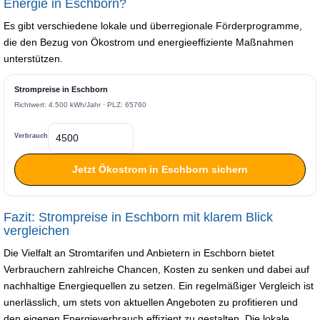
Energie in Eschborn?
Es gibt verschiedene lokale und überregionale Förderprogramme,
die den Bezug von Ökostrom und energieeffiziente Maßnahmen
unterstützen.
Strompreise in Eschborn
Richtwert: 4.500 kWh/Jahr · PLZ: 65760
Verbrauch
Jetzt Ökostrom in Eschborn sichern
Fazit: Strompreise in Eschborn mit klarem Blick
vergleichen
Die Vielfalt an Stromtarifen und Anbietern in Eschborn bietet
Verbrauchern zahlreiche Chancen, Kosten zu senken und dabei auf
nachhaltige Energiequellen zu setzen. Ein regelmäßiger Vergleich ist
unerlässlich, um stets von aktuellen Angeboten zu profitieren und
den eigenen Energieverbrauch effizient zu gestalten. Die lokale