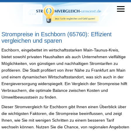
Strompreise in Eschborn (65760): Effizient
vergleichen und sparen
Eschborn, eingebettet im wirtschaftsstarken Main-Taunus-Kreis,
bietet sowohl privaten Haushalten als auch Unternehmen vielfältige
Möglichkeiten, von günstigen und nachhaltigen Stromtarifen zu
profitieren. Die Stadt profitiert von ihrer Nähe zu Frankfurt am Main
und einem dynamischen Wirtschaftsstandort, was sich auch in der
Energieversorgung widerspiegelt. Ein Vergleich der Strompreise hilft
Verbrauchern, die optimale Balance zwischen Kosten und
Umweltbewusstsein zu finden.
Dieser Stromvergleich für Eschborn gibt Ihnen einen Überblick über
die wichtigsten Faktoren, die Strompreise beeinflussen, und zeigt
Ihnen, wie Sie mit wenigen Schritten zu einem besseren Tarif
wechseln können. Nutzen Sie die Chance, von regionalen Angeboten