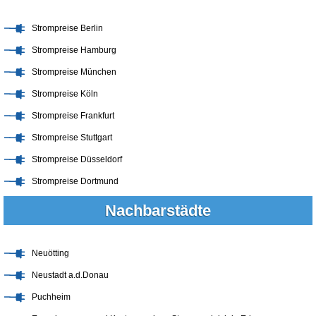
Strompreise Berlin
Strompreise Hamburg
Strompreise München
Strompreise Köln
Strompreise Frankfurt
Strompreise Stuttgart
Strompreise Düsseldorf
Strompreise Dortmund
Nachbarstädte
Neuötting
Neustadt a.d.Donau
Puchheim