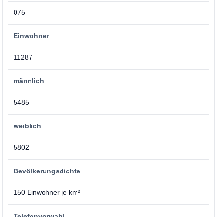
075
Einwohner
11287
männlich
5485
weiblich
5802
Bevölkerungsdichte
150 Einwohner je km²
Telefonvorwahl