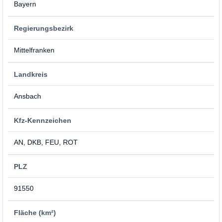
Bayern
Regierungsbezirk
Mittelfranken
Landkreis
Ansbach
Kfz-Kennzeichen
AN, DKB, FEU, ROT
PLZ
91550
Fläche (km²)