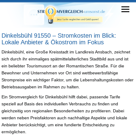
Dinkelsbühl 91550 – Stromkosten im Blick:
Lokale Anbieter & Ökostrom im Fokus
Dinkelsbühl, eine Große Kreisstadt im Landkreis Ansbach, zeichnet
sich durch ihr einmaliges spätmittelalterliches Stadtbild aus und ist
ein beliebter Tourismusort an der Romantischen Straße. Für die
Bewohner und Unternehmen vor Ort sind wettbewerbsfähige
Strompreise ein wichtiger Faktor, um die Lebenshaltungskosten oder
Betriebsausgaben im Rahmen zu halten.
Ein Stromvergleich für Dinkelsbühl hilft dabei, passende Tarife
speziell auf Basis des individuellen Verbrauchs zu finden und
gleichzeitig von regionalen Besonderheiten zu profitieren. Dabei
werden neben Preisfaktoren auch nachhaltige Aspekte und lokale
Anbieter berücksichtigt, um eine fundierte Entscheidung zu
ermöglichen.