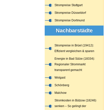
Strompreise Stuttgart
Strompreise Düsseldorf
Strompreise Dortmund
Nachbarstädte
Strompreise in Brüel (19412):
Effizient vergleichen & sparen
Energie in Bad Sülze (18334):
Regionaler Strommarkt
transparent gemacht
Wolgast
Schönberg
Malchow
Stromkosten in Bützow (18246)
senken – So gelingt der