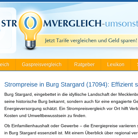
leich
Gaspreisvergleich
Ratgeber
Lexikon
Strompreise in Burg Stargard (17094): Effizient 
Burg Stargard, eingebettet in die idyllische Landschaft der Mecklenbu
seine historische Burg bekannt, sondern auch für eine engagierte G
Energieversorgung schätzt. Ein Strompreisvergleich vor Ort hilft Ve
Kosten und Umweltbewusstsein zu finden.
Ob Einfamilienhaushalt oder Gewerbe – die Energiepreise variieren st
in Burg Stargard essenziell ist. Mit einem Überblick über regional ve