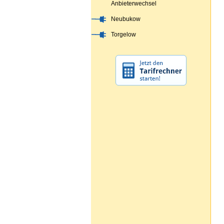
Anbieterwechsel
Neubukow
Torgelow