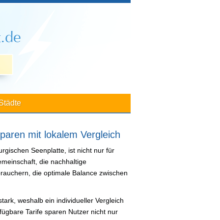
Städte
sparen mit lokalem Vergleich
rgischen Seenplatte, ist nicht nur für
emeinschaft, die nachhaltige
rbrauchern, die optimale Balance zwischen
ark, weshalb ein individueller Vergleich
rfügbare Tarife sparen Nutzer nicht nur