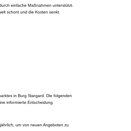
 durch einfache Maßnahmen unterstützt.
welt schont und die Kosten senkt.
rktes in Burg Stargard. Die folgenden
ne informierte Entscheidung.
jährlich, um von neuen Angeboten zu