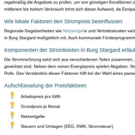
regelmäßig die Angebote zu prüfen, um von günstigen Konditionen zu
mittlerem bis hohem Verbrauch lohnt sich dieser Aufwand, da Einspa
Wie lokale Faktoren den Strompreis beeinflussen
Regionale Gegebenheiten wie
Netzentgelt
e und Vertriebskosten var
in Burg Stargard maßgeblich mit. Auch kommunale Förderprogramm
Komponenten der Stromkosten in Burg Stargard erläut
Die Stromrechnung setzt sich aus verschiedenen Teilen zusammen, di
gewichtet sind. Neben dem reinen Energiepreis spielen Abgaben, St
Rolle. Das Verständnis dieser Faktoren hilft bei der Wahl eines pass
Aufschlüsselung der Preisfaktoren
Arbeitspreis pro kWh
Grundpreis je Monat
Netzentgelte
Steuern und Umlagen (EEG, KWK, Stromsteuer)