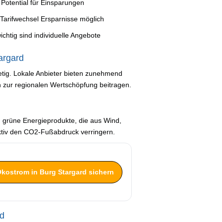
 Potential für Einsparungen
 Tarifwechsel Ersparnisse möglich
chtig sind individuelle Angebote
argard
etig. Lokale Anbieter bieten zunehmend
h zur regionalen Wertschöpfung beitragen.
 grüne Energieprodukte, die aus Wind,
tiv den CO2-Fußabdruck verringern.
Ökostrom in Burg Stargard sichern
rd