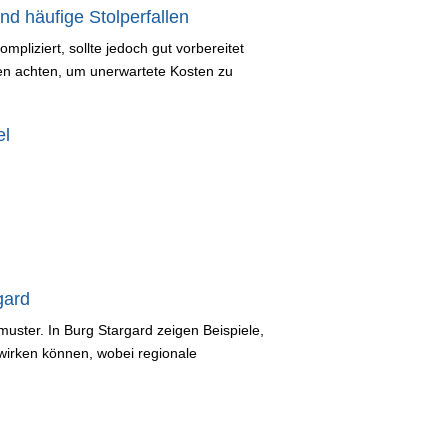
nd häufige Stolperfallen
pliziert, sollte jedoch gut vorbereitet
ten achten, um unerwartete Kosten zu
el
gard
uster. In Burg Stargard zeigen Beispiele,
wirken können, wobei regionale