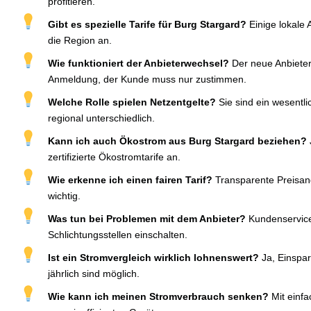
profitieren.
Gibt es spezielle Tarife für Burg Stargard?
Einige lokale 
die Region an.
Wie funktioniert der Anbieterwechsel?
Der neue Anbiete
Anmeldung, der Kunde muss nur zustimmen.
Welche Rolle spielen Netzentgelte?
Sie sind ein wesentli
regional unterschiedlich.
Kann ich auch Ökostrom aus Burg Stargard beziehen?
zertifizierte Ökostromtarife an.
Wie erkenne ich einen fairen Tarif?
Transparente Preisan
wichtig.
Was tun bei Problemen mit dem Anbieter?
Kundenservice
Schlichtungsstellen einschalten.
Ist ein Stromvergleich wirklich lohnenswert?
Ja, Einspa
jährlich sind möglich.
Wie kann ich meinen Stromverbrauch senken?
Mit einf