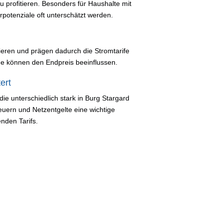
 profitieren. Besonders für Haushalte mit
rpotenziale oft unterschätzt werden.
iieren und prägen dadurch die Stromtarife
e können den Endpreis beeinflussen.
ert
e unterschiedlich stark in Burg Stargard
euern und Netzentgelte eine wichtige
enden Tarifs.