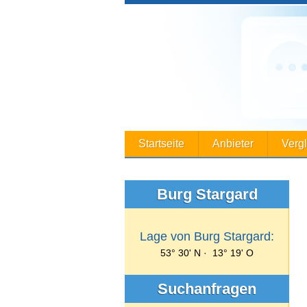
Startseite
Anbieter
Verg
Burg Stargard
Lage von Burg Stargard:
53° 30' N · 13° 19' O
Suchanfragen