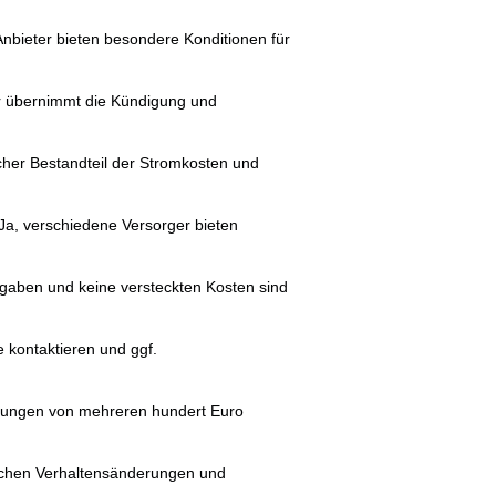
Anbieter bieten besondere Konditionen für
r übernimmt die Kündigung und
cher Bestandteil der Stromkosten und
Ja, verschiedene Versorger bieten
gaben und keine versteckten Kosten sind
 kontaktieren und ggf.
rungen von mehreren hundert Euro
achen Verhaltensänderungen und