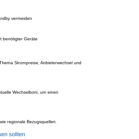
andby vermeiden
 benötigter Geräte
 Thema Strompreise, Anbieterwechsel und
ntuelle Wechselboni, um einen
owie regionale Bezugsquellen.
en sollten