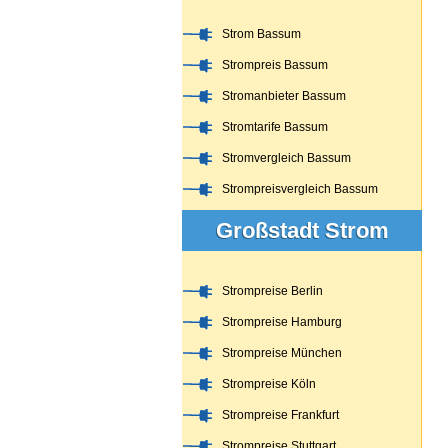
Strom Bassum
Strompreis Bassum
Stromanbieter Bassum
Stromtarife Bassum
Stromvergleich Bassum
Strompreisvergleich Bassum
Großstadt Strom
Strompreise Berlin
Strompreise Hamburg
Strompreise München
Strompreise Köln
Strompreise Frankfurt
Strompreise Stuttgart