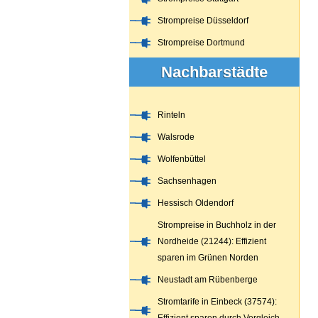
Strompreise Düsseldorf
Strompreise Dortmund
Nachbarstädte
Rinteln
Walsrode
Wolfenbüttel
Sachsenhagen
Hessisch Oldendorf
Strompreise in Buchholz in der
Nordheide (21244): Effizient
sparen im Grünen Norden
Neustadt am Rübenberge
Stromtarife in Einbeck (37574):