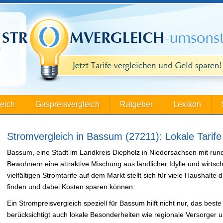
leich
Gaspreisvergleich
Ratgeber
Lexikon
Stromvergleich in Bassum (27211): Lokale Tarife
Bassum, eine Stadt im Landkreis Diepholz in Niedersachsen mit run
Bewohnern eine attraktive Mischung aus ländlicher Idylle und wirtsc
vielfältigen Stromtarife auf dem Markt stellt sich für viele Haushalt
finden und dabei Kosten sparen können.
Ein Strompreisvergleich speziell für Bassum hilft nicht nur, das beste
berücksichtigt auch lokale Besonderheiten wie regionale Versorger 