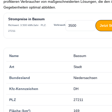
profitieren Verbraucher von maßgeschneiderten Lösungen, die den in
Gegebenheiten optimal abbilden.
Strompreise in Bassum
Jetzt 
Verbrauch
Richtwert: 3.500 kWh/Jahr · PLZ:
27211
Name
Bassum
Art
Stadt
Bundesland
Niedersachsen
Kfz-Kennzeichen
DH
PLZ
27211
Fläche (km²)
169