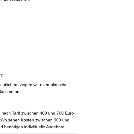
um
utlichen, zeigen wir exemplarische
Bassum auf.
 nach Tarif zwischen 400 und 700 Euro
0 kWh sehen Kosten zwischen 900 und
d benötigen individuelle Angebote.