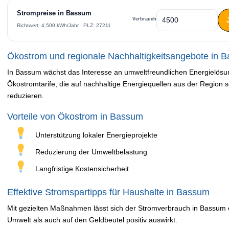
Strompreise in Bassum
Verbrauch
Richtwert: 4.500 kWh/Jahr · PLZ: 27211
Ökostrom und regionale Nachhaltigkeitsangebote in 
In Bassum wächst das Interesse an umweltfreundlichen Energielösun
Ökostromtarife, die auf nachhaltige Energiequellen aus der Regio
reduzieren.
Vorteile von Ökostrom in Bassum
Unterstützung lokaler Energieprojekte
Reduzierung der Umweltbelastung
Langfristige Kostensicherheit
Effektive Stromspartipps für Haushalte in Bassum
Mit gezielten Maßnahmen lässt sich der Stromverbrauch in Bassum e
Umwelt als auch auf den Geldbeutel positiv auswirkt.