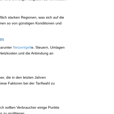
ftlich starken Regionen, was sich auf die
nnen so von günstigen Konditionen und
um
darunter
Netzentgelt
e, Steuern, Umlagen
 Netzkosten und die Anbindung an
, die in den letzten Jahren
ese Faktoren bei der Tarifwahl zu
ch sollten Verbraucher einige Punkte
 zu profitieren.