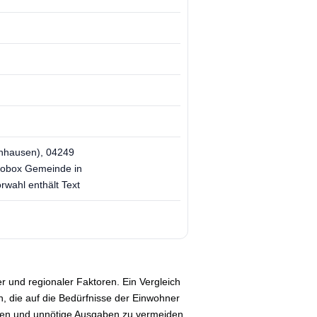
hhausen), 04249
fobox Gemeinde in
wahl enthält Text
r und regionaler Faktoren. Ein Vergleich
en, die auf die Bedürfnisse der Einwohner
sten und unnötige Ausgaben zu vermeiden.