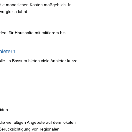
die monatlichen Kosten maßgeblich. In
ergleich lohnt.
deal für Haushalte mit mittlerem bis
bietern
olle. In Bassum bieten viele Anbieter kurze
iden
die vielfältigen Angebote auf dem lokalen
 Berücksichtigung von regionalen