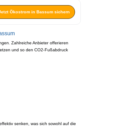
Jetzt Ökostrom in Bassum sichern
Bassum
gen. Zahlreiche Anbieter offerieren
n setzen und so den CO2-Fußabdruck
ffektiv senken, was sich sowohl auf die