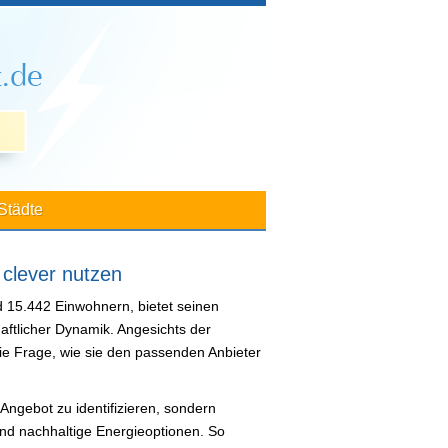
Städte
 clever nutzen
d 15.442 Einwohnern, bietet seinen
haftlicher Dynamik. Angesichts der
e die Frage, wie sie den passenden Anbieter
 Angebot zu identifizieren, sondern
und nachhaltige Energieoptionen. So